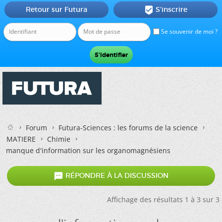
Retour sur Futura
S'inscrire

Se souvenir de moi ?
Forum
Futura-Sciences : les forums de la science
MATIERE
Chimie
manque d'information sur les organomagnésiens

RÉPONDRE À LA DISCUSSION
Affichage des résultats 1 à 3 sur 3