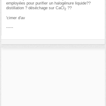
employées pour purifier un halogénure liquide??
distillation ? déséchage sur CaCl
??
2
'cimer d'av
-----