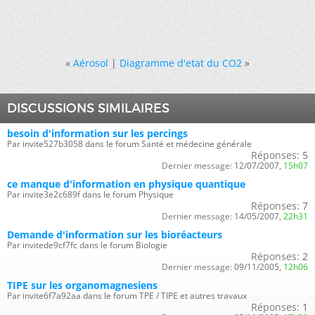
«
Aérosol
|
Diagramme d'etat du CO2
»
DISCUSSIONS SIMILAIRES
besoin d'information sur les percings
Par invite527b3058 dans le forum Santé et médecine générale
Réponses:
5
Dernier message:
12/07/2007,
15h07
ce manque d'information en physique quantique
Par invite3e2c689f dans le forum Physique
Réponses:
7
Dernier message:
14/05/2007,
22h31
Demande d'information sur les bioréacteurs
Par invitede9cf7fc dans le forum Biologie
Réponses:
2
Dernier message:
09/11/2005,
12h06
TIPE sur les organomagnesiens
Par invite6f7a92aa dans le forum TPE / TIPE et autres travaux
Réponses:
1