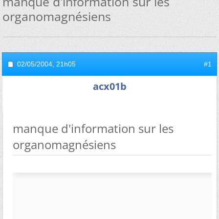
manque d'information sur les
organomagnésiens
02/05/2004,
21h05
#1
acx01b
manque d'information sur les
organomagnésiens