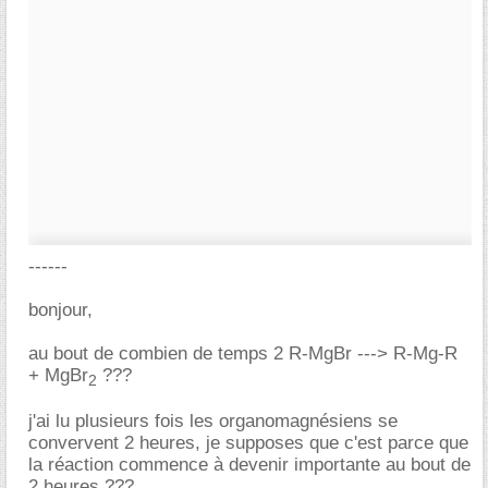
------
bonjour,
au bout de combien de temps 2 R-MgBr ---> R-Mg-R
+ MgBr
???
2
j'ai lu plusieurs fois les organomagnésiens se
convervent 2 heures, je supposes que c'est parce que
la réaction commence à devenir importante au bout de
2 heures ???