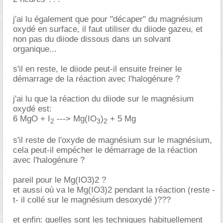
j'ai lu également que pour "décaper" du magnésium
oxydé en surface, il faut utiliser du diiode gazeu, et
non pas du diiode dissous dans un solvant
organique...
s'il en reste, le diiode peut-il ensuite freiner le
démarrage de la réaction avec l'halogénure ?
j'ai lu que la réaction du diiode sur le magnésium
oxydé est:
6 MgO + I
---> Mg(IO
)
+ 5 Mg
2
3
2
s'il reste de l'oxyde de magnésium sur le magnésium,
cela peut-il empécher le démarrage de la réaction
avec l'halogénure ?
pareil pour le Mg(IO3)2 ?
et aussi où va le Mg(IO3)2 pendant la réaction (reste -
t- il collé sur le magnésium desoxydé )???
et enfin: quelles sont les techniques habituellement