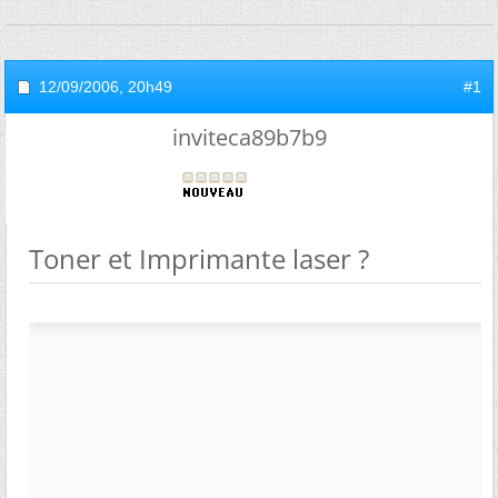
12/09/2006,
20h49
#1
inviteca89b7b9
Toner et Imprimante laser ?