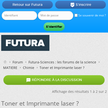
Retour sur Futura
S'inscrire

Se souvenir de moi ?
Forum
Futura-Sciences : les forums de la science
MATIERE
Chimie
Toner et Imprimante laser ?

RÉPONDRE À LA DISCUSSION
Affichage des résultats 1 à 2 sur 2
Toner et Imprimante laser ?