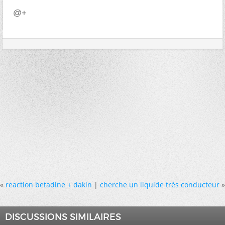
@+
«
reaction betadine + dakin
|
cherche un liquide très conducteur
»
DISCUSSIONS SIMILAIRES