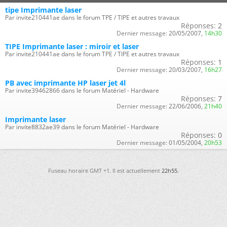
tipe Imprimante laser
Par invite210441ae dans le forum TPE / TIPE et autres travaux
Réponses:
2
Dernier message:
20/05/2007,
14h30
TIPE Imprimante laser : miroir et laser
Par invite210441ae dans le forum TPE / TIPE et autres travaux
Réponses:
1
Dernier message:
20/03/2007,
16h27
PB avec imprimante HP laser jet 4l
Par invite39462866 dans le forum Matériel - Hardware
Réponses:
7
Dernier message:
22/06/2006,
21h40
Imprimante laser
Par invite8832ae39 dans le forum Matériel - Hardware
Réponses:
0
Dernier message:
01/05/2004,
20h53
Fuseau horaire GMT +1. Il est actuellement
22h55
.