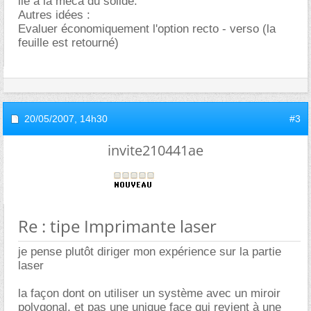
lié à la méca du solide.
Autres idées :
Evaluer économiquement l'option recto - verso (la
feuille est retourné)
20/05/2007,
14h30
#3
invite210441ae
Re : tipe Imprimante laser
je pense plutôt diriger mon expérience sur la partie
laser
la façon dont on utiliser un système avec un miroir
polygonal, et pas une unique face qui revient à une