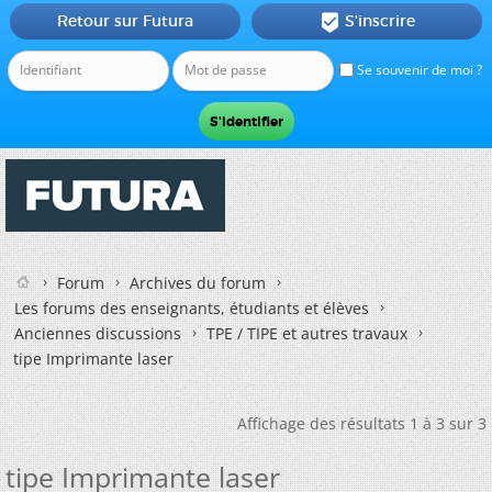
Retour sur Futura
S'inscrire

Se souvenir de moi ?
Forum
Archives du forum
Les forums des enseignants, étudiants et élèves
Anciennes discussions
TPE / TIPE et autres travaux
tipe Imprimante laser
Affichage des résultats 1 à 3 sur 3
tipe Imprimante laser