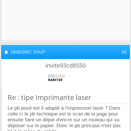
19/05/2007,
07h37
#2
invite93cd8550
Re : tipe Imprimante laser
Le pb posé est il adapté à l'impression laser ? Dans
celle ci le pb technique est le scan de la page pour
ensuite faire un dépot d'encre sur un rouleau qui va
déposer sur le papier. Donc le pb principal n'est pas