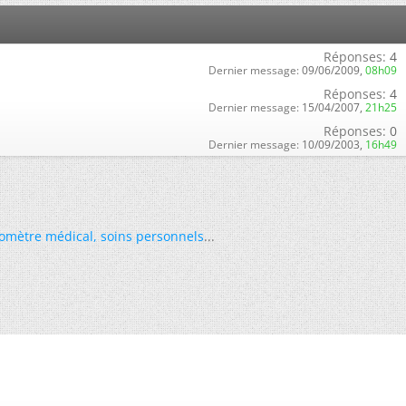
Réponses:
4
Dernier message:
09/06/2009,
08h09
Réponses:
4
Dernier message:
15/04/2007,
21h25
Réponses:
0
Dernier message:
10/09/2003,
16h49
omètre médical
,
soins personnels
...