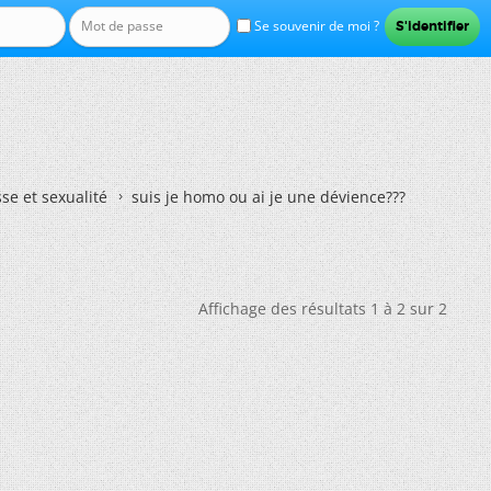
Se souvenir de moi ?
se et sexualité
suis je homo ou ai je une dévience???
Affichage des résultats 1 à 2 sur 2