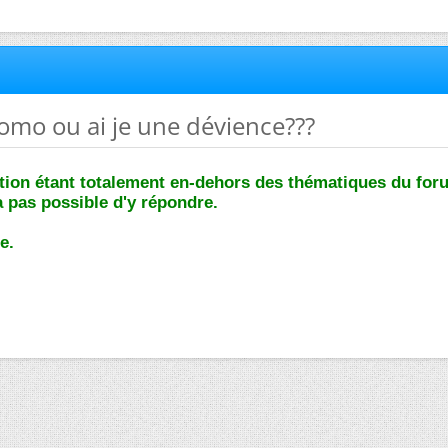
 homo ou ai je une dévience???
tion étant totalement en-dehors des thématiques du for
ra pas possible d'y répondre.
e.