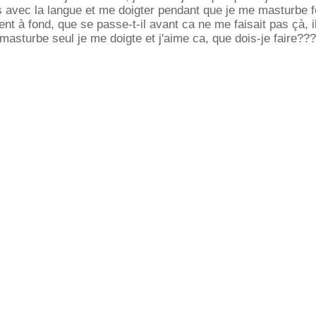
s avec la langue et me doigter pendant que je me masturbe 
ment à fond, que se passe-t-il avant ca ne me faisait pas çà, il
masturbe seul je me doigte et j'aime ca, que dois-je faire??