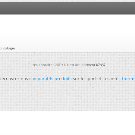
éontologie
Fuseau horaire GMT +1. Il est actuellement
07h37
.
 découvrez nos
comparatifs produits
sur le sport et la santé :
therm