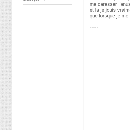
me caresser l'anu
et la je jouis vrai
que lorsque je me 
-----