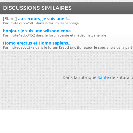
DISCUSSIONS SIMILAIRES
[Blanc]
au secours, je suis une f.....
Par invite79bb2681 dans le forum Dépannage
bonjour je suis une wilsonnienne
Par invite4edb3452 dans le forum Santé et médecine générale
Homo erectus et Homo sapiens...
Par invite09c6c378 dans le forum [Sept] Eric Buffetaut, le spécialiste de la pal
Dans la rubrique
Santé
de Futura,