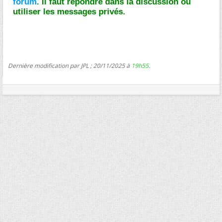
forum
. Il faut répondre dans la discussion ou
utiliser les messages privés.
Dernière modification par JPL ; 20/11/2025 à
19h55
.