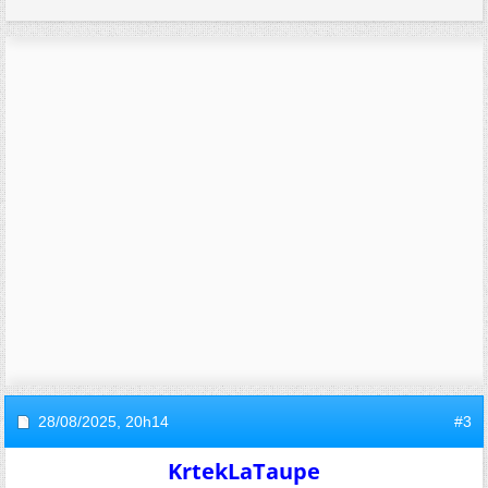
28/08/2025,
20h14
#3
KrtekLaTaupe