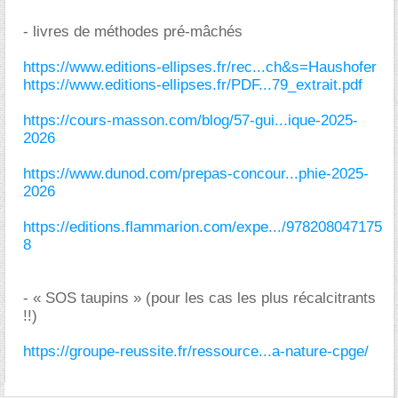
- livres de méthodes pré-mâchés
https://www.editions-ellipses.fr/rec...ch&s=Haushofer
https://www.editions-ellipses.fr/PDF...79_extrait.pdf
https://cours-masson.com/blog/57-gui...ique-2025-
2026
https://www.dunod.com/prepas-concour...phie-2025-
2026
https://editions.flammarion.com/expe.../978208047175
8
- « SOS taupins » (pour les cas les plus récalcitrants
!!)
https://groupe-reussite.fr/ressource...a-nature-cpge/