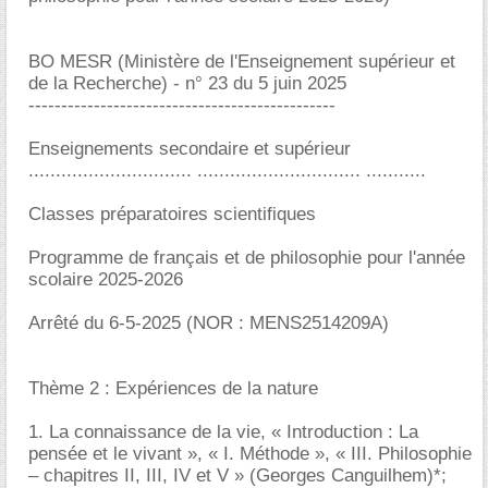
BO MESR (Ministère de l'Enseignement supérieur et
de la Recherche) - n° 23 du 5 juin 2025
-----------------------------------------------
Enseignements secondaire et supérieur
.............................. .............................. ...........
Classes préparatoires scientifiques
Programme de français et de philosophie pour l'année
scolaire 2025-2026
Arrêté du 6-5-2025 (NOR : MENS2514209A)
Thème 2 : Expériences de la nature
1. La connaissance de la vie, « Introduction : La
pensée et le vivant », « I. Méthode », « III. Philosophie
– chapitres II, III, IV et V » (Georges Canguilhem)*;