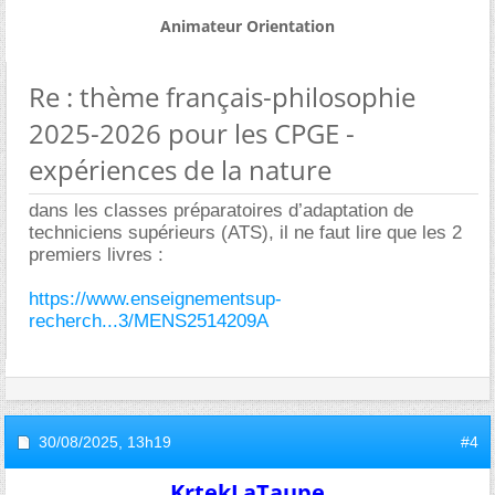
Animateur Orientation
Re : thème français-philosophie
2025-2026 pour les CPGE -
expériences de la nature
dans les classes préparatoires d’adaptation de
techniciens supérieurs (ATS), il ne faut lire que les 2
premiers livres :
https://www.enseignementsup-
recherch...3/MENS2514209A
30/08/2025,
13h19
#4
KrtekLaTaupe