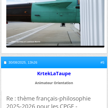
30/08/2025,
13h26
#5
KrtekLaTaupe
Animateur Orientation
Re : thème français-philosophie
2025-2026 pour les CPGE -