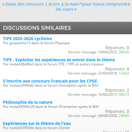
«
Dates des concours
|
écrire à la main*pour mieux comprendre
les cours
»
DISCUSSIONS SIMILAIRES
TIPE 2025-2026 cyclisme
Par gaspatcho13 dans le forum Physique
Réponses:
0
Dernier message:
14/04/2025,
09h20
TIPE , Exploiter les expériences et entrer dans le thème
Par invite428af6a3 dans le forum TPE / TIPE et autres travaux
Réponses:
4
Dernier message:
21/09/2018,
12h02
S'inscrire aux concours Francais pour les CPGE
Par invitee244f4d2 dans le forum Orientation après le BAC
Réponses:
2
Dernier message:
16/06/2017,
00h13
Philosophie de la nature
Par invite44594c28 dans le forum Orientation après le BAC
Réponses:
0
Dernier message:
06/08/2008,
23h06
Expériences sur le thème de l'eau
Par inviteb53f5b9e dans le forum Chimie