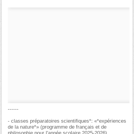
------
- classes préparatoires scientifiques*: «*expériences
de la nature*» (programme de français et de
philosophie pour l'année scolaire 2025-2026)