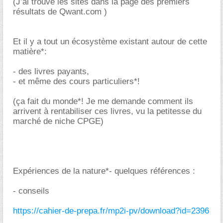
(J’ai trouvé les sites dans la page des premiers
résultats de Qwant.com )
Et il y a tout un écosystème existant autour de cette
matière*:
- des livres payants,
- et même des cours particuliers*!
(ça fait du monde*! Je me demande comment ils
arrivent à rentabiliser ces livres, vu la petitesse du
marché de niche CPGE)
Expériences de la nature*- quelques références :
- conseils
https://cahier-de-prepa.fr/mp2i-pv/download?id=2396