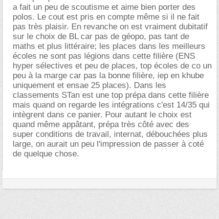
a fait un peu de scoutisme et aime bien porter des
polos. Le cout est pris en compte même si il ne fait
pas très plaisir. En revanche on est vraiment dubitatif
sur le choix de BL car pas de géopo, pas tant de
maths et plus littéraire; les places dans les meilleurs
écoles ne sont pas légions dans cette filière (ENS
hyper sélectives et peu de places, top écoles de co un
peu à la marge car pas la bonne filière, iep en khube
uniquement et ensae 25 places). Dans les
classements STan est une top prépa dans cette filière
mais quand on regarde les intégrations c'est 14/35 qui
intègrent dans ce panier. Pour autant le choix est
quand même appâtant, prépa très côté avec des
super conditions de travail, internat, débouchées plus
large, on aurait un peu l'impression de passer à coté
de quelque chose.