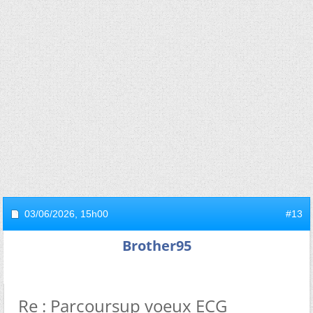
03/06/2026,
15h00
#13
Brother95
Re : Parcoursup voeux ECG