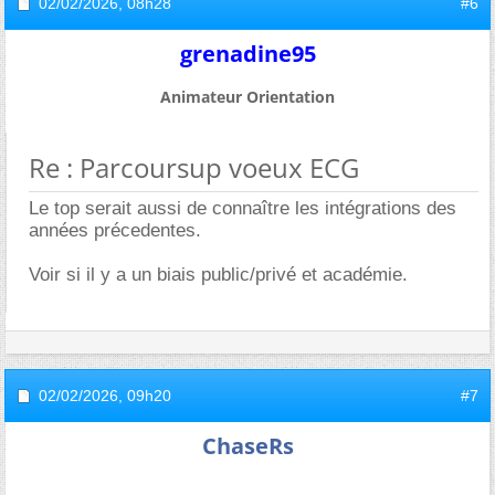
02/02/2026,
08h28
#6
grenadine95
Animateur Orientation
Re : Parcoursup voeux ECG
Le top serait aussi de connaître les intégrations des
années précedentes.
Voir si il y a un biais public/privé et académie.
02/02/2026,
09h20
#7
ChaseRs