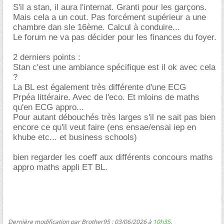
S'il a stan, il aura l'internat. Granti pour les garçons.
Mais cela a un cout. Pas forcément supérieur a une
chambre dan sle 16ème. Calcul à conduire...
Le forum ne va pas décider pour les finances du foyer.
2 derniers points :
Stan c'est une ambiance spécifique est il ok avec cela
?
La BL est également très différente d'une ECG
Prpéa littéraire. Avec de l'eco. Et mloins de maths
qu'en ECG appro...
Pour autant débouchés très larges s'il ne sait pas bien
encore ce qu'il veut faire (ens ensae/ensai iep en
khube etc... et business schools)
bien regarder les coeff aux différents concours maths
appro maths appli ET BL.
Dernière modification par Brother95 ; 03/06/2026 à
10h35
.