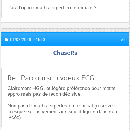
Pas d’option maths expert en terminale ?
01/02/2026,
21h30
#3
ChaseRs
Re : Parcoursup voeux ECG
Clairement HGG, et légère préférence pour maths
appro mais pas de façon décisive.
Non pas de maths expertes en terminal (réservée
presque exclusivement aux scientifiques dans son
lycée)