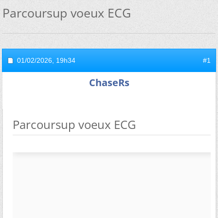
Parcoursup voeux ECG
01/02/2026,
19h34
#1
ChaseRs
Parcoursup voeux ECG