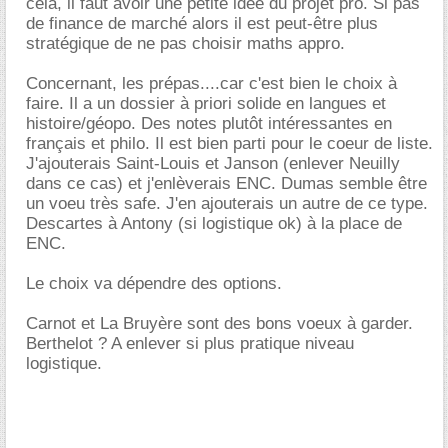
cela, il faut avoir une petite idée du projet pro. Si pas
de finance de marché alors il est peut-être plus
stratégique de ne pas choisir maths appro.
Concernant, les prépas....car c'est bien le choix à
faire. Il a un dossier à priori solide en langues et
histoire/géopo. Des notes plutôt intéressantes en
français et philo. Il est bien parti pour le coeur de liste.
J'ajouterais Saint-Louis et Janson (enlever Neuilly
dans ce cas) et j'enlèverais ENC. Dumas semble être
un voeu très safe. J'en ajouterais un autre de ce type.
Descartes à Antony (si logistique ok) à la place de
ENC.
Le choix va dépendre des options.
Carnot et La Bruyère sont des bons voeux à garder.
Berthelot ? A enlever si plus pratique niveau
logistique.