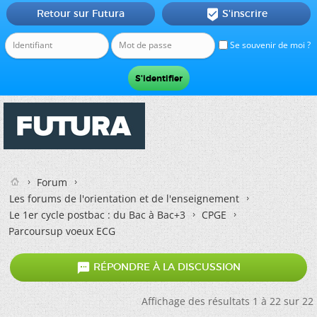
Retour sur Futura
S'inscrire

Se souvenir de moi ?
Forum
Les forums de l'orientation et de l'enseignement
Le 1er cycle postbac : du Bac à Bac+3
CPGE
Parcoursup voeux ECG

RÉPONDRE À LA DISCUSSION
Affichage des résultats 1 à 22 sur 22