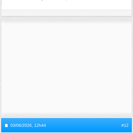
03/06/2026,
12h44
#12