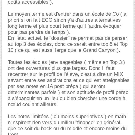
coûts accessibles ).
Le moyen terme est d'entrer dans un école de Co ( a
priori si on fait ECG sinon y'a d'autres alternatives
long terme et plus court terme qu'il faudra évoquer
pour pas perdre de temps ).
En l'état actuel, le "dossier" ne permet pas de penser
au top 3 des écoles, donc ce serait entre top 5 et Top
10 ( ce qui est aussi large que le Grand Canyon ).
Toutes les écoles (envisageables ( même en Top 3 )
ont des ouvertures plus que larges. Donc il faut
recentrer sur le profil de l'élève, c'est à dire un MIX
savant entre ses aspirations et ce qui est atteignables
par ses notes en 1A post prépa ( qui seront
déterminantes parfois ) et son aptitude de profil perso
à s'épanouir en un lieu ou bien chercher une corde à
nœud coulant ailleurs.
Les notes limitées ( ou moins superlatives ) en math
n'inspirent rien vers du milieu "finance" en général,
que ce soit du back ou du middle et encore moins du
front.