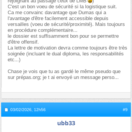
rejoignant au passage ceux de LMB
)
C'est un bon voeu de sécurité si la logistique suit.
Ca me convainc davantage que Dumas qui a
l'avantage d'être facilement accessible depuis
versailles (voeu de sécurité/proximité). Mais toujours
en procédure complémentaire...
le dossier est suffisamment bon pour se permettre
d'être offensif.
La lettre de motivation devra comme toujours être très
soignée (incluant le dual diploma, les responsabilités
etc...)
Chase je vois que tu as gardé le même pseudo que
sur prépas.org; je t ai envoyé un message perso...
03/02/2026,
12h56
#9
ubb33