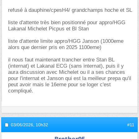
refusé à dauphine/cpesH4/ grandchamps hoche et SL
liste d'attente très bien positionné pour appro/HGG
Lakanal Michelet Picpus et Bl Stan
liste d'attente limite appro/HGG Janson (1000eme
alors que dernier pris en 2025 1100eme)
il nous faut maintenant trancher entre Stan BL
(internat) et Lakanal ECG (sans internat), puis il y
aura discussion avec Michelet ou il a ses chances
pour l'internat et Janson qui est la meilleur prepa qu'il
peut avoir mais le 16eme pour se loger c'est
compliqué.
03/06/2026,
10h32
#11
Brother95