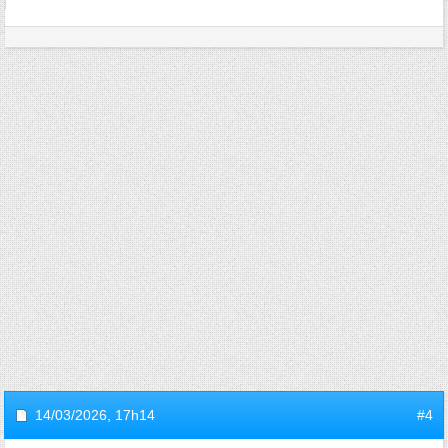
14/03/2026,
17h14
#4