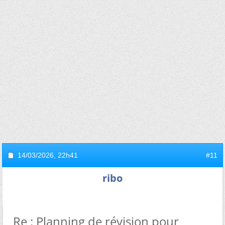
14/03/2026,
22h41
#11
ribo
Re : Planning de révision pour