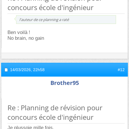
concours école d'ingénieur
l'auteur de ce planning a raté
Ben voilà !
No brain, no gain
14/03/2026,
22h58
#12
Brother95
Re : Planning de révision pour
concours école d'ingénieur
Je plussoie mille fois.