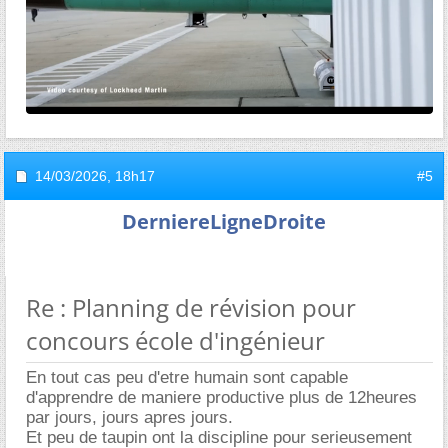
14/03/2026,
18h17
#5
DerniereLigneDroite
Re : Planning de révision pour
concours école d'ingénieur
En tout cas peu d'etre humain sont capable
d'apprendre de maniere productive plus de 12heures
par jours, jours apres jours.
Et peu de taupin ont la discipline pour serieusement