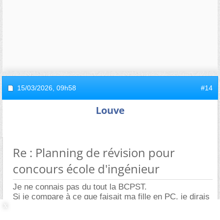
15/03/2026,
09h58
#14
Louve
Re : Planning de révision pour
concours école d'ingénieur
Je ne connais pas du tout la BCPST.
Si je compare à ce que faisait ma fille en PC, je dirais
:
- que les plages de travail sont cohérentes. La pause