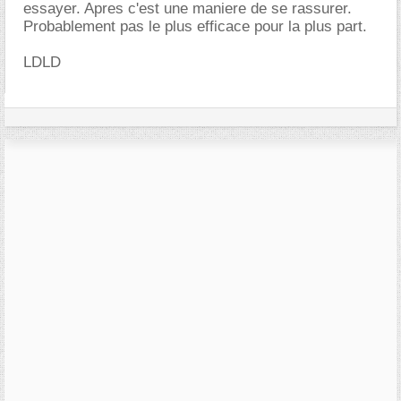
essayer. Apres c'est une maniere de se rassurer.
Probablement pas le plus efficace pour la plus part.
LDLD