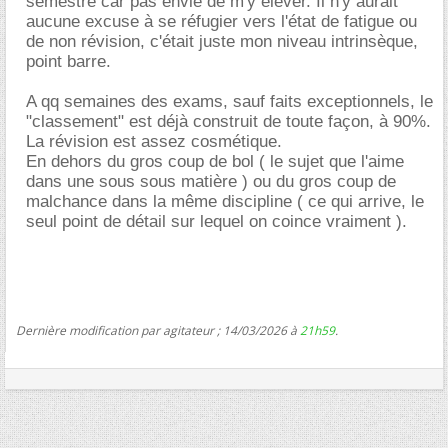
semestre car pas envie de m'y élever. Il n'y aurait
aucune excuse à se réfugier vers l'état de fatigue ou
de non révision, c'était juste mon niveau intrinsèque,
point barre.
A qq semaines des exams, sauf faits exceptionnels, le
"classement" est déjà construit de toute façon, à 90%.
La révision est assez cosmétique.
En dehors du gros coup de bol ( le sujet que l'aime
dans une sous sous matière ) ou du gros coup de
malchance dans la même discipline ( ce qui arrive, le
seul point de détail sur lequel on coince vraiment ).
Dernière modification par agitateur ; 14/03/2026 à
21h59
.