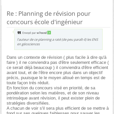
Re : Planning de révision pour
concours école d'ingénieur
Envoyé par
w7exnd
l'auteur de ce planning a raté (de peu paraît-il) les ENS
en géosciences
Dans un contexte de révision ( plus facile à dire qu'à
faire ) il ne conviendra pas d'être seulement efficace (
ce serait déjà beaucoup ) il conviendra d'être efficient
avant tout, et de l'être encore plus dans un objectif
précis, puuisque le le moyen alloué en temps est de
toute façon trés réduit.
En fonction du concours visé en priorité, de sa
pondération selon les matières, et de son niveau
intrinsèque avant révision, il peut exister plein de
stratégies diversifiées.
A chacun de voir s'il sera plus efficient de se mettre à
fond sur ses quelques faiblesses pour sauver les