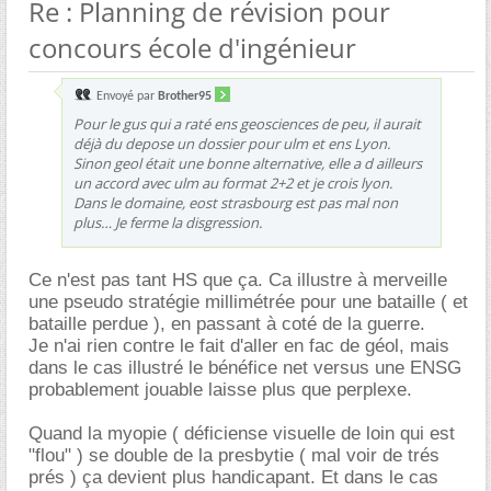
Re : Planning de révision pour
concours école d'ingénieur
Envoyé par
Brother95
Pour le gus qui a raté ens geosciences de peu, il aurait
déjà du depose un dossier pour ulm et ens Lyon.
Sinon geol était une bonne alternative, elle a d ailleurs
un accord avec ulm au format 2+2 et je crois lyon.
Dans le domaine, eost strasbourg est pas mal non
plus… Je ferme la disgression.
Ce n'est pas tant HS que ça. Ca illustre à merveille
une pseudo stratégie millimétrée pour une bataille ( et
bataille perdue ), en passant à coté de la guerre.
Je n'ai rien contre le fait d'aller en fac de géol, mais
dans le cas illustré le bénéfice net versus une ENSG
probablement jouable laisse plus que perplexe.
Quand la myopie ( déficiense visuelle de loin qui est
"flou" ) se double de la presbytie ( mal voir de trés
prés ) ça devient plus handicapant. Et dans le cas