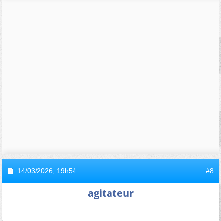
14/03/2026,
19h54
#8
agitateur