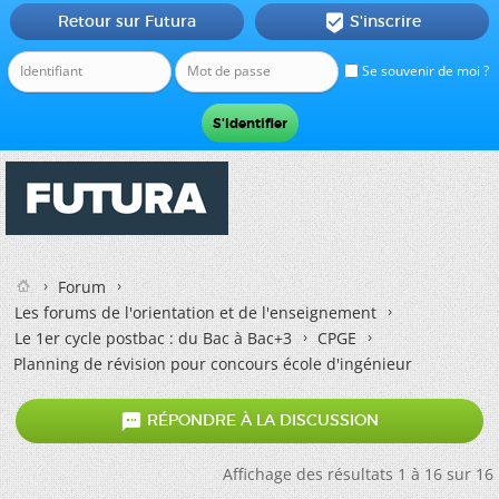
Retour sur Futura
S'inscrire

Se souvenir de moi ?
Forum
Les forums de l'orientation et de l'enseignement
Le 1er cycle postbac : du Bac à Bac+3
CPGE
Planning de révision pour concours école d'ingénieur

RÉPONDRE À LA DISCUSSION
Affichage des résultats 1 à 16 sur 16