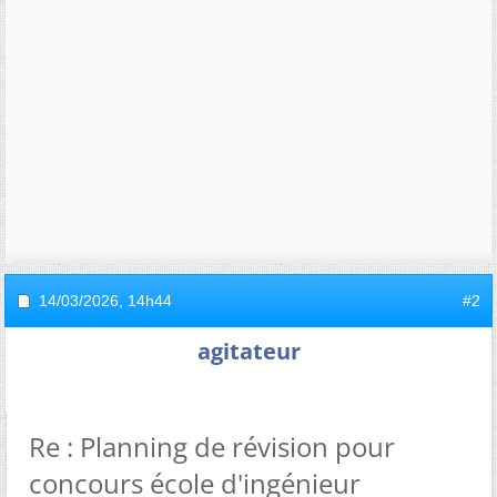
14/03/2026,
14h44
#2
agitateur
Re : Planning de révision pour
concours école d'ingénieur