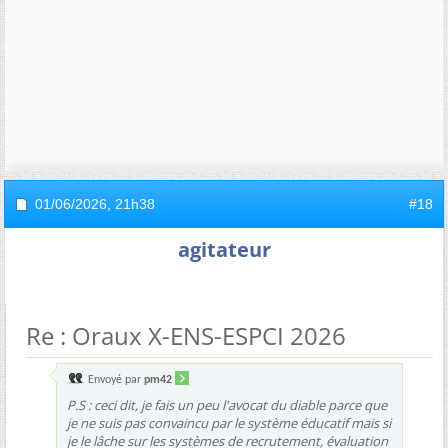
01/06/2026,
21h38
#18
agitateur
Re : Oraux X-ENS-ESPCI 2026
Envoyé par
pm42
P.S : ceci dit, je fais un peu l'avocat du diable parce que
je ne suis pas convaincu par le système éducatif mais si
je le lâche sur les systèmes de recrutement, évaluation