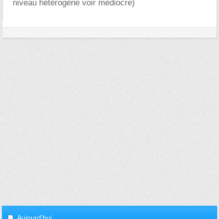
niveau hétérogène voir médiocre)
Aujourd'hui