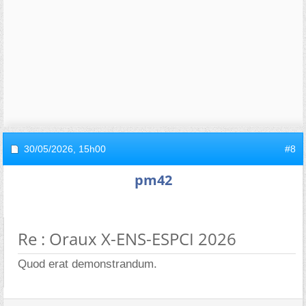
30/05/2026,
15h00
#8
pm42
Re : Oraux X-ENS-ESPCI 2026
Quod erat demonstrandum.