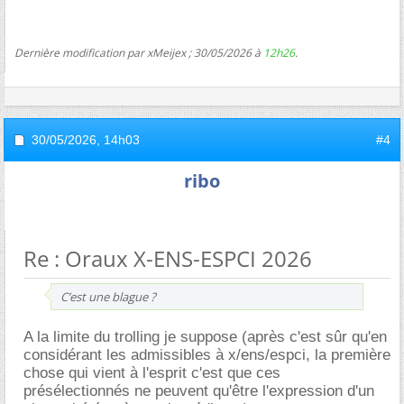
Dernière modification par xMeijex ; 30/05/2026 à
12h26
.
30/05/2026,
14h03
#4
ribo
Re : Oraux X-ENS-ESPCI 2026
C’est une blague ?
A la limite du trolling je suppose (après c'est sûr qu'en
considérant les admissibles à x/ens/espci, la première
chose qui vient à l'esprit c'est que ces
présélectionnés ne peuvent qu'être l'expression d'un