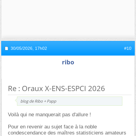
30/05/2026,
17h02
#10
ribo
Re : Oraux X-ENS-ESPCI 2026
blog de Ribo + Papp
Voilà qui ne manquerait pas d'allure !
Pour en revenir au sujet face à la noble
condescendance des maîtres statisticiens amateurs