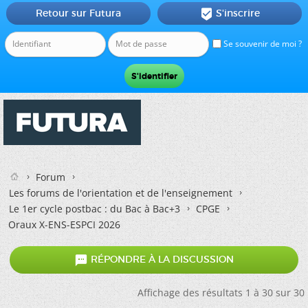
Retour sur Futura
S'inscrire

Se souvenir de moi ?
Forum
Les forums de l'orientation et de l'enseignement
Le 1er cycle postbac : du Bac à Bac+3
CPGE
Oraux X-ENS-ESPCI 2026

RÉPONDRE À LA DISCUSSION
Affichage des résultats 1 à 30 sur 30