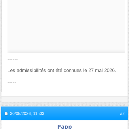
------
Les admissibilités ont été connues le 27 mai 2026.
-----
30/05/2026,
11h03
#2
Papp