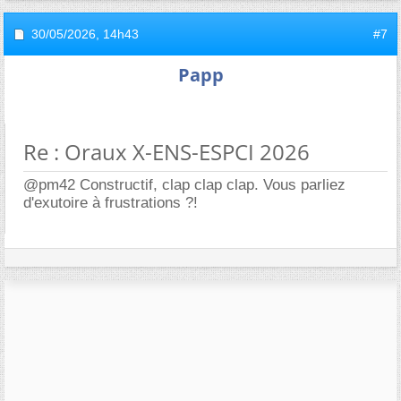
30/05/2026,
14h43
#7
Papp
Re : Oraux X-ENS-ESPCI 2026
@pm42 Constructif, clap clap clap. Vous parliez
d'exutoire à frustrations ?!