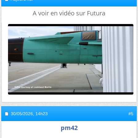
A voir en vidéo sur Futura
30/05/2026,
14h23
#5
pm42