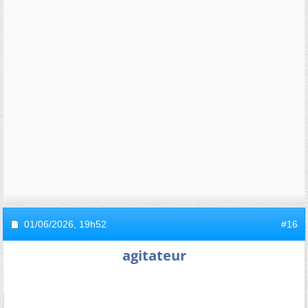
01/06/2026,
19h52
#16
agitateur