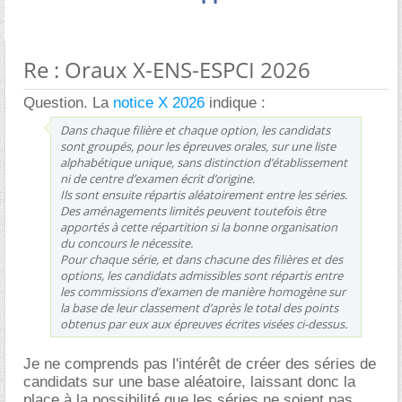
Re : Oraux X-ENS-ESPCI 2026
Question. La
notice X 2026
indique :
Dans chaque filière et chaque option, les candidats
sont groupés, pour les épreuves orales, sur une liste
alphabétique unique, sans distinction d’établissement
ni de centre d’examen écrit d’origine.
Ils sont ensuite répartis aléatoirement entre les séries.
Des aménagements limités peuvent toutefois être
apportés à cette répartition si la bonne organisation
du concours le nécessite.
Pour chaque série, et dans chacune des filières et des
options, les candidats admissibles sont répartis entre
les commissions d’examen de manière homogène sur
la base de leur classement d’après le total des points
obtenus par eux aux épreuves écrites visées ci-dessus.
Je ne comprends pas l'intérêt de créer des séries de
candidats sur une base aléatoire, laissant donc la
place à la possibilité que les séries ne soient pas