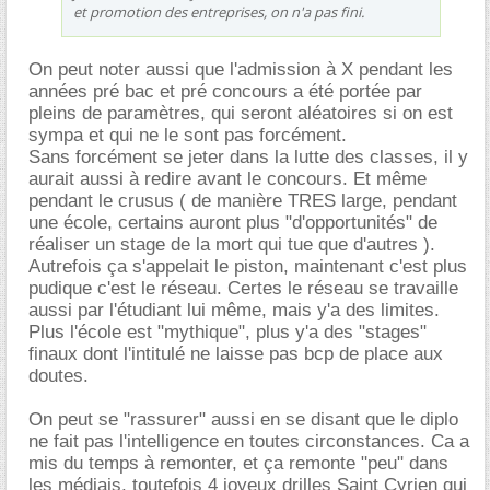
et promotion des entreprises, on n'a pas fini.
On peut noter aussi que l'admission à X pendant les
années pré bac et pré concours a été portée par
pleins de paramètres, qui seront aléatoires si on est
sympa et qui ne le sont pas forcément.
Sans forcément se jeter dans la lutte des classes, il y
aurait aussi à redire avant le concours. Et même
pendant le crusus ( de manière TRES large, pendant
une école, certains auront plus "d'opportunités" de
réaliser un stage de la mort qui tue que d'autres ).
Autrefois ça s'appelait le piston, maintenant c'est plus
pudique c'est le réseau. Certes le réseau se travaille
aussi par l'étudiant lui même, mais y'a des limites.
Plus l'école est "mythique", plus y'a des "stages"
finaux dont l'intitulé ne laisse pas bcp de place aux
doutes.
On peut se "rassurer" aussi en se disant que le diplo
ne fait pas l'intelligence en toutes circonstances. Ca a
mis du temps à remonter, et ça remonte "peu" dans
les médiais, toutefois 4 joyeux drilles Saint Cyrien qui