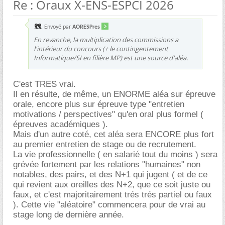
Re : Oraux X-ENS-ESPCI 2026
Envoyé par
AORESPres
En revanche, la multiplication des commissions a
l'intérieur du concours (+ le contingentement
Informatique/SI en filière MP) est une source d'aléa.
C'est TRES vrai.
Il en résulte, de même, un ENORME aléa sur épreuve
orale, encore plus sur épreuve type "entretien
motivations / perspectives" qu'en oral plus formel (
épreuves académiques ).
Mais d'un autre coté, cet aléa sera ENCORE plus fort
au premier entretien de stage ou de recrutement.
La vie professionnelle ( en salarié tout du moins ) sera
grévée fortement par les relations "humaines" non
notables, des pairs, et des N+1 qui jugent ( et de ce
qui revient aux oreilles des N+2, que ce soit juste ou
faux, et c'est majoritairement trés trés partiel ou faux
). Cette vie "aléatoire" commencera pour de vrai au
stage long de dernière année.