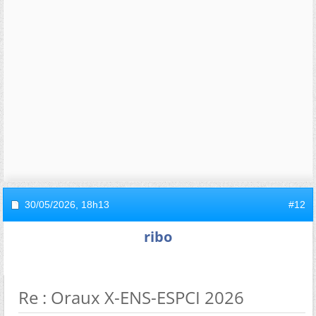
30/05/2026,
18h13
#12
ribo
Re : Oraux X-ENS-ESPCI 2026