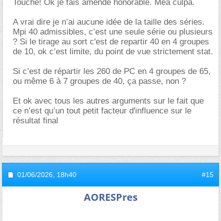
Touché! Ok je fais amende honorable. Mea culpa.
A vrai dire je n’ai aucune idée de la taille des séries.
Mpi 40 admissibles, c’est une seule série ou plusieurs
? Si le tirage au sort c'est de repartir 40 en 4 groupes
de 10, ok c’est limite, du point de vue strictement stat.
Si c’est de répartir les 260 de PC en 4 groupes de 65,
ou même 6 à 7 groupes de 40, ça passe, non ?
Et ok avec tous les autres arguments sur le fait que
ce n’est qu’un tout petit facteur d'influence sur le
résultat final
01/06/2026,
18h40
#15
AORESPres