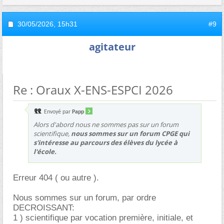
30/05/2026,
15h31
#9
agitateur
Re : Oraux X-ENS-ESPCI 2026
Envoyé par
Papp
Alors d'abord nous ne sommes pas sur un forum
scientifique,
nous sommes sur un forum CPGE qui
s'intéresse au parcours des élèves du lycée à
l'école.
Erreur 404 ( ou autre ).
Nous sommes sur un forum, par ordre
DECROISSANT:
1 ) scientifique par vocation première, initiale, et