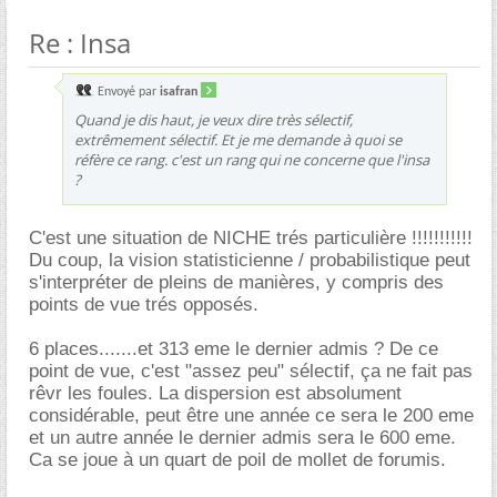
Re : Insa
Envoyé par
isafran
Quand je dis haut, je veux dire très sélectif,
extrêmement sélectif. Et je me demande à quoi se
réfère ce rang. c'est un rang qui ne concerne que l'insa
?
C'est une situation de NICHE trés particulière !!!!!!!!!!!
Du coup, la vision statisticienne / probabilistique peut
s'interpréter de pleins de manières, y compris des
points de vue trés opposés.
6 places.......et 313 eme le dernier admis ? De ce
point de vue, c'est "assez peu" sélectif, ça ne fait pas
rêvr les foules. La dispersion est absolument
considérable, peut être une année ce sera le 200 eme
et un autre année le dernier admis sera le 600 eme.
Ca se joue à un quart de poil de mollet de forumis.