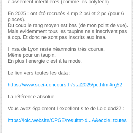
classement interfilieres (comme les polytech)
En 2025 : ont été recrutés 4 mp 2 psi et 2 pc (pour 6
places).
Du coup le rang moyen est bas (de mon point de vue).
Mais evidemment tous les taupins ne s inscrivent pas
à ccp. Et donc ne sont pas inscrits aux insa.
l insa de Lyon reste néanmoins très courue.
Même pour un taupin.
En plus l energie c est à la mode.
Le lien vers toutes les data :
https://www.scei-concours.fr/stat2025/pc.html#rg52
La référence absolue.
Vous avez également l excellent site de Loic dad22 :
https://loic.website/CPGE/resultat-d...A&ecole=toutes