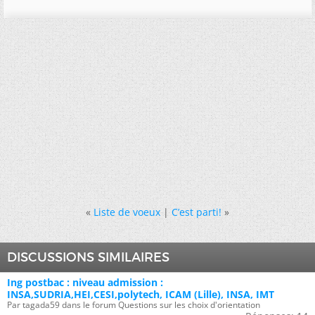
«
Liste de voeux
|
C’est parti!
»
DISCUSSIONS SIMILAIRES
Ing postbac : niveau admission :
INSA,SUDRIA,HEI,CESI,polytech, ICAM (Lille), INSA, IMT
Par tagada59 dans le forum Questions sur les choix d'orientation