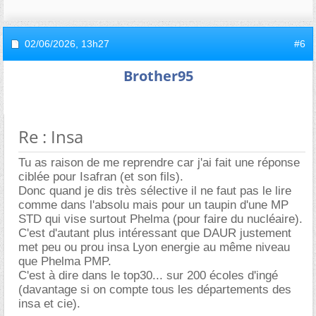
02/06/2026,
13h27
#6
Brother95
Re : Insa
Tu as raison de me reprendre car j'ai fait une réponse
ciblée pour Isafran (et son fils).
Donc quand je dis très sélective il ne faut pas le lire
comme dans l'absolu mais pour un taupin d'une MP
STD qui vise surtout Phelma (pour faire du nucléaire).
C'est d'autant plus intéressant que DAUR justement
met peu ou prou insa Lyon energie au même niveau
que Phelma PMP.
C'est à dire dans le top30... sur 200 écoles d'ingé
(davantage si on compte tous les départements des
insa et cie).