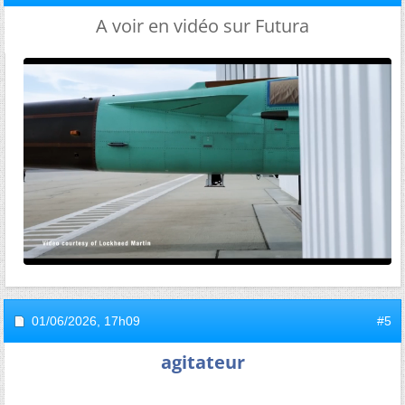
A voir en vidéo sur Futura
01/06/2026,
17h09
#5
agitateur