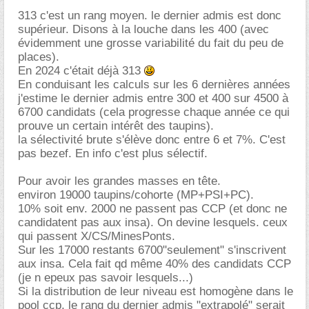
313 c'est un rang moyen. le dernier admis est donc
supérieur. Disons à la louche dans les 400 (avec
évidemment une grosse variabilité du fait du peu de
places).
En 2024 c'était déjà 313
En conduisant les calculs sur les 6 dernières années
j'estime le dernier admis entre 300 et 400 sur 4500 à
6700 candidats (cela progresse chaque année ce qui
prouve un certain intérêt des taupins).
la sélectivité brute s'élève donc entre 6 et 7%. C'est
pas bezef. En info c'est plus sélectif.
Pour avoir les grandes masses en tête.
environ 19000 taupins/cohorte (MP+PSI+PC).
10% soit env. 2000 ne passent pas CCP (et donc ne
candidatent pas aux insa). On devine lesquels. ceux
qui passent X/CS/MinesPonts.
Sur les 17000 restants 6700"seulement" s'inscrivent
aux insa. Cela fait qd même 40% des candidats CCP
(je n epeux pas savoir lesquels...)
Si la distribution de leur niveau est homogène dans le
pool ccp, le rang du dernier admis "extrapolé" serait