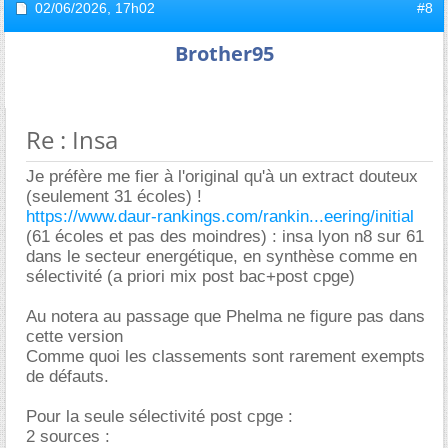
02/06/2026,
17h02
#8
Brother95
Re : Insa
Je préfère me fier à l'original qu'à un extract douteux
(seulement 31 écoles) !
https://www.daur-rankings.com/rankin...eering/initial
(61 écoles et pas des moindres) : insa lyon n8 sur 61
dans le secteur energétique, en synthèse comme en
sélectivité (a priori mix post bac+post cpge)
Au notera au passage que Phelma ne figure pas dans
cette version
Comme quoi les classements sont rarement exempts
de défauts.
Pour la seule sélectivité post cpge :
2 sources :