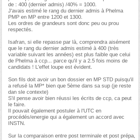
de : 400 (dernier admis) /40% = 1000.
J'avais estimé le rang du dernier admis à Phelma
PMP en MP entre 1200 et 1300.
Les ordres de grandeurs sont donc peu ou prou
respectés.
Isafran, si elle repasse par là, comprendra aisément
que le rang du dernier admis estimé à 400 (très
variable suivant les années) est plus faible que celui
de Phelma à ccp... parce qu'il y a 2.5 fois moins de
candidats ! L'effet loupe est évident.
Son fils doit avoir un bon dossier en MP STD puisqu'il
a refusé la MP* bien que 5ème dans sa sup (je reste
dan sle contexte)
S'il pense avoir bien réussi les écrits de ccp, ca peut
le faire.
Il pouvait également postuler à l'UTC en
procédés/energie qui a également un accord avec
INSTN.
Sur la comparaison entre post terminale et post prépa,