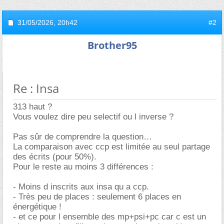
31/05/2026,
20h42
#2
Brother95
Re : Insa
313 haut ?
Vous voulez dire peu selectif ou l inverse ?
Pas sûr de comprendre la question
La comparaison avec ccp est limitée au seul partage
des écrits (pour 50%).
Pour le reste au moins 3 différences :
- Moins d inscrits aux insa qu a ccp.
- Très peu de places : seulement 6 places en
énergétique !
- et ce pour l ensemble des mp+psi+pc car c est un