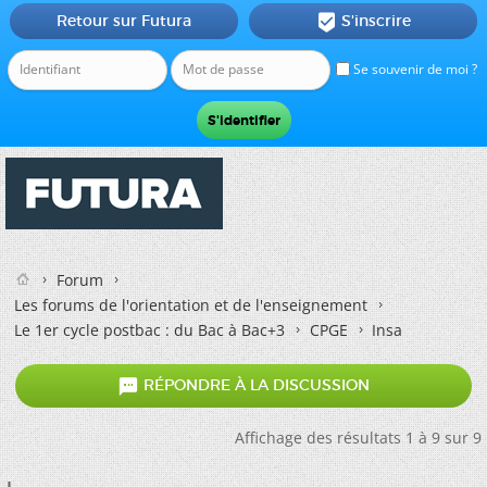
Retour sur Futura
S'inscrire

Se souvenir de moi ?
Forum
Les forums de l'orientation et de l'enseignement
Le 1er cycle postbac : du Bac à Bac+3
CPGE
Insa

RÉPONDRE À LA DISCUSSION
Affichage des résultats 1 à 9 sur 9