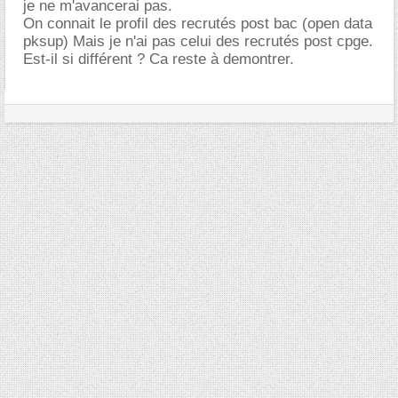
je ne m'avancerai pas.
On connait le profil des recrutés post bac (open data
pksup) Mais je n'ai pas celui des recrutés post cpge.
Est-il si différent ? Ca reste à demontrer.