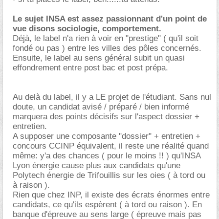
Le sujet INSA est assez passionnant d'un point de
vue disons sociologie, comportement.
Déjà, le label n'a rien à voir en "prestige" ( qu'il soit
fondé ou pas ) entre les villes des pôles concernés.
Ensuite, le label au sens général subit un quasi
effondrement entre post bac et post prépa.
Au delà du label, il y a LE projet de l'étudiant. Sans nul
doute, un candidat avisé / préparé / bien informé
marquera des points décisifs sur l'aspect dossier +
entretien.
A supposer une composante "dossier" + entretien +
concours CCINP équivalent, il reste une réalité quand
même: y'a des chances ( pour le moins !! ) qu'INSA
Lyon énergie cause plus aux candidats qu'une
Polytech énergie de Trifouillis sur les oies ( à tord ou
à raison ).
Rien que chez INP, il existe des écrats énormes entre
candidats, ce qu'ils espèrent ( à tord ou raison ). En
banque d'épreuve au sens large ( épreuve mais pas