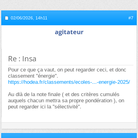
02/06/2026,
14h11
#7
agitateur
Re : Insa
Pour ce que ça vaut, on peut regarder ceci, et donc
classement "énergie".
https://hodea.fr/classements/ecoles-...-energie-2025/
Au dlà de la note finale ( et des critères cumulés
auquels chacun mettra sa propre pondération ), on
peut regarder ici la "sélectivité".