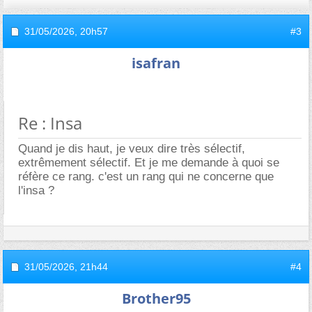
31/05/2026,
20h57
#3
isafran
Re : Insa
Quand je dis haut, je veux dire très sélectif,
extrêmement sélectif. Et je me demande à quoi se
réfère ce rang. c'est un rang qui ne concerne que
l'insa ?
31/05/2026,
21h44
#4
Brother95