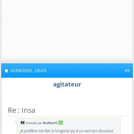
02/06/2026,
19h23
#9
agitateur
Re : Insa
Envoyé par
Brother95
Je préfère me fier à l'original qu'à un extract douteux