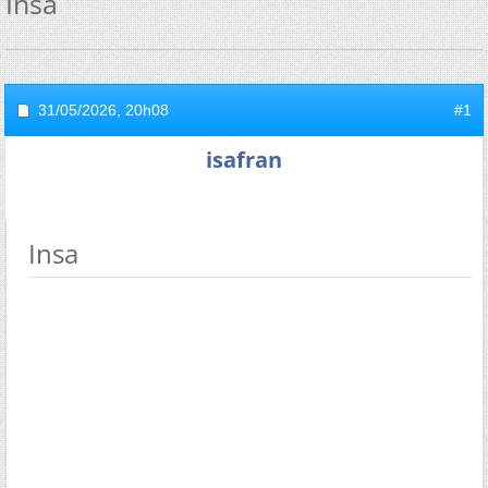
Insa
31/05/2026,
20h08
#1
isafran
Insa