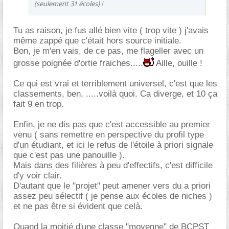
(seulement 31 écoles) !
Tu as raison, je fus allé bien vite ( trop vite ) j'avais
même zappé que c'était hors source initiale.
Bon, je m'en vais, de ce pas, me flageller avec un
grosse poignée d'ortie fraiches.....
Aille, ouille !
Ce qui est vrai et terriblement universel, c'est que les
classements, ben, .....voilà quoi. Ca diverge, et 10 ça
fait 9 en trop.
Enfin, je ne dis pas que c'est accessible au premier
venu ( sans remettre en perspective du profil type
d'un étudiant, et ici le refus de l'étoile à priori signale
que c'est pas une panouille ).
Mais dans des filières à peu d'effectifs, c'est difficile
d'y voir clair.
D'autant que le "projet" peut amener vers du a priori
assez peu sélectif ( je pense aux écoles de niches )
et ne pas être si évident que celà.
Quand la moitié d'une classe "moyenne" de BCPST