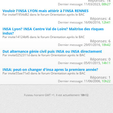
Réponses:
14
Dernier message:
11/03/2023,
08h27
Vouloir l'INSA LYON mais attérir à l'INSA RENNES
Par invitef1954d82 dans le forum Orientation après le BAC
Réponses:
4
Dernier message:
16/06/2016,
12h41
INSA Lyon? INSA Centre Val de Loire? Maitrise des risques
indus?
Par invite14124bf6 dans le forum Orientation après le BAC
Réponses:
6
Dernier message:
29/01/2016,
18h42
Dut alternance génie civil puis INSA ou INSA directement
Par invite0252311d dans le forum Orientation après le BAC
Réponses:
0
Dernier message:
05/01/2015,
14h11
INSA: peut-on changer d'insa apres la premiere année?
Par invite55ae71e0 dans le forum Orientation après le BAC
Réponses:
1
Dernier message:
11/06/2006,
10h22
Fuseau horaire GMT +1. Il est actuellement
18h12
.