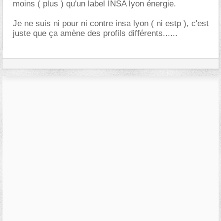
moins ( plus ) qu'un label INSA lyon énergie.
Je ne suis ni pour ni contre insa lyon ( ni estp ), c'est
juste que ça amène des profils différents......