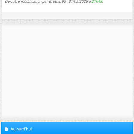
Dernière modification par Brother95 ; 31/05/2026 à
21h48
.
Aujourd'hui