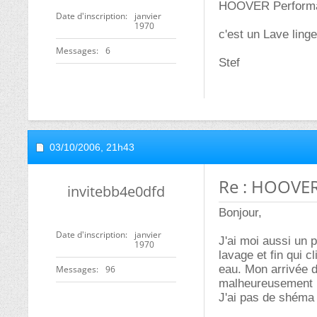
HOOVER Perform
Date d'inscription
janvier
1970
c'est un Lave ling
Messages
6
Stef
03/10/2006,
21h43
Re : HOOVER 
invitebb4e0dfd
Bonjour,
Date d'inscription
janvier
J'ai moi aussi un 
1970
lavage et fin qui 
eau. Mon arrivée d
Messages
96
malheureusement 
J'ai pas de shéma 