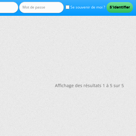
Se souvenir de moi ?
Affichage des résultats 1 à 5 sur 5