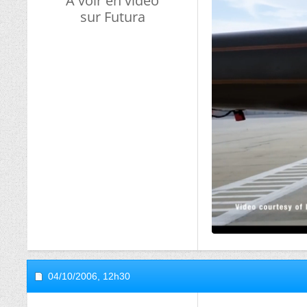
A voir en vidéo
sur Futura
04/10/2006,
12h30