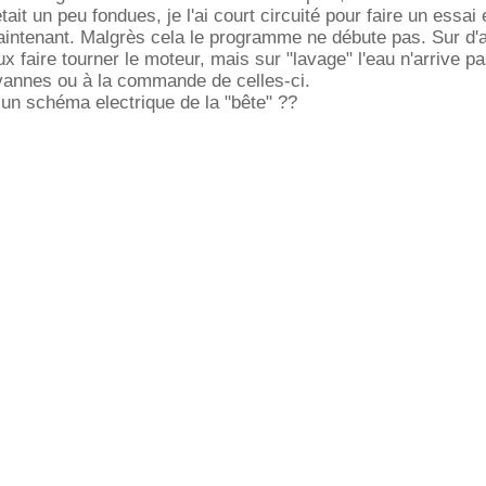
tait un peu fondues, je l'ai court circuité pour faire un essai 
aintenant. Malgrès cela le programme ne débute pas. Sur d'
 faire tourner le moteur, mais sur "lavage" l'eau n'arrive pa
vannes ou à la commande de celles-ci.
l un schéma electrique de la "bête" ??