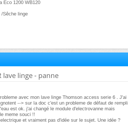
a Eco 1200 WB120
e /Sêche linge
lave linge - panne
probleme avec mon lave linge Thomson access serie 6 . J'ai 
clignotent --> sur la doc c'est un probleme de défaut de remp
'eau est ok. j'ai changé le module d'electrovanne mais
le meme souci !!
electrique et vraiment pas d'idée sur le sujet. Une idée ?