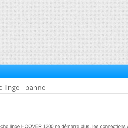
 linge - panne
seche linge HOOVER 1200 ne démarre plus, les connections 