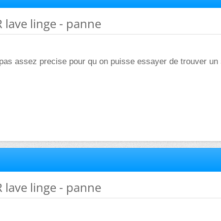
lave linge - panne
t pas assez precise pour qu on puisse essayer de trouver u
lave linge - panne