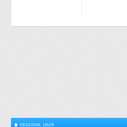
03/10/2006,
18h29