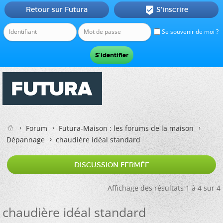
Retour sur Futura
S'inscrire

Se souvenir de moi ?
Forum
Futura-Maison : les forums de la maison
Dépannage
chaudière idéal standard
DISCUSSION FERMÉE
Affichage des résultats 1 à 4 sur 4
chaudière idéal standard