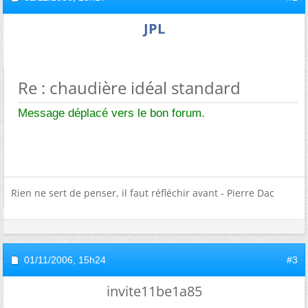
JPL
Re : chaudière idéal standard
Message déplacé vers le bon forum.
Rien ne sert de penser, il faut réfléchir avant - Pierre Dac
01/11/2006,
15h24
#3
invite11be1a85