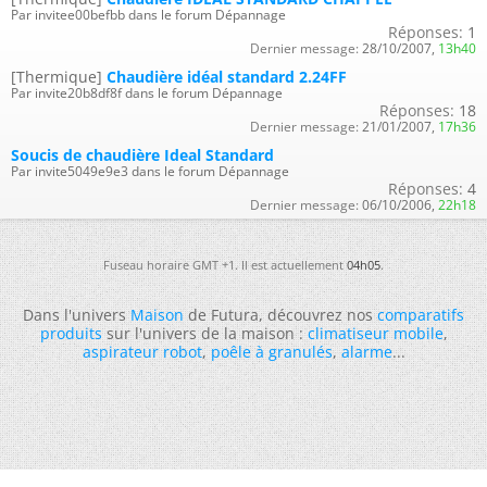
Par invitee00befbb dans le forum Dépannage
Réponses:
1
Dernier message:
28/10/2007,
13h40
[Thermique]
Chaudière idéal standard 2.24FF
Par invite20b8df8f dans le forum Dépannage
Réponses:
18
Dernier message:
21/01/2007,
17h36
Soucis de chaudière Ideal Standard
Par invite5049e9e3 dans le forum Dépannage
Réponses:
4
Dernier message:
06/10/2006,
22h18
Fuseau horaire GMT +1. Il est actuellement
04h05
.
Dans l'univers
Maison
de Futura, découvrez nos
comparatifs
produits
sur l'univers de la maison :
climatiseur mobile
,
aspirateur robot
,
poêle à granulés
,
alarme
...