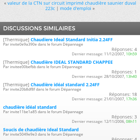
«
valeur de la CTN sur circuit imprimé chaudière saunier duval
223c
|
mode d'emploi
»
DISCUSSIONS SIMILAIRES
[Thermique]
Chaudiere Ideal Standard Initia 2.24FF
Par invite0e9a390e dans le forum Dépannage
Réponses:
4
Dernier message:
11/12/2007,
10h59
[Thermique]
Chaudière IDEAL STANDARD CHAPPEE
Par invitee00befbb dans le forum Dépannage
Réponses:
1
Dernier message:
28/10/2007,
13h40
[Thermique]
Chaudière idéal standard 2.24FF
Par invite20b8df8f dans le forum Dépannage
Réponses:
18
Dernier message:
21/01/2007,
17h36
chaudière idéal standard
Par invite11be1a85 dans le forum Dépannage
Réponses:
3
Dernier message:
12/11/2006,
08h11
Soucis de chaudière Ideal Standard
Par invite5049e9e3 dans le forum Dépannage
Réponses:
4