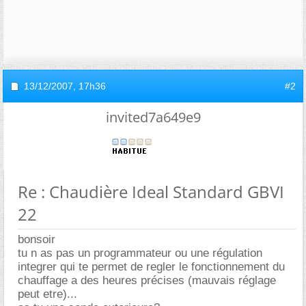
13/12/2007,
17h36
#2
invited7a649e9
Re : Chaudière Ideal Standard GBVI
22
bonsoir
tu n as pas un programmateur ou une régulation
integrer qui te permet de regler le fonctionnement du
chauffage a des heures précises (mauvais réglage
peut etre)...