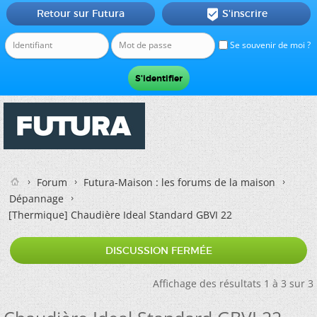
Retour sur Futura
S'inscrire

Se souvenir de moi ?
Forum
Futura-Maison : les forums de la maison
Dépannage
[Thermique]
Chaudière Ideal Standard GBVI 22
DISCUSSION FERMÉE
Affichage des résultats 1 à 3 sur 3