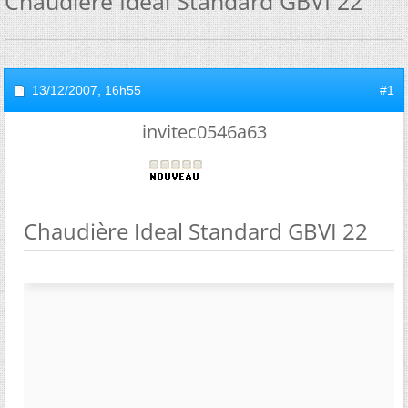
Chaudière Ideal Standard GBVI 22
13/12/2007,
16h55
#1
invitec0546a63
Chaudière Ideal Standard GBVI 22