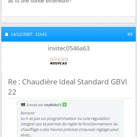
as tu une sonde exterieure?
14/12/2007,
11h41
#3
invitec0546a63
Re : Chaudière Ideal Standard GBVI
22
Envoyé par
stephlolo71
bonsoir
tu n as pas un programmateur ou une régulation
integrer qui te permet de regler le fonctionnement du
chauffage a des heures précises (mauvais réglage peut
etre)...