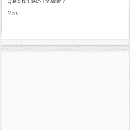
Quelqu'un peut-il m'aider ?
Merci
-----