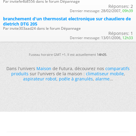
Par invitefe4b8556 dans le forum Dépannage
Réponses:
2
Dernier message:
28/02/2007,
09h39
branchement d'un thermostat electronique sur chaudiere de
dietrich DTG 205
Par invite303aad24 dans le forum Dépannage
Réponses:
1
Dernier message:
13/01/2006,
12h33
Fuseau horaire GMT +1. Il est actuellement
14h05
.
Dans l'univers
Maison
de Futura, découvrez nos
comparatifs
produits
sur l'univers de la maison :
climatiseur mobile
,
aspirateur robot
,
poêle à granulés
,
alarme
...