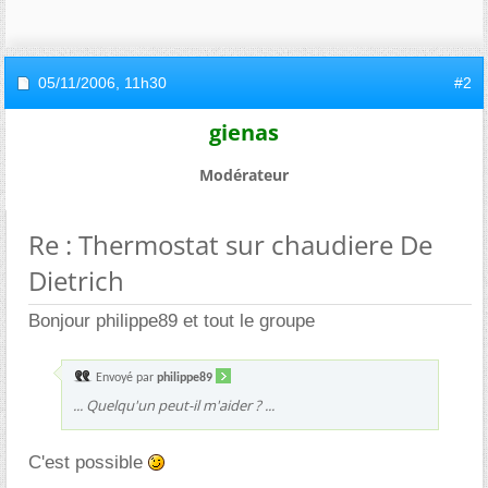
05/11/2006,
11h30
#2
gienas
Modérateur
Re : Thermostat sur chaudiere De
Dietrich
Bonjour philippe89 et tout le groupe
Envoyé par
philippe89
... Quelqu'un peut-il m'aider ? ...
C'est possible