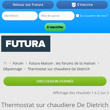
Retour sur Futura
S'inscrire

Se souvenir de moi ?
Forum
Futura-Maison : les forums de la maison
Dépannage
Thermostat sur chaudiere De Dietrich
DISCUSSION FERMÉE
Affichage des résultats 1 à 2 sur 2
Thermostat sur chaudiere De Dietrich