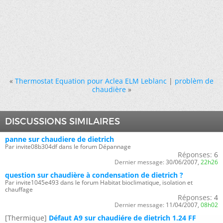
«
Thermostat Equation pour Aclea ELM Leblanc
|
problèm de
chaudière
»
DISCUSSIONS SIMILAIRES
panne sur chaudiere de dietrich
Par invite08b304df dans le forum Dépannage
Réponses:
6
Dernier message:
30/06/2007,
22h26
question sur chaudière à condensation de dietrich ?
Par invite1045e493 dans le forum Habitat bioclimatique, isolation et
chauffage
Réponses:
4
Dernier message:
11/04/2007,
08h02
[Thermique]
Défaut A9 sur chaudiére de dietrich 1.24 FF