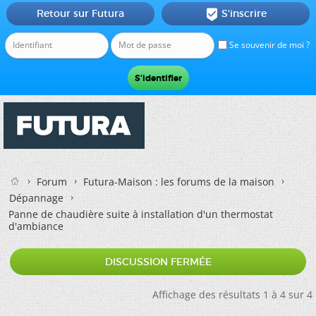
Retour sur Futura
S'inscrire

Se souvenir de moi ?
Forum
Futura-Maison : les forums de la maison
Dépannage
Panne de chaudière suite à installation d'un thermostat
d'ambiance
DISCUSSION FERMÉE
Affichage des résultats 1 à 4 sur 4