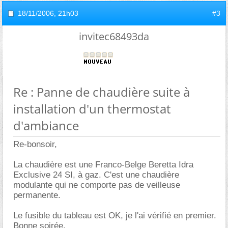
18/11/2006,
21h03
#3
invitec68493da
Re : Panne de chaudière suite à
installation d'un thermostat
d'ambiance
Re-bonsoir,
La chaudière est une Franco-Belge Beretta Idra
Exclusive 24 SI, à gaz. C'est une chaudière
modulante qui ne comporte pas de veilleuse
permanente.
Le fusible du tableau est OK, je l'ai vérifié en premier.
Bonne soirée,