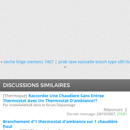
«
seche linge siemens 7407
|
prob lave vaisselle bosch type s9h1b
»
DISCUSSIONS SIMILAIRES
[Thermique]
Raccorder Une Chaudiere Sans Entree
Thermostat Avec Un Thermostat D'ambiance??
Par invite4afafee8 dans le forum Dépannage
Réponses:
2
Dernier message:
24/10/2007,
21h01
Branchement d'1 thermostat d'ambiance sur 1 chaudière
fioul