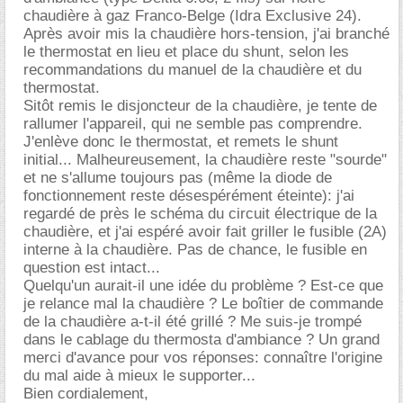
chaudière à gaz Franco-Belge (Idra Exclusive 24).
Après avoir mis la chaudière hors-tension, j'ai branché
le thermostat en lieu et place du shunt, selon les
recommandations du manuel de la chaudière et du
thermostat.
Sitôt remis le disjoncteur de la chaudière, je tente de
rallumer l'appareil, qui ne semble pas comprendre.
J'enlève donc le thermostat, et remets le shunt
initial... Malheureusement, la chaudière reste "sourde"
et ne s'allume toujours pas (même la diode de
fonctionnement reste désespérément éteinte): j'ai
regardé de près le schéma du circuit électrique de la
chaudière, et j'ai espéré avoir fait griller le fusible (2A)
interne à la chaudière. Pas de chance, le fusible en
question est intact...
Quelqu'un aurait-il une idée du problème ? Est-ce que
je relance mal la chaudière ? Le boîtier de commande
de la chaudière a-t-il été grillé ? Me suis-je trompé
dans le cablage du thermosta d'ambiance ? Un grand
merci d'avance pour vos réponses: connaître l'origine
du mal aide à mieux le supporter...
Bien cordialement,