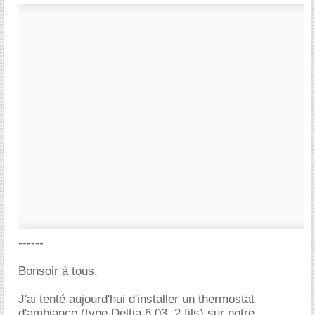
------
Bonsoir à tous,
J'ai tenté aujourd'hui d'installer un thermostat
d'ambiance (type Deltia 6.03, 2 fils) sur notre