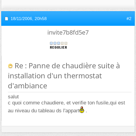
18/11/2006,
20h58
#2
invite7b8fd5e7
Re : Panne de chaudière suite à
installation d'un thermostat
d'ambiance
salut
c quoi comme chaudiere, et verifie ton fusile,qui est
au niveau du tableau ds l'appart
.