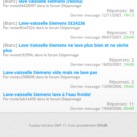
[Blanc]
lave vaisselle Siemens [résolu]
Par invite04428097 dans le forum Dépannage
Réponses:
36
Dernier message:
12/11/2007,
19h13
[Blanc]
Lave-vaisselle Siemens SE24236
Par invite4fce032e dans le forum Dépannage
Réponses:
13
Dernier message:
09/07/2007,
20h44
[Blanc]
Lave Vaisselle Siemens ne lave plus bien et ne sèche
plus
Par invitefc92f99c dans le forum Dépannage
Réponses:
2
Dernier message:
16/03/2007,
19h08
Lave-vaisselle Siemens vide mais ne lave pas
Par invitec25880f6 dans le forum Dépannage
Réponses:
2
Dernier message:
13/09/2006,
19h42
Lave-vaisselle Siemens lave à l'eau froide!
Par invite3ab1e450 dans le forum Dépannage
Réponses:
11
Dernier message:
19/04/2006,
00h40
Fuseau horaire GMT +1. Il est actuellement
01h29
.