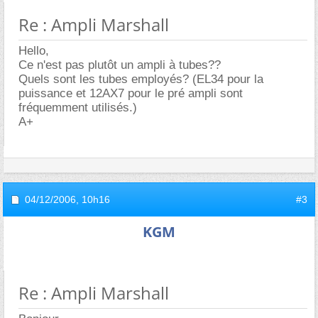
Re : Ampli Marshall
Hello,
Ce n'est pas plutôt un ampli à tubes??
Quels sont les tubes employés? (EL34 pour la
puissance et 12AX7 pour le pré ampli sont
fréquemment utilisés.)
A+
04/12/2006,
10h16
#3
KGM
Re : Ampli Marshall