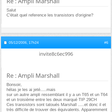
Re : Ampli Marshall
Salut
C'était quel reference les transistors d'origine?
05/12/2006,
17h24
#6
invite8c6ec996
Re : Ampli Marshall
Bonsoir,
hélas je les ai jeté.....mais
sur un autre ampli ressemblant il y a un T65 et un T64
et un troisième entre les deux marqué TIP 29CH
Ces transistors sont tatoués Marshall .....et donc il et
très difficile de trouver des équivalents. Apparemment