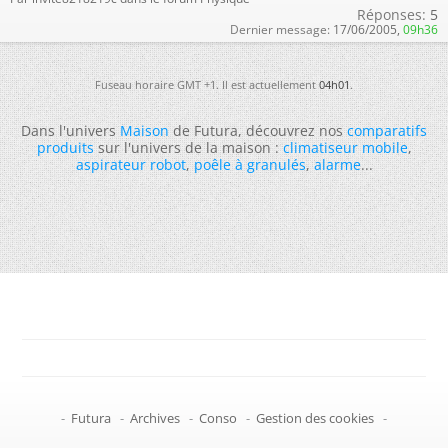
Réponses:
5
Dernier message:
17/06/2005,
09h36
Fuseau horaire GMT +1. Il est actuellement
04h01
.
Dans l'univers
Maison
de Futura, découvrez nos
comparatifs
produits
sur l'univers de la maison :
climatiseur mobile
,
aspirateur robot
,
poêle à granulés
,
alarme
...
-
Futura
-
Archives
-
Conso
-
Gestion des cookies
-