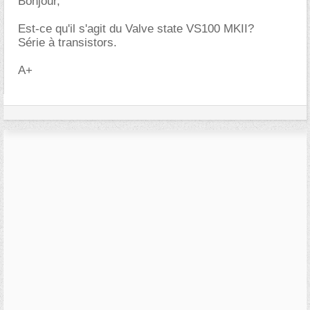
Bonjour,
Est-ce qu'il s'agit du Valve state VS100 MKII?
Série à transistors.
A+