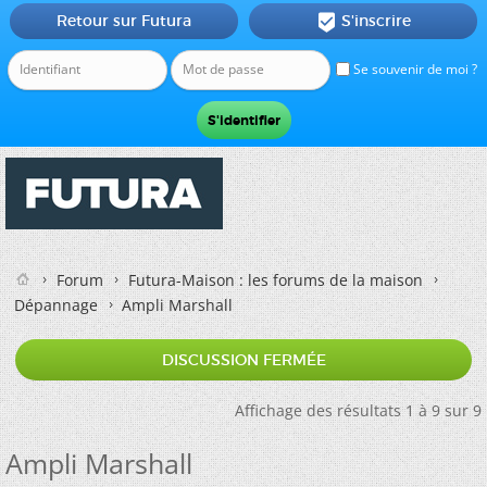
Retour sur Futura
S'inscrire

Se souvenir de moi ?
Forum
Futura-Maison : les forums de la maison
Dépannage
Ampli Marshall
DISCUSSION FERMÉE
Affichage des résultats 1 à 9 sur 9
Ampli Marshall