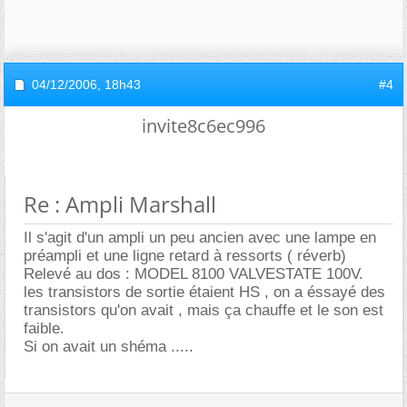
04/12/2006,
18h43
#4
invite8c6ec996
Re : Ampli Marshall
Il s'agit d'un ampli un peu ancien avec une lampe en
préampli et une ligne retard à ressorts ( réverb)
Relevé au dos : MODEL 8100 VALVESTATE 100V.
les transistors de sortie étaient HS , on a éssayé des
transistors qu'on avait , mais ça chauffe et le son est
faible.
Si on avait un shéma .....