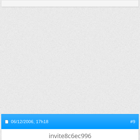
06/12/2006,
17h18
#9
invite8c6ec996