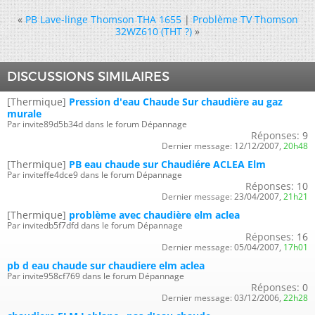
«
PB Lave-linge Thomson THA 1655
|
Problème TV Thomson
32WZ610 (THT ?)
»
DISCUSSIONS SIMILAIRES
[Thermique]
Pression d'eau Chaude Sur chaudière au gaz
murale
Par invite89d5b34d dans le forum Dépannage
Réponses:
9
Dernier message:
12/12/2007,
20h48
[Thermique]
PB eau chaude sur Chaudiére ACLEA Elm
Par inviteffe4dce9 dans le forum Dépannage
Réponses:
10
Dernier message:
23/04/2007,
21h21
[Thermique]
problème avec chaudière elm aclea
Par invitedb5f7dfd dans le forum Dépannage
Réponses:
16
Dernier message:
05/04/2007,
17h01
pb d eau chaude sur chaudiere elm aclea
Par invite958cf769 dans le forum Dépannage
Réponses:
0
Dernier message:
03/12/2006,
22h28