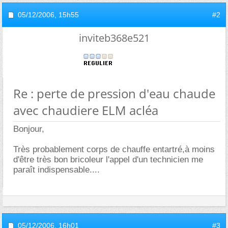
05/12/2006,
15h55
#2
inviteb368e521
Re : perte de pression d'eau chaude
avec chaudiere ELM acléa
Bonjour,
Très probablement corps de chauffe entartré,à moins
d'être très bon bricoleur l'appel d'un technicien me
paraît indispensable....
05/12/2006,
16h01
#3