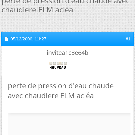
perte de pression d'eau chaude avec
chaudiere ELM acléa
05/12/2006,
11h27
#1
invitea1c3e64b
perte de pression d'eau chaude
avec chaudiere ELM acléa