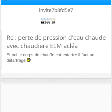
invite7b8fd5e7
Re : perte de pression d'eau chaude
avec chaudiere ELM acléa
Et oui le corps de chauffe est entartré il faut un
détartrage.