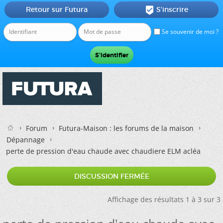
Retour sur Futura
S'inscrire

Se souvenir de moi ?
Forum
Futura-Maison : les forums de la maison
Dépannage
perte de pression d'eau chaude avec chaudiere ELM acléa
DISCUSSION FERMÉE
Affichage des résultats 1 à 3 sur 3