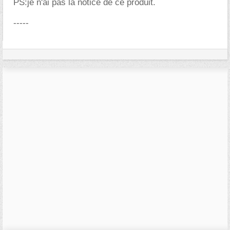
PS:je n'ai pas la notice de ce produit.
-----