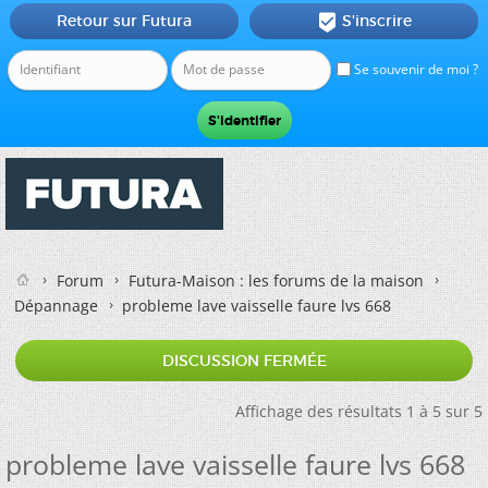
Retour sur Futura
S'inscrire

Se souvenir de moi ?
Forum
Futura-Maison : les forums de la maison
Dépannage
probleme lave vaisselle faure lvs 668
DISCUSSION FERMÉE
Affichage des résultats 1 à 5 sur 5
probleme lave vaisselle faure lvs 668