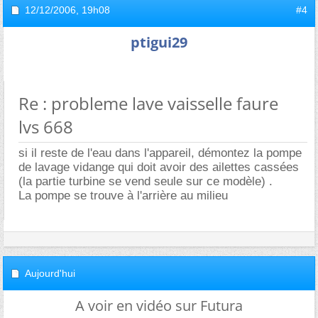
12/12/2006,
19h08
#4
ptigui29
Re : probleme lave vaisselle faure
lvs 668
si il reste de l'eau dans l'appareil, démontez la pompe
de lavage vidange qui doit avoir des ailettes cassées
(la partie turbine se vend seule sur ce modèle) .
La pompe se trouve à l'arrière au milieu
Aujourd'hui
A voir en vidéo sur Futura