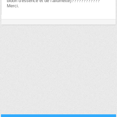
bidon d'essence et de l'allumette)????????????
Merci.