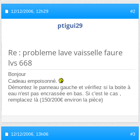
12/12/2006,
12h29
#2
ptigui29
Re : probleme lave vaisselle faure
lvs 668
Bonjour
Cadeau empoisonné.
Démontez le panneau gauche et vérifiez si la boite à
eau n'est pas encrassée en bas. Si c'est le cas ,
remplacez là (150/200€ environ la pièce)
12/12/2006,
13h06
#3