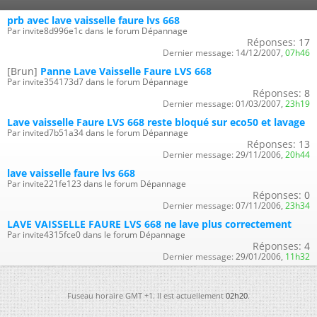
prb avec lave vaisselle faure lvs 668
Par invite8d996e1c dans le forum Dépannage
Réponses:
17
Dernier message:
14/12/2007,
07h46
[Brun]
Panne Lave Vaisselle Faure LVS 668
Par invite354173d7 dans le forum Dépannage
Réponses:
8
Dernier message:
01/03/2007,
23h19
Lave vaisselle Faure LVS 668 reste bloqué sur eco50 et lavage
Par invited7b51a34 dans le forum Dépannage
Réponses:
13
Dernier message:
29/11/2006,
20h44
lave vaisselle faure lvs 668
Par invite221fe123 dans le forum Dépannage
Réponses:
0
Dernier message:
07/11/2006,
23h34
LAVE VAISSELLE FAURE LVS 668 ne lave plus correctement
Par invite4315fce0 dans le forum Dépannage
Réponses:
4
Dernier message:
29/01/2006,
11h32
Fuseau horaire GMT +1. Il est actuellement
02h20
.