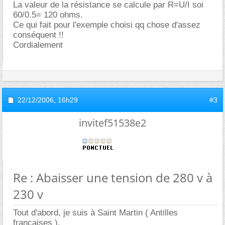
La valeur de la résistance se calcule par R=U/I soi
60/0.5= 120 ohms.
Ce qui fait pour l'exemple choisi qq chose d'assez
conséquent !!
Cordialement
22/12/2006,
16h29
#3
invitef51538e2
Re : Abaisser une tension de 280 v à
230 v
Tout d'abord, je suis à Saint Martin ( Antilles
françaises ).