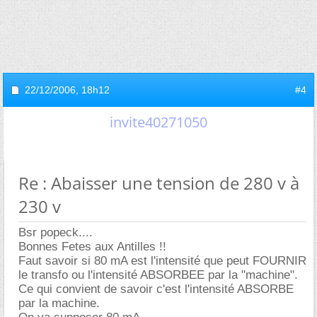
22/12/2006,
18h12
#4
invite40271050
Re : Abaisser une tension de 280 v à
230 v
Bsr popeck....
Bonnes Fetes aux Antilles !!
Faut savoir si 80 mA est l'intensité que peut FOURNIR
le transfo ou l'intensité ABSORBEE par la "machine".
Ce qui convient de savoir c'est l'intensité ABSORBE
par la machine.