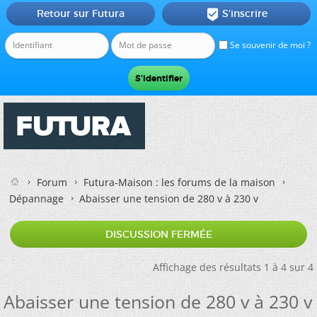
Retour sur Futura
S'inscrire

Se souvenir de moi ?
Forum
Futura-Maison : les forums de la maison
Dépannage
Abaisser une tension de 280 v à 230 v
DISCUSSION FERMÉE
Affichage des résultats 1 à 4 sur 4
Abaisser une tension de 280 v à 230 v