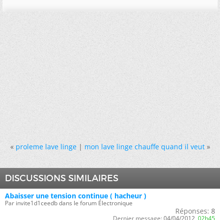
«
proleme lave linge
|
mon lave linge chauffe quand il veut
»
DISCUSSIONS SIMILAIRES
Abaisser une tension continue ( hacheur )
Par invite1d1ceedb dans le forum Électronique
Réponses:
8
Dernier message:
04/04/2012,
02h45