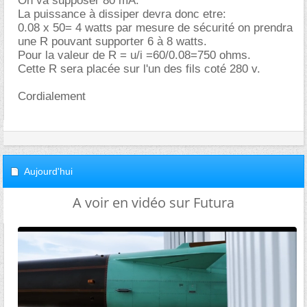
On va supposer 80 mA.
La puissance à dissiper devra donc etre:
0.08 x 50= 4 watts par mesure de sécurité on prendra
une R pouvant supporter 6 à 8 watts.
Pour la valeur de R = u/i =60/0.08=750 ohms.
Cette R sera placée sur l'un des fils coté 280 v.
Cordialement
Aujourd'hui
A voir en vidéo sur Futura