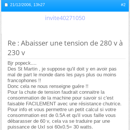
21/12/2006,
13h27
#2
invite40271050
Re : Abaisser une tension de 280 v à
230 v
Bjr popeck....
Des St Martin , je suppose qu'il doit y en avoir pas
mal de part le monde dans les pays plus ou moins
francophones !!
Donc cela ne nous renseigne guére !!
Pour la chute de tension faudrait connaitre la
consommation de la machine pour savoir si c'est
faisable FACILEMENT avec une résistance chutrice.
Pour info et vous permettre un petit calcul si votre
consommation est de 0.5A et qu'il vous faille vous
débarasser de 60 v, cela va se traduire par une
puissance de UxI soi 60x0.5= 30 watts.