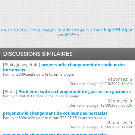
«
au secours : remplissage chaudiere egalis
|
Lave linge Whirlpool
awm8123
»
DISCUSSIONS SIMILAIRES
[Biologie végétale]
projet sur le changement de couleur des
hortensias
Par invite809cae2e dans le forum Biologie
Réponses:
6
Dernier message:
04/10/2007,
16h24
[Blanc]
Problème suite à changement de gaz sur ma gazinière
Par invite05016f11 dans le forum Dépannage
Réponses:
0
Dernier message:
13/08/2007,
20h26
projet sur le changement de couleur des hortesias
Par invite809cae2e dans le forum TPE / TIPE et autres travaux
Réponses:
0
Dernier message:
13/02/2007,
17h30
projet sur le changement de couleur des hortesias