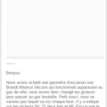
------
Bonjour,
Nous avons acheté une gazinière d'occasion une
Brandt Alliance Sécuris qui fonctionnait auparavant au
gaz de ville, nous avons donc changé les gicleurs
pour passer au gaz bouteille. Petit souci, nous ne
savons pas lequel va sur chaque feux. Il y a indiqué
sur les gicleurs 50, 71 deux fois et 88. Est-ce que le