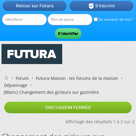
Retour sur Futura
S'inscrire

Se souvenir de moi ?
Forum
Futura-Maison : les forums de la maison
Dépannage
[Blanc]
Changement des gicleurs sur gazinière
DISCUSSION FERMÉE
Affichage des résultats 1 à 2 sur 2