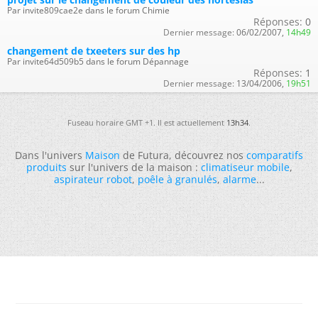
Par invite809cae2e dans le forum Chimie
Réponses:
0
Dernier message:
06/02/2007,
14h49
changement de txeeters sur des hp
Par invite64d509b5 dans le forum Dépannage
Réponses:
1
Dernier message:
13/04/2006,
19h51
Fuseau horaire GMT +1. Il est actuellement
13h34
.
Dans l'univers
Maison
de Futura, découvrez nos
comparatifs
produits
sur l'univers de la maison :
climatiseur mobile
,
aspirateur robot
,
poêle à granulés
,
alarme
...