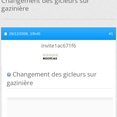
Changement des gicleurs sur
gazinière
26/12/2006,
19h45
#1
invite1ac671f6
Changement des gicleurs sur
gazinière