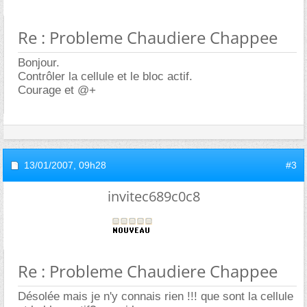
Re : Probleme Chaudiere Chappee
Bonjour.
Contrôler la cellule et le bloc actif.
Courage et @+
13/01/2007,
09h28
#3
invitec689c0c8
Re : Probleme Chaudiere Chappee
Désolée mais je n'y connais rien !!! que sont la cellule