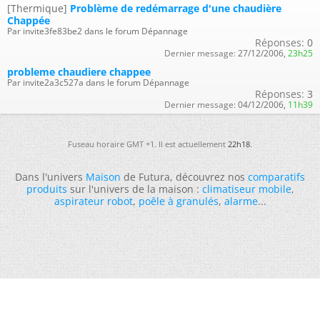
[Thermique]
Problème de redémarrage d'une chaudière
Chappée
Par invite3fe83be2 dans le forum Dépannage
Réponses:
0
Dernier message:
27/12/2006,
23h25
probleme chaudiere chappee
Par invite2a3c527a dans le forum Dépannage
Réponses:
3
Dernier message:
04/12/2006,
11h39
Fuseau horaire GMT +1. Il est actuellement
22h18
.
Dans l'univers
Maison
de Futura, découvrez nos
comparatifs
produits
sur l'univers de la maison :
climatiseur mobile
,
aspirateur robot
,
poêle à granulés
,
alarme
...