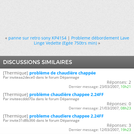
«
panne sur retro sony KP41S4
|
Probleme débordement Lave
Linge Vedette (Egée 750trs min)
»
DISCUSSIONS SIMILAIRES
[Thermique]
problème de chaudière chappée
Par inviteaa2dece0 dans le forum Dépannage
Réponses:
2
Dernier message:
23/03/2007,
10h21
[Thermique]
problème chaudière chappee 2.24FF
Par inviteecddd70a dans le forum Dépannage
Réponses:
0
Dernier message:
21/03/2007,
08h23
[Thermique]
probleme chaudiere chappee 2.24FF
Par invite31d8b366 dans le forum Dépannage
Réponses:
3
Dernier message:
12/03/2007,
19h23