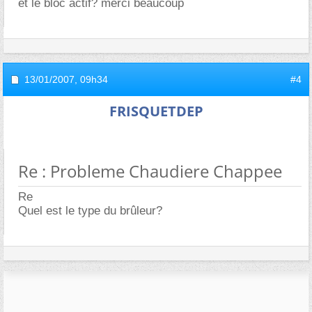
et le bloc actif? merci beaucoup
13/01/2007,
09h34
#4
FRISQUETDEP
Re : Probleme Chaudiere Chappee
Re
Quel est le type du brûleur?