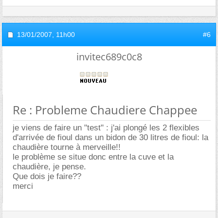
13/01/2007,
11h00
#6
invitec689c0c8
Re : Probleme Chaudiere Chappee
je viens de faire un "test" : j'ai plongé les 2 flexibles
d'arrivée de fioul dans un bidon de 30 litres de fioul: la
chaudière tourne à merveille!!
le problème se situe donc entre la cuve et la
chaudière, je pense.
Que dois je faire??
merci