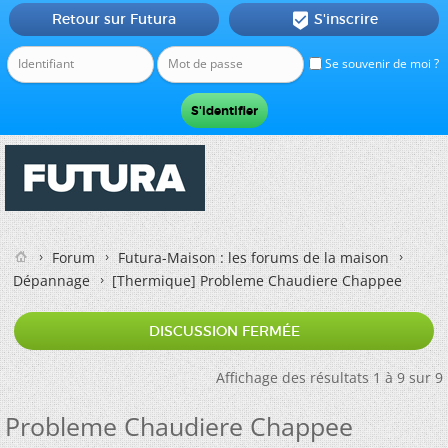
Retour sur Futura
S'inscrire

Se souvenir de moi ?
Forum
Futura-Maison : les forums de la maison
Dépannage
[Thermique]
Probleme Chaudiere Chappee
DISCUSSION FERMÉE
Affichage des résultats 1 à 9 sur 9
Probleme Chaudiere Chappee