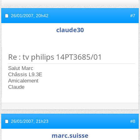
26/01/2007,
20h42
#7
claude30
Re : tv philips 14PT3685/01
Salut Marc
Châssis L9.3E
Amicalement
Claude
26/01/2007,
21h23
#8
marc.suisse