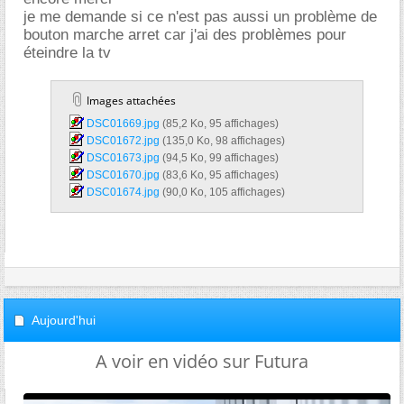
je me demande si ce n'est pas aussi un problème de
bouton marche arret car j'ai des problèmes pour
éteindre la tv
Images attachées
DSC01669.jpg‎
(85,2 Ko, 95 affichages)
DSC01672.jpg‎
(135,0 Ko, 98 affichages)
DSC01673.jpg‎
(94,5 Ko, 99 affichages)
DSC01670.jpg‎
(83,6 Ko, 95 affichages)
DSC01674.jpg‎
(90,0 Ko, 105 affichages)
Aujourd'hui
A voir en vidéo sur Futura