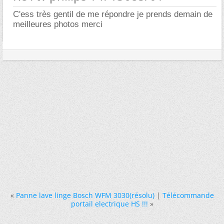
C'ess très gentil de me répondre je prends demain de
meilleures photos merci
«
Panne lave linge Bosch WFM 3030(résolu)
|
Télécommande
portail electrique HS !!!
»