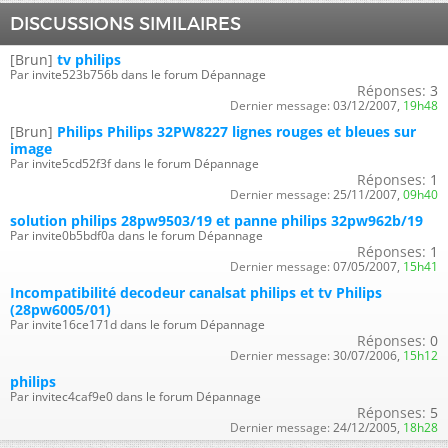
DISCUSSIONS SIMILAIRES
[Brun]
tv philips
Par invite523b756b dans le forum Dépannage
Réponses:
3
Dernier message:
03/12/2007,
19h48
[Brun]
Philips Philips 32PW8227 lignes rouges et bleues sur
image
Par invite5cd52f3f dans le forum Dépannage
Réponses:
1
Dernier message:
25/11/2007,
09h40
solution philips 28pw9503/19 et panne philips 32pw962b/19
Par invite0b5bdf0a dans le forum Dépannage
Réponses:
1
Dernier message:
07/05/2007,
15h41
Incompatibilité decodeur canalsat philips et tv Philips
(28pw6005/01)
Par invite16ce171d dans le forum Dépannage
Réponses:
0
Dernier message:
30/07/2006,
15h12
philips
Par invitec4caf9e0 dans le forum Dépannage
Réponses:
5
Dernier message:
24/12/2005,
18h28