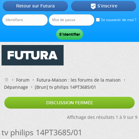
Retour sur Futura
S'inscrire

Se souvenir de moi ?
Forum
Futura-Maison : les forums de la maison
Dépannage
[Brun]
tv philips 14PT3685/01
DISCUSSION FERMÉE
Affichage des résultats 1 à 9 sur 9
tv philips 14PT3685/01