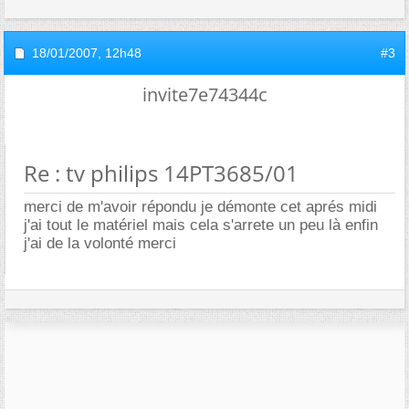
18/01/2007,
12h48
#3
invite7e74344c
Re : tv philips 14PT3685/01
merci de m'avoir répondu je démonte cet aprés midi
j'ai tout le matériel mais cela s'arrete un peu là enfin
j'ai de la volonté merci