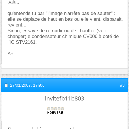
salut,
qu'entends tu par "l'image n'arrête pas de sauter" :
elle se déplace de haut en bas ou elle vient, disparait,
revient...
Sinon, essaye de refroidir ou de chauffer (voir
changer)le condensateur chimique CV006 à coté de
l'IC STV2161.
A+
27/01/2007,
17h06
#3
invitefb11b803