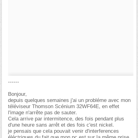
------
Bonjour,
depuis quelques semaines j'ai un probléme avec mon
téléviseur Thomson Scénium 32WF64E, en effet
l'image n'arrête pas de sauter.
Cela arrive par intermitence, des fois pendant plus
d'une heure sans arrêt et des fois c'est nickel.
je pensais que cela pouvait venir d'interferences
éléctriques du fait que mon pc est sur la même prise