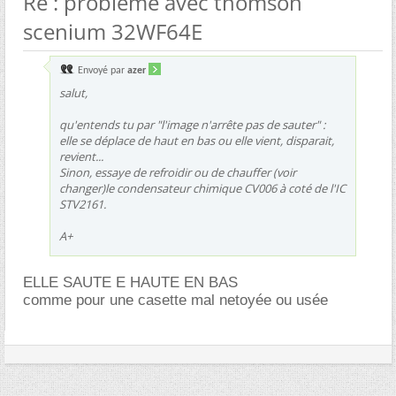
Re : probléme avec thomson
scenium 32WF64E
Envoyé par
azer
salut,
qu'entends tu par "l'image n'arrête pas de sauter" :
elle se déplace de haut en bas ou elle vient, disparait,
revient...
Sinon, essaye de refroidir ou de chauffer (voir
changer)le condensateur chimique CV006 à coté de l'IC
STV2161.
A+
ELLE SAUTE E HAUTE EN BAS
comme pour une casette mal netoyée ou usée