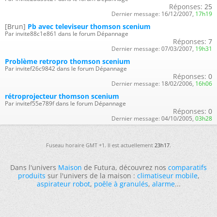
Réponses:
25
Dernier message:
16/12/2007,
17h19
[Brun]
Pb avec televiseur thomson scenium
Par invite88c1e861 dans le forum Dépannage
Réponses:
7
Dernier message:
07/03/2007,
19h31
Problème retropro thomson scenium
Par invitef26c9842 dans le forum Dépannage
Réponses:
0
Dernier message:
18/02/2006,
16h06
rétroprojecteur thomson scenium
Par invitef55e789f dans le forum Dépannage
Réponses:
0
Dernier message:
04/10/2005,
03h28
Fuseau horaire GMT +1. Il est actuellement
23h17
.
Dans l'univers
Maison
de Futura, découvrez nos
comparatifs
produits
sur l'univers de la maison :
climatiseur mobile
,
aspirateur robot
,
poêle à granulés
,
alarme
...