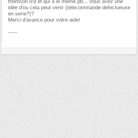
thomson lcd et qui a le même pb... Vous avez une
idée d'ou cela peut venir (telecommande defectueuse
en serie?)?
Merci d'avance pour votre aide!
-----