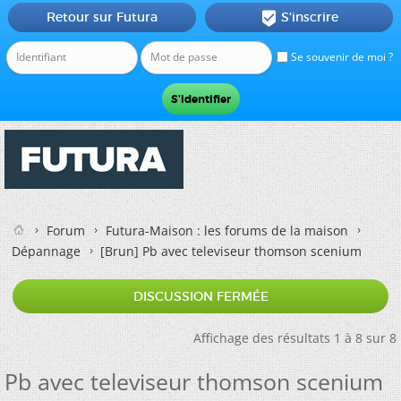
Retour sur Futura
S'inscrire

Se souvenir de moi ?
Forum
Futura-Maison : les forums de la maison
Dépannage
[Brun]
Pb avec televiseur thomson scenium
DISCUSSION FERMÉE
Affichage des résultats 1 à 8 sur 8
Pb avec televiseur thomson scenium