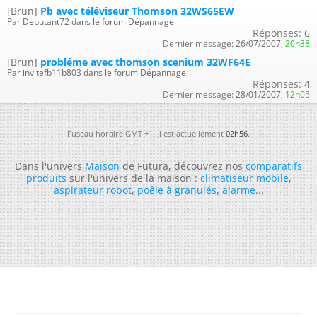
[Brun]
Pb avec téléviseur Thomson 32WS65EW
Par Debutant72 dans le forum Dépannage
Réponses:
6
Dernier message:
26/07/2007,
20h38
[Brun]
probléme avec thomson scenium 32WF64E
Par invitefb11b803 dans le forum Dépannage
Réponses:
4
Dernier message:
28/01/2007,
12h05
Fuseau horaire GMT +1. Il est actuellement
02h56
.
Dans l'univers
Maison
de Futura, découvrez nos
comparatifs
produits
sur l'univers de la maison :
climatiseur mobile
,
aspirateur robot
,
poêle à granulés
,
alarme
...