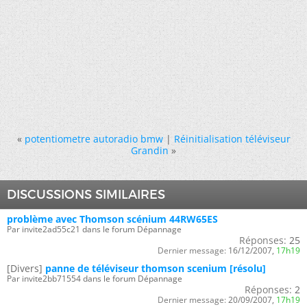
«
potentiometre autoradio bmw
|
Réinitialisation téléviseur
Grandin
»
DISCUSSIONS SIMILAIRES
problème avec Thomson scénium 44RW65ES
Par invite2ad55c21 dans le forum Dépannage
Réponses:
25
Dernier message:
16/12/2007,
17h19
[Divers]
panne de téléviseur thomson scenium [résolu]
Par invite2bb71554 dans le forum Dépannage
Réponses:
2
Dernier message:
20/09/2007,
17h19