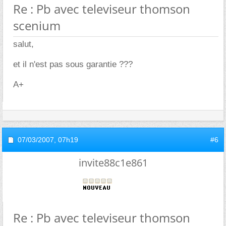
Re : Pb avec televiseur thomson
scenium
salut,
et il n'est pas sous garantie ???
A+
07/03/2007,
07h19
#6
invite88c1e861
Re : Pb avec televiseur thomson