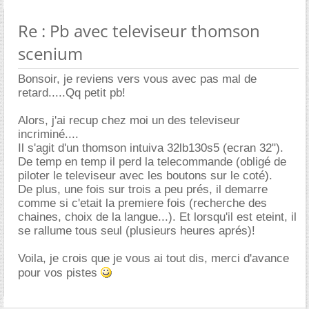
Re : Pb avec televiseur thomson
scenium
Bonsoir, je reviens vers vous avec pas mal de
retard.....Qq petit pb!
Alors, j'ai recup chez moi un des televiseur
incriminé....
Il s'agit d'un thomson intuiva 32lb130s5 (ecran 32").
De temp en temp il perd la telecommande (obligé de
piloter le televiseur avec les boutons sur le coté).
De plus, une fois sur trois a peu prés, il demarre
comme si c'etait la premiere fois (recherche des
chaines, choix de la langue...). Et lorsqu'il est eteint, il
se rallume tous seul (plusieurs heures aprés)!
Voila, je crois que je vous ai tout dis, merci d'avance
pour vos pistes