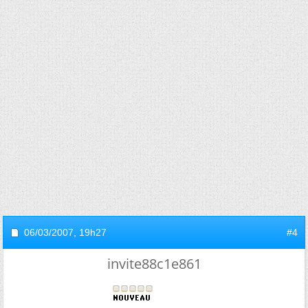
06/03/2007,
19h27
#4
invite88c1e861