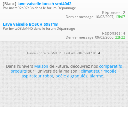
[Blanc]
lave vaiselle bosch smi4042
Par invite92a97e3b dans le forum Dépannage
Réponses:
2
Dernier message:
10/02/2007,
13h07
Lave vaiselle BOSCH S9ET1B
Par invite03dbf445 dans le forum Dépannage
Réponses:
4
Dernier message:
09/03/2006,
22h22
Fuseau horaire GMT +1. Il est actuellement
19h54
.
Dans l'univers
Maison
de Futura, découvrez nos
comparatifs
produits
sur l'univers de la maison :
climatiseur mobile
,
aspirateur robot
,
poêle à granulés
,
alarme
...