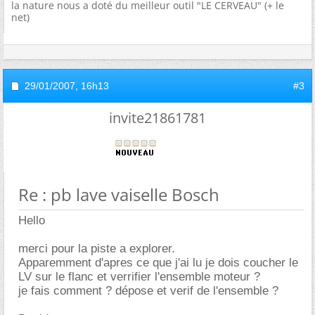
la nature nous a doté du meilleur outil "LE CERVEAU" (+ le
net)
29/01/2007,
16h13
#3
invite21861781
Re : pb lave vaiselle Bosch
Hello
merci pour la piste a explorer.
Apparemment d'apres ce que j'ai lu je dois coucher le
LV sur le flanc et verrifier l'ensemble moteur ?
je fais comment ? dépose et verif de l'ensemble ?