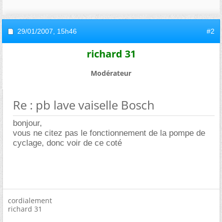
29/01/2007,
15h46
#2
richard 31
Modérateur
Re : pb lave vaiselle Bosch
bonjour,
vous ne citez pas le fonctionnement de la pompe de
cyclage, donc voir de ce coté
cordialement
richard 31