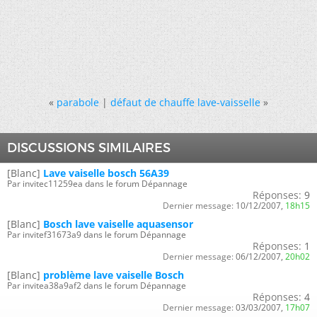
«
parabole
|
défaut de chauffe lave-vaisselle
»
DISCUSSIONS SIMILAIRES
[Blanc]
Lave vaiselle bosch 56A39
Par invitec11259ea dans le forum Dépannage
Réponses:
9
Dernier message:
10/12/2007,
18h15
[Blanc]
Bosch lave vaiselle aquasensor
Par invitef31673a9 dans le forum Dépannage
Réponses:
1
Dernier message:
06/12/2007,
20h02
[Blanc]
problème lave vaiselle Bosch
Par invitea38a9af2 dans le forum Dépannage
Réponses:
4
Dernier message:
03/03/2007,
17h07