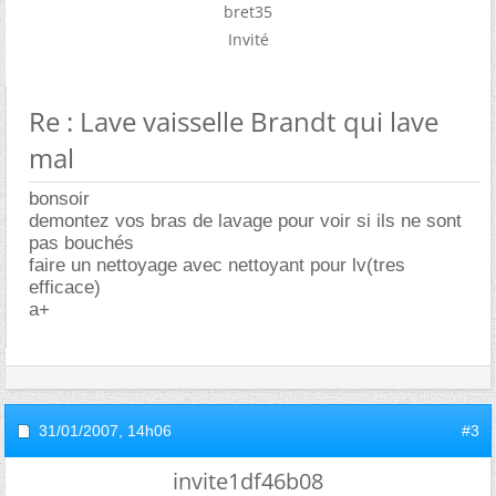
bret35
Invité
Re : Lave vaisselle Brandt qui lave
mal
bonsoir
demontez vos bras de lavage pour voir si ils ne sont
pas bouchés
faire un nettoyage avec nettoyant pour lv(tres
efficace)
a+
31/01/2007,
14h06
#3
invite1df46b08