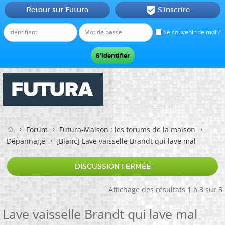
Retour sur Futura
S'inscrire

Se souvenir de moi ?
Forum
Futura-Maison : les forums de la maison
Dépannage
[Blanc]
Lave vaisselle Brandt qui lave mal
DISCUSSION FERMÉE
Affichage des résultats 1 à 3 sur 3
Lave vaisselle Brandt qui lave mal