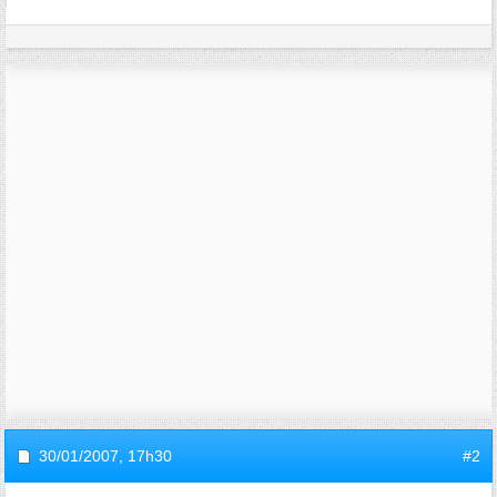
30/01/2007,
17h30
#2