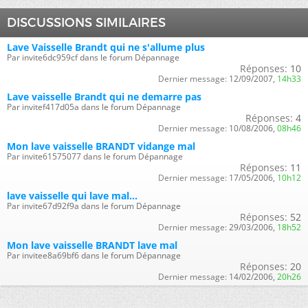
DISCUSSIONS SIMILAIRES
Lave Vaisselle Brandt qui ne s'allume plus
Par invite6dc959cf dans le forum Dépannage
Réponses:
10
Dernier message:
12/09/2007,
14h33
Lave vaisselle Brandt qui ne demarre pas
Par invitef417d05a dans le forum Dépannage
Réponses:
4
Dernier message:
10/08/2006,
08h46
Mon lave vaisselle BRANDT vidange mal
Par invite61575077 dans le forum Dépannage
Réponses:
11
Dernier message:
17/05/2006,
10h12
lave vaisselle qui lave mal...
Par invite67d92f9a dans le forum Dépannage
Réponses:
52
Dernier message:
29/03/2006,
18h52
Mon lave vaisselle BRANDT lave mal
Par invitee8a69bf6 dans le forum Dépannage
Réponses:
20
Dernier message:
14/02/2006,
20h26