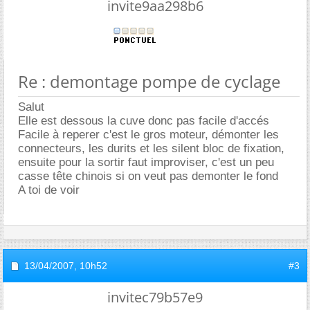
invite9aa298b6
Re : demontage pompe de cyclage
Salut
Elle est dessous la cuve donc pas facile d'accés
Facile à reperer c'est le gros moteur, démonter les
connecteurs, les durits et les silent bloc de fixation,
ensuite pour la sortir faut improviser, c'est un peu
casse tête chinois si on veut pas demonter le fond
A toi de voir
13/04/2007,
10h52
#3
invitec79b57e9