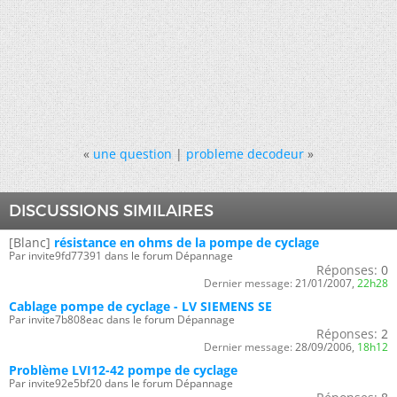
«
une question
|
probleme decodeur
»
DISCUSSIONS SIMILAIRES
[Blanc]
résistance en ohms de la pompe de cyclage
Par invite9fd77391 dans le forum Dépannage
Réponses:
0
Dernier message:
21/01/2007,
22h28
Cablage pompe de cyclage - LV SIEMENS SE
Par invite7b808eac dans le forum Dépannage
Réponses:
2
Dernier message:
28/09/2006,
18h12
Problème LVI12-42 pompe de cyclage
Par invite92e5bf20 dans le forum Dépannage