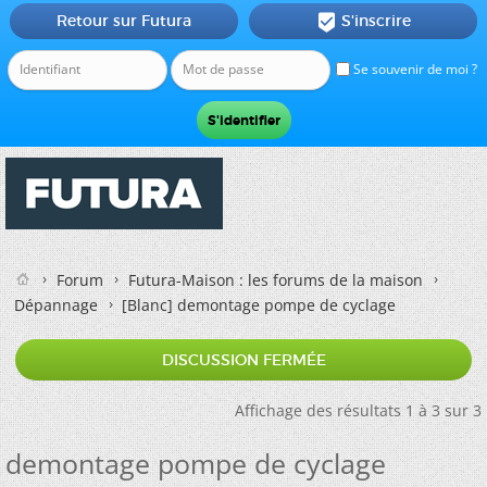
Retour sur Futura
S'inscrire

Se souvenir de moi ?
Forum
Futura-Maison : les forums de la maison
Dépannage
[Blanc]
demontage pompe de cyclage
DISCUSSION FERMÉE
Affichage des résultats 1 à 3 sur 3
demontage pompe de cyclage