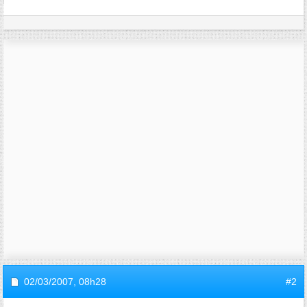
02/03/2007,
08h28
#2