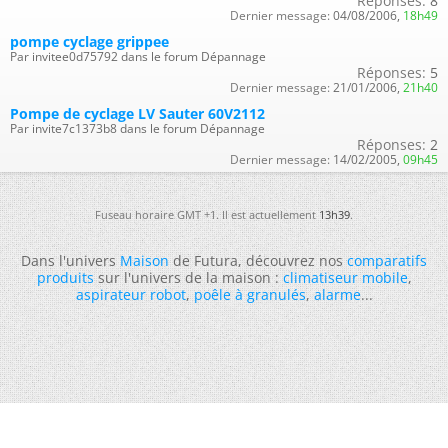
Réponses:
8
Dernier message:
04/08/2006,
18h49
pompe cyclage grippee
Par invitee0d75792 dans le forum Dépannage
Réponses:
5
Dernier message:
21/01/2006,
21h40
Pompe de cyclage LV Sauter 60V2112
Par invite7c1373b8 dans le forum Dépannage
Réponses:
2
Dernier message:
14/02/2005,
09h45
Fuseau horaire GMT +1. Il est actuellement
13h39
.
Dans l'univers
Maison
de Futura, découvrez nos
comparatifs
produits
sur l'univers de la maison :
climatiseur mobile
,
aspirateur robot
,
poêle à granulés
,
alarme
...