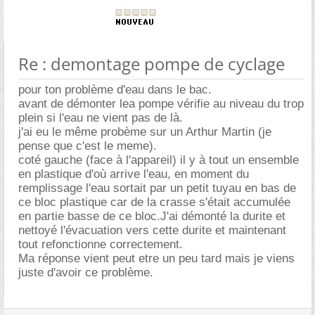
Re : demontage pompe de cyclage
pour ton problème d'eau dans le bac.
avant de démonter lea pompe vérifie au niveau du trop
plein si l'eau ne vient pas de là.
j'ai eu le même probème sur un Arthur Martin (je
pense que c'est le meme).
coté gauche (face à l'appareil) il y à tout un ensemble
en plastique d'où arrive l'eau, en moment du
remplissage l'eau sortait par un petit tuyau en bas de
ce bloc plastique car de la crasse s'était accumulée
en partie basse de ce bloc.J'ai démonté la durite et
nettoyé l'évacuation vers cette durite et maintenant
tout refonctionne correctement.
Ma réponse vient peut etre un peu tard mais je viens
juste d'avoir ce problème.