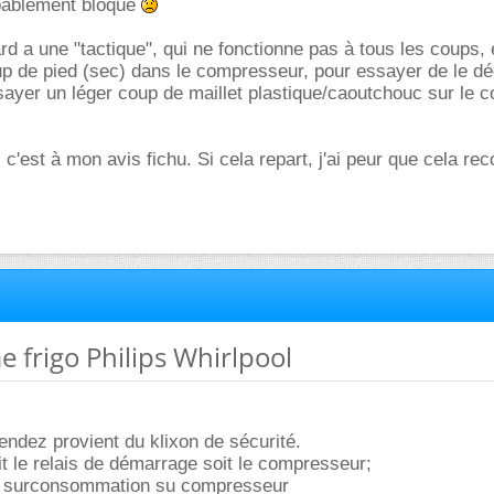
bablement bloqué
rd a une "tactique", qui ne fonctionne pas à tous les coups, 
p de pied (sec) dans le compresseur, pour essayer de le dé
sayer un léger coup de maillet plastique/caoutchouc sur le c
n, c'est à mon avis fichu. Si cela repart, j'ai peur que cela 
e frigo Philips Whirlpool
tendez provient du klixon de sécurité.
t le relais de démarrage soit le compresseur;
ar surconsommation su compresseur