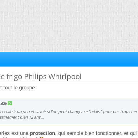
e frigo Philips Whirlpool
t tout le groupe
pal26
'eclaircir un peu et savoir si l'on peut changer ce "relais " pour pas trop cher .
rtainement bien 12 ans ...
parles est une
protection
, qui semble bien fonctionner, et qui