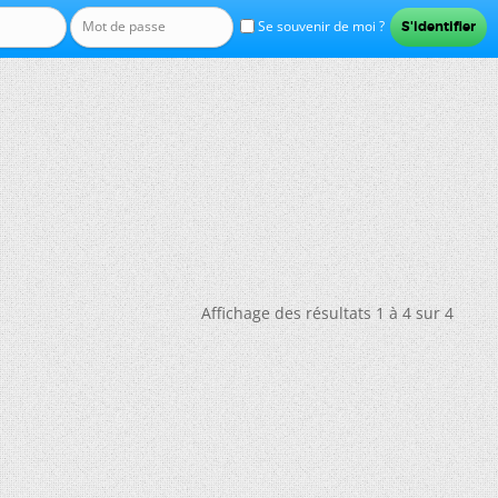
Se souvenir de moi ?
Affichage des résultats 1 à 4 sur 4