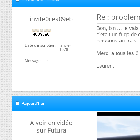
Re : problem
invite0cea09eb
Bon, bin ... je vais
c'etait un frigo de
boissons au frais.
Date d'inscription
janvier
1970
Merci a tous les 2 
Messages
2
Laurent
Aujourd'hui
A voir en vidéo
sur Futura