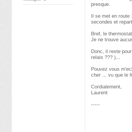
presque.
Il se met en route 1
secondes et repart 
Bref, le thermostat
Je ne trouve aucun
Donc, il reste pour
relais ??? )...
Pouvez vous m'ecla
cher ... vu que le 
Cordialement,
Laurent
-----