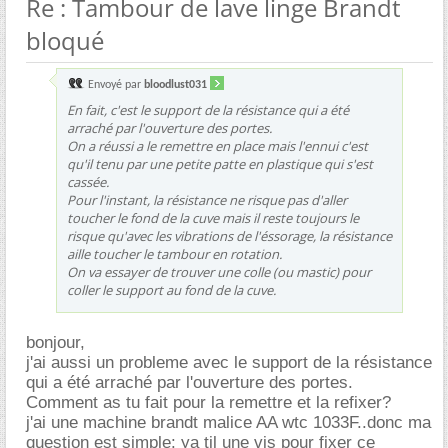
Re : Tambour de lave linge Brandt
bloqué
Envoyé par
bloodlust031
En fait, c'est le support de la résistance qui a été
arraché par l'ouverture des portes.
On a réussi a le remettre en place mais l'ennui c'est
qu'il tenu par une petite patte en plastique qui s'est
cassée.
Pour l'instant, la résistance ne risque pas d'aller
toucher le fond de la cuve mais il reste toujours le
risque qu'avec les vibrations de l'éssorage, la résistance
aille toucher le tambour en rotation.
On va essayer de trouver une colle (ou mastic) pour
coller le support au fond de la cuve.
bonjour,
j'ai aussi un probleme avec le support de la résistance
qui a été arraché par l'ouverture des portes.
Comment as tu fait pour la remettre et la refixer?
j'ai une machine brandt malice AA wtc 1033F..donc ma
question est simple: ya til une vis pour fixer ce