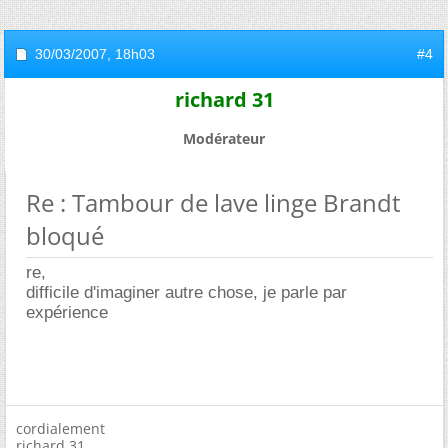
30/03/2007,
18h03
#4
richard 31
Modérateur
Re : Tambour de lave linge Brandt
bloqué
re,
difficile d'imaginer autre chose, je parle par
expérience
cordialement
richard 31