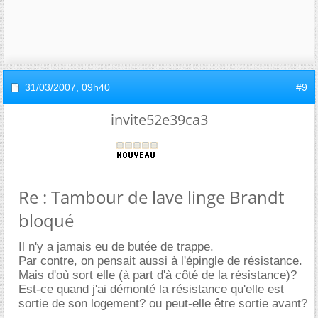
31/03/2007,
09h40
#9
invite52e39ca3
Re : Tambour de lave linge Brandt
bloqué
Il n'y a jamais eu de butée de trappe.
Par contre, on pensait aussi à l'épingle de résistance.
Mais d'où sort elle (à part d'à côté de la résistance)?
Est-ce quand j'ai démonté la résistance qu'elle est
sortie de son logement? ou peut-elle être sortie avant?