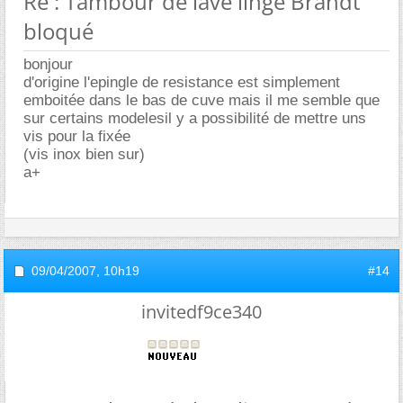
Re : Tambour de lave linge Brandt
bloqué
bonjour
d'origine l'epingle de resistance est simplement
emboitée dans le bas de cuve mais il me semble que
sur certains modelesil y a possibilité de mettre uns
vis pour la fixée
(vis inox bien sur)
a+
09/04/2007,
10h19
#14
invitedf9ce340