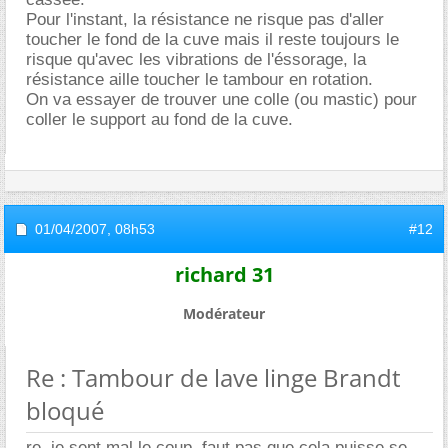
Pour l'instant, la résistance ne risque pas d'aller
toucher le fond de la cuve mais il reste toujours le
risque qu'avec les vibrations de l'éssorage, la
résistance aille toucher le tambour en rotation.
On va essayer de trouver une colle (ou mastic) pour
coller le support au fond de la cuve.
01/04/2007,
08h53
#12
richard 31
Modérateur
Re : Tambour de lave linge Brandt
bloqué
re, je sent mal le coup, faut pas que cela puisse se