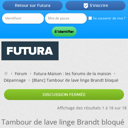
Retour sur Futura
S'inscrire

Se souvenir de moi ?
Forum
Futura-Maison : les forums de la maison
Dépannage
[Blanc]
Tambour de lave linge Brandt bloqué
DISCUSSION FERMÉE
Affichage des résultats 1 à 18 sur 18
Tambour de lave linge Brandt bloqué