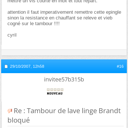
mettre un vis courte en inox et tout repart.
attention il faut imperativement remettre cette epingle
sinon la resistance en chauffant se releve et vieb
cogné sur le tambour !!!!
cyril
29/10/2007,
12h58
#16
invitee57b315b
Re : Tambour de lave linge Brandt
bloqué