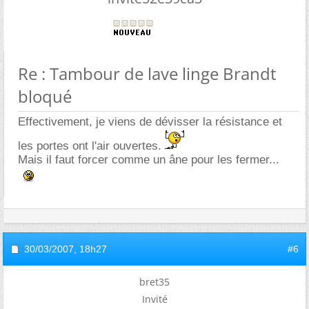
Re : Tambour de lave linge Brandt
bloqué
Effectivement, je viens de dévisser la résistance et
les portes ont l'air ouvertes.
Mais il faut forcer comme un âne pour les fermer...
30/03/2007,
18h27
#6
bret35
Invité