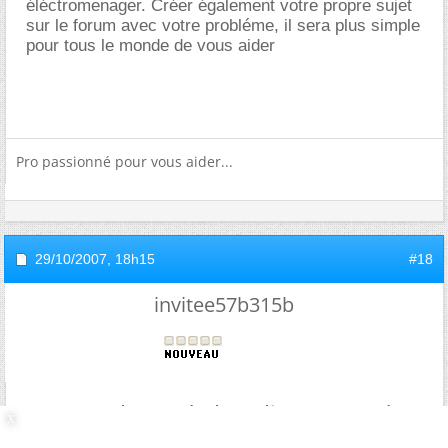
éléctromenager. Créer également votre propre sujet
sur le forum avec votre probléme, il sera plus simple
pour tous le monde de vous aider
Pro passionné pour vous aider...
29/10/2007,
18h15
#18
invitee57b315b
Re : Tambour de lave linge Brandt
bloqué