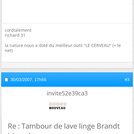
cordialement
richard 31
la nature nous a doté du meilleur outil "LE CERVEAU" (+ le
net)
30/03/2007,
17h56
#3
invite52e39ca3
Re : Tambour de lave linge Brandt