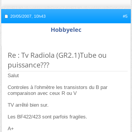
20/05/2007,
10h43
#5
Hobbyelec
Re : Tv Radiola (GR2.1)Tube ou
puissance???
Salut
Controles à l'ohmètre les transistors du B par
comparaison avec ceux R ou V
TV arrêté bien sur.
Les BF422/423 sont parfois fragiles.
A+