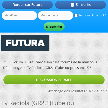
Retour sur Futura
S'inscrire

Se souvenir de moi ?
Forum
Futura-Maison : les forums de la maison
Dépannage
Tv Radiola (GR2.1)Tube ou puissance???
DISCUSSION FERMÉE
Affichage des résultats 1 à 12 sur 12
Tv Radiola (GR2.1)Tube ou