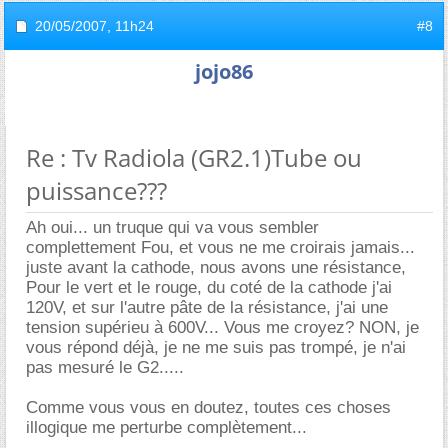
20/05/2007,
11h24
#8
jojo86
Re : Tv Radiola (GR2.1)Tube ou
puissance???
Ah oui... un truque qui va vous sembler
complettement Fou, et vous ne me croirais jamais...
juste avant la cathode, nous avons une résistance,
Pour le vert et le rouge, du coté de la cathode j'ai
120V, et sur l'autre pâte de la résistance, j'ai une
tension supérieu à 600V... Vous me croyez? NON, je
vous répond déjà, je ne me suis pas trompé, je n'ai
pas mesuré le G2.....
Comme vous vous en doutez, toutes ces choses
illogique me perturbe complètement...