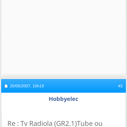
20/05/2007,
10h19
#2
Hobbyelec
Re : Tv Radiola (GR2.1)Tube ou