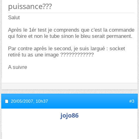
puissance???
Salut
Après le 1ér test je comprends que c'est la commande
qui foire et non le tube sinon le bleu serait permanent.
Par contre après le second, je suis largué : socket
retiré tu as une image ????????????
A suivre
20/05/2007,
10h37
#3
jojo86