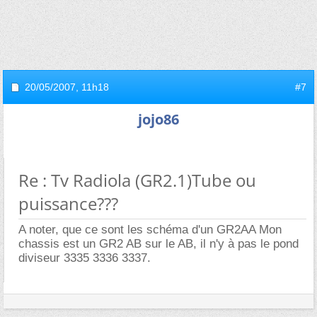
20/05/2007,
11h18
#7
jojo86
Re : Tv Radiola (GR2.1)Tube ou
puissance???
A noter, que ce sont les schéma d'un GR2AA Mon
chassis est un GR2 AB sur le AB, il n'y à pas le pond
diviseur 3335 3336 3337.