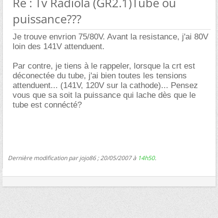
Re : Tv Radiola (GR2.1)Tube ou
puissance???
Je trouve envrion 75/80V. Avant la resistance, j'ai 80V
loin des 141V attenduent.
Par contre, je tiens à le rappeler, lorsque la crt est
déconectée du tube, j'ai bien toutes les tensions
attenduent... (141V, 120V sur la cathode)... Pensez
vous que sa soit la puissance qui lache dès que le
tube est connécté?
Dernière modification par jojo86 ; 20/05/2007 à
14h50
.