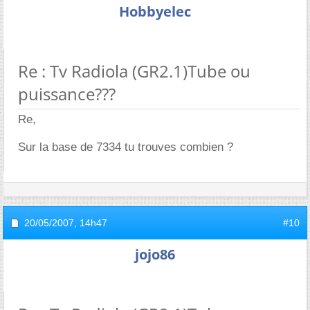
Hobbyelec
Re : Tv Radiola (GR2.1)Tube ou
puissance???
Re,
Sur la base de 7334 tu trouves combien ?
20/05/2007,
14h47
#10
jojo86