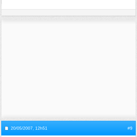
20/05/2007,
12h51
#9