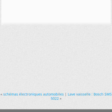
«
schémas électroniques automobiles
|
Lave vaisselle : Bosch SMS
5022
»