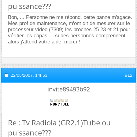
puissance???
Bon, ... Personne ne me répond, cette panne m'agace.
Mes prof de maintenance, m'ont dit de mesurer sur le
processeur video (7309) les broches 25 23 et 21 pour
vérifier les capas.... si des personnes comprennent...
alors j'attend votre aide, merci !
22/05/2007,
14h53
#12
invite89493b92
Re : Tv Radiola (GR2.1)Tube ou
puissance???