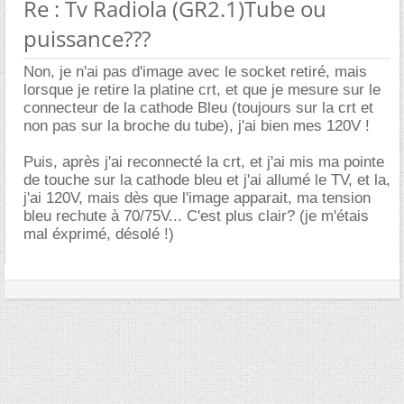
Re : Tv Radiola (GR2.1)Tube ou
puissance???
Non, je n'ai pas d'image avec le socket retiré, mais
lorsque je retire la platine crt, et que je mesure sur le
connecteur de la cathode Bleu (toujours sur la crt et
non pas sur la broche du tube), j'ai bien mes 120V !
Puis, après j'ai reconnecté la crt, et j'ai mis ma pointe
de touche sur la cathode bleu et j'ai allumé le TV, et la,
j'ai 120V, mais dès que l'image apparait, ma tension
bleu rechute à 70/75V... C'est plus clair? (je m'étais
mal éxprimé, désolé !)