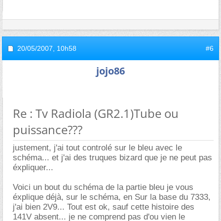
20/05/2007,
10h58
#6
jojo86
Re : Tv Radiola (GR2.1)Tube ou
puissance???
justement, j'ai tout controlé sur le bleu avec le
schéma... et j'ai des truques bizard que je ne peut pas
éxpliquer...
Voici un bout du schéma de la partie bleu je vous
éxplique déjà, sur le schéma, en Sur la base du 7333,
j'ai bien 2V9... Tout est ok, sauf cette histoire des
141V absent... je ne comprend pas d'ou vien le