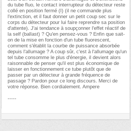
du tube fluo, le contact interrupteur du détecteur reste
collé en position fermé (I) (il ne commande plus
l'extinction, et il faut donner un petit coup sec sur le
corps du détecteur pour lui faire reprendre sa position
d'attente). J'ai tendance à soupçonner l'effet réactif de
la self (ballast) ? Qu'en pensez-vous ? Enfin que sait-
on de la mise en fonction d'un tube fluorescent,
comment s'établit la courbe de puissance absorbée
depuis l'allumage ? A coup sûr, c'est à l'allumage qu'un
tel tube consomme le plus d'énergie, il devient alors
raisonnable de penser qu'il est plus économique de
laisser en fonctionnement ce tube plutôt que de
passer par un détecteur à grande fréquence de
passage ? Pardon pour ce long discours. Merci de
votre réponse. Bien cordialement. Ampere
-----