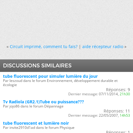
«
Circuit imprimé, comment tu fais?
|
aide récepteur radio
»
DISCUSSIONS SIMILAIRES
tube fluorescent pour simuler lumière du jour
Par leszoud dans le forum Environnement, développement durable et
écologie
Réponses:
9
Dernier message:
07/11/2014,
21h30
Tv Radiola (GR2.1)Tube ou puissance???
Par jojo86 dans le forum Dépannage
Réponses:
11
Dernier message:
22/05/2007,
14h53
tube fluorescent et lumière noir
Par invite2910d1ad dans le forum Physique
Réponses:
1