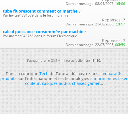
Dernier message:
08/04/2007,
16h06
tube fluorescent comment ça marche ?
Par invite94731579 dans le forum Chimie
Réponses:
7
Dernier message:
21/08/2006,
22h57
calcul puissance consommée par machine
Par invitecd043768 dans le forum Électronique
Réponses:
7
Dernier message:
22/07/2005,
00h59
Fuseau horaire GMT +1. Il est actuellement
15h50
.
Dans la rubrique
Tech
de Futura, découvrez nos
comparatifs
produits
sur l'informatique et les technologies :
imprimantes laser
couleur
,
casques audio
,
chaises gamer
...