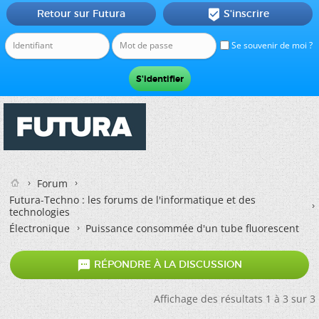
Retour sur Futura
S'inscrire

Se souvenir de moi ?
Forum
Futura-Techno : les forums de l'informatique et des
technologies
Électronique
Puissance consommée d'un tube fluorescent

RÉPONDRE À LA DISCUSSION
Affichage des résultats 1 à 3 sur 3