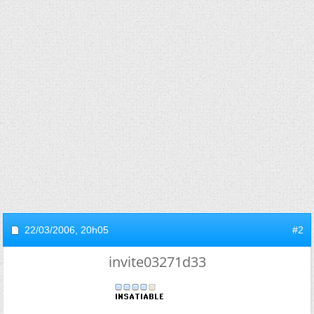
22/03/2006,
20h05
#2
invite03271d33