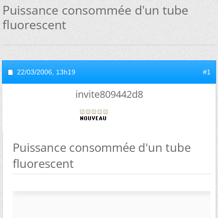
Puissance consommée d'un tube
fluorescent
22/03/2006,
13h19
#1
invite809442d8
Puissance consommée d'un tube
fluorescent