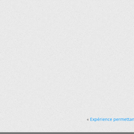
«
Expérience permettan