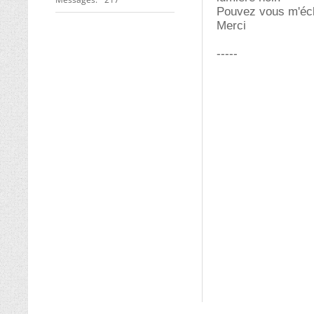
Pouvez vous m'écla
Merci
-----