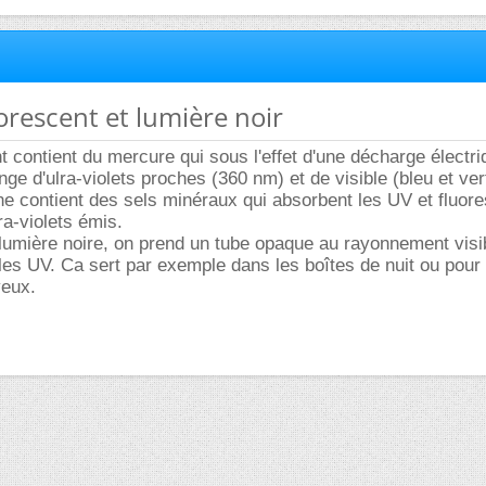
uorescent et lumière noir
t contient du mercure qui sous l'effet d'une décharge électr
ge d'ulra-violets proches (360 nm) et de visible (bleu et ver
erne contient des sels minéraux qui absorbent les UV et fluor
tra-violets émis.
 lumière noire, on prend un tube opaque au rayonnement visi
les UV. Ca sert par exemple dans les boîtes de nuit ou pour
yeux.