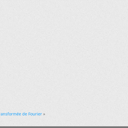
 transformée de Fourier
»