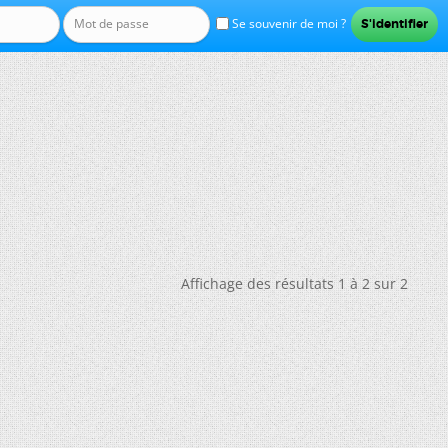
Se souvenir de moi ?
Affichage des résultats 1 à 2 sur 2