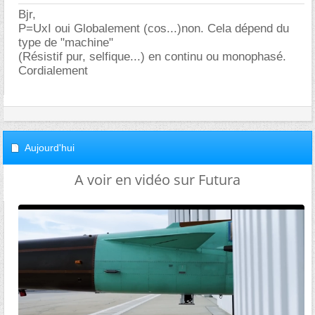
Bjr,
P=UxI oui Globalement (cos...)non. Cela dépend du
type de "machine"
(Résistif pur, selfique...) en continu ou monophasé.
Cordialement
Aujourd'hui
A voir en vidéo sur Futura