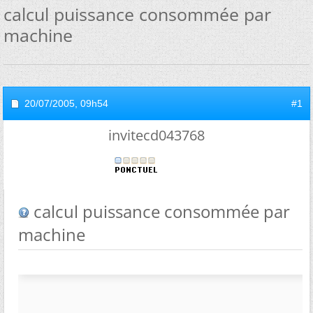
calcul puissance consommée par
machine
20/07/2005,
09h54
#1
invitecd043768
calcul puissance consommée par
machine