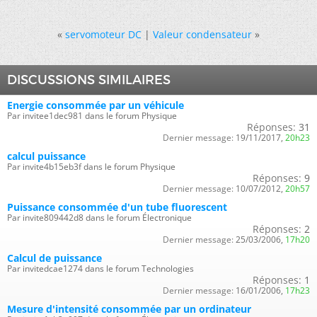
«
servomoteur DC
|
Valeur condensateur
»
DISCUSSIONS SIMILAIRES
Energie consommée par un véhicule
Par invitee1dec981 dans le forum Physique
Réponses:
31
Dernier message:
19/11/2017,
20h23
calcul puissance
Par invite4b15eb3f dans le forum Physique
Réponses:
9
Dernier message:
10/07/2012,
20h57
Puissance consommée d'un tube fluorescent
Par invite809442d8 dans le forum Électronique
Réponses:
2
Dernier message:
25/03/2006,
17h20
Calcul de puissance
Par invitedcae1274 dans le forum Technologies
Réponses:
1
Dernier message:
16/01/2006,
17h23
Mesure d'intensité consommée par un ordinateur