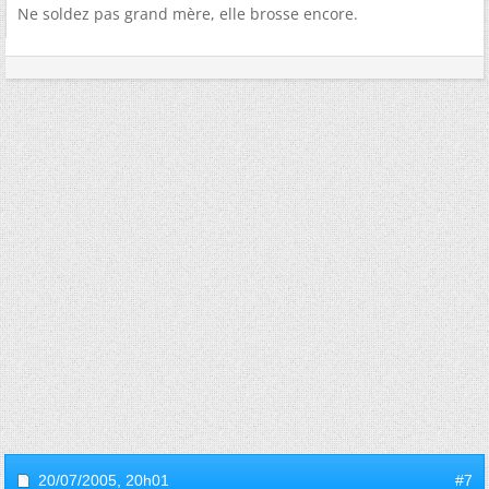
Ne soldez pas grand mère, elle brosse encore.
20/07/2005,
20h01
#7