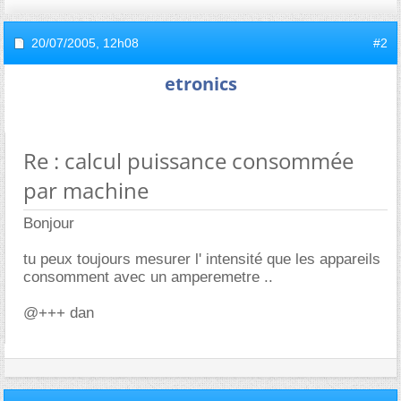
20/07/2005,
12h08
#2
etronics
Re : calcul puissance consommée
par machine
Bonjour
tu peux toujours mesurer l' intensité que les appareils
consomment avec un amperemetre ..
@+++ dan