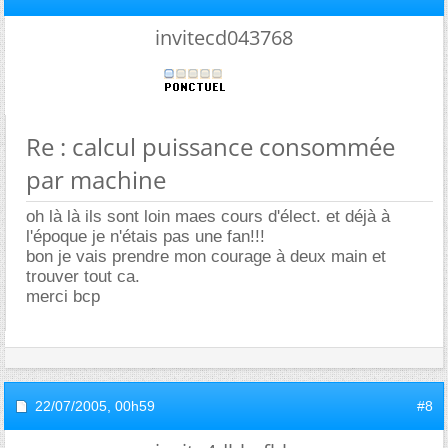
invitecd043768
Re : calcul puissance consommée
par machine
oh là là ils sont loin maes cours d'élect. et déjà à
l'époque je n'étais pas une fan!!!
bon je vais prendre mon courage à deux main et
trouver tout ca.
merci bcp
22/07/2005,
00h59
#8