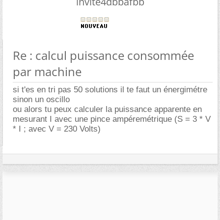
invite4dbbafbb
Re : calcul puissance consommée
par machine
si t'es en tri pas 50 solutions il te faut un énergimétre
sinon un oscillo
ou alors tu peux calculer la puissance apparente en
mesurant I avec une pince ampéremétrique (S = 3 * V
* I ; avec V = 230 Volts)