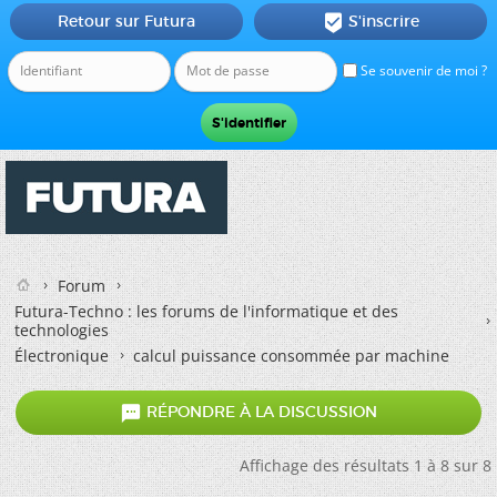
Retour sur Futura
S'inscrire

Se souvenir de moi ?
Forum
Futura-Techno : les forums de l'informatique et des
technologies
Électronique
calcul puissance consommée par machine

RÉPONDRE À LA DISCUSSION
Affichage des résultats 1 à 8 sur 8