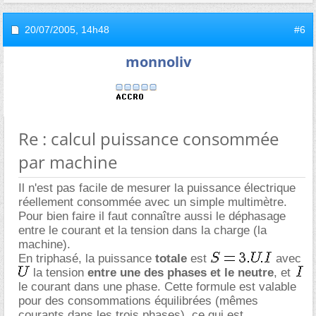
20/07/2005,
14h48
#6
monnoliv
Re : calcul puissance consommée
par machine
Il n'est pas facile de mesurer la puissance électrique
réellement consommée avec un simple multimètre.
Pour bien faire il faut connaître aussi le déphasage
entre le courant et la tension dans la charge (la
machine).
En triphasé, la puissance
totale
est
avec
la tension
entre une des phases et le neutre
, et
le courant dans une phase. Cette formule est valable
pour des consommations équilibrées (mêmes
courants dans les trois phases), ce qui est