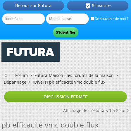
Retour sur Futura
S'inscrire

Se souvenir de moi ?
Forum
Futura-Maison : les forums de la maison
Dépannage
[Divers]
pb efficacité vmc double flux
DISCUSSION FERMÉE
Affichage des résultats 1 à 2 sur 2
pb efficacité vmc double flux