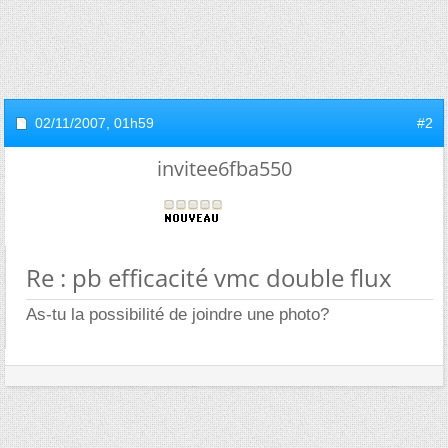
02/11/2007,
01h59
#2
invitee6fba550
Re : pb efficacité vmc double flux
As-tu la possibilité de joindre une photo?