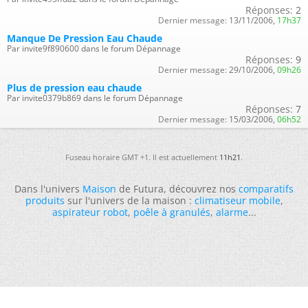
Réponses:
2
Dernier message:
13/11/2006,
17h37
Manque De Pression Eau Chaude
Par invite9f890600 dans le forum Dépannage
Réponses:
9
Dernier message:
29/10/2006,
09h26
Plus de pression eau chaude
Par invite0379b869 dans le forum Dépannage
Réponses:
7
Dernier message:
15/03/2006,
06h52
Fuseau horaire GMT +1. Il est actuellement
11h21
.
Dans l'univers
Maison
de Futura, découvrez nos
comparatifs
produits
sur l'univers de la maison :
climatiseur mobile
,
aspirateur robot
,
poêle à granulés
,
alarme
...