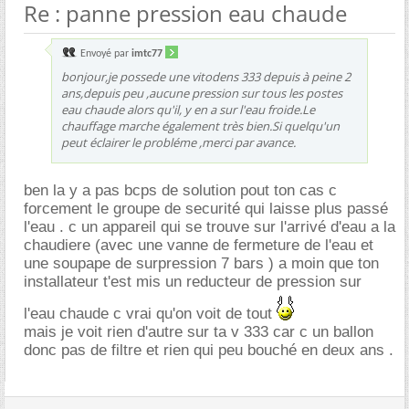
Re : panne pression eau chaude
Envoyé par
imtc77
bonjour,je possede une vitodens 333 depuis à peine 2
ans,depuis peu ,aucune pression sur tous les postes
eau chaude alors qu'il, y en a sur l'eau froide.Le
chauffage marche également très bien.Si quelqu'un
peut éclairer le probléme ,merci par avance.
ben la y a pas bcps de solution pout ton cas c
forcement le groupe de securité qui laisse plus passé
l'eau . c un appareil qui se trouve sur l'arrivé d'eau a la
chaudiere (avec une vanne de fermeture de l'eau et
une soupape de surpression 7 bars ) a moin que ton
installateur t'est mis un reducteur de pression sur
l'eau chaude c vrai qu'on voit de tout
mais je voit rien d'autre sur ta v 333 car c un ballon
donc pas de filtre et rien qui peu bouché en deux ans .