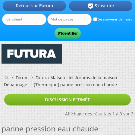
Retour sur Futura
S'inscrire

Se souvenir de moi ?
Forum
Futura-Maison : les forums de la maison
Dépannage
[Thermique]
panne pression eau chaude
DISCUSSION FERMÉE
Affichage des résultats 1 à 3 sur 3
panne pression eau chaude