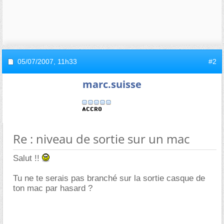
05/07/2007,
11h33
#2
marc.suisse
Re : niveau de sortie sur un mac
Salut !!
Tu ne te serais pas branché sur la sortie casque de
ton mac par hasard ?