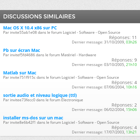
DISCUSSIONS SIMILAIRES
Mac OS X 10.4 x86 sur PC
Par invite55ab1e08 dans le forum Logiciel - Software - Open Source
Réponses:
11
Dernier message:
31/10/2009,
03h26
Pb sur écran Mac
Par invitef5fd4686 dans le forum Matériel - Hardware
Réponses:
9
Dernier message:
03/10/2005,
21h10
Matlab sur Mac
Par invite751f915c dans le forum Logiciel - Software - Open Source
Réponses:
4
Dernier message:
07/06/2004,
10h16
sortie audio et niveau logique (ttl)
Par invitee73fecc0 dans le forum Électronique
Réponses:
2
Dernier message:
06/02/2004,
15h06
installer ms-dos sur un mac
Par invite8e6b42f1 dans le forum Logiciel - Software - Open Source
Réponses:
4
Dernier message:
17/07/2003,
13h21