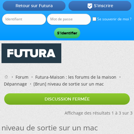
Retour sur Futura
S'inscrire

Se souvenir de moi ?
Forum
Futura-Maison : les forums de la maison
Dépannage
[Brun]
niveau de sortie sur un mac
DISCUSSION FERMÉE
Affichage des résultats 1 à 3 sur 3
niveau de sortie sur un mac