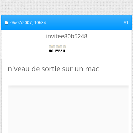
05/07/2007,
10h34
#1
invitee80b5248
niveau de sortie sur un mac