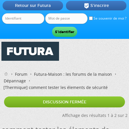
Retour sur Futura
S'inscrire

Se souvenir de moi ?
Forum
Futura-Maison : les forums de la maison
Dépannage
[Thermique]
comment tester les élements de sécurité
DISCUSSION FERMÉE
Affichage des résultats 1 à 2 sur 2