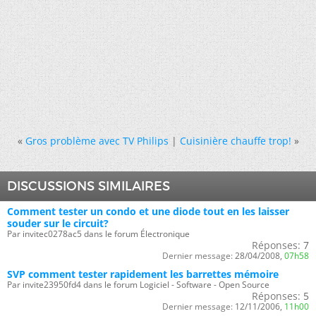
«
Gros problème avec TV Philips
|
Cuisinière chauffe trop!
»
DISCUSSIONS SIMILAIRES
Comment tester un condo et une diode tout en les laisser
souder sur le circuit?
Par invitec0278ac5 dans le forum Électronique
Réponses:
7
Dernier message:
28/04/2008,
07h58
SVP comment tester rapidement les barrettes mémoire
Par invite23950fd4 dans le forum Logiciel - Software - Open Source
Réponses:
5
Dernier message:
12/11/2006,
11h00