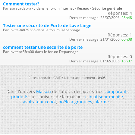
Comment tester?
Par abracadabra75 dans le forum Internet - Réseau - Sécurité générale
Réponses:
4
Dernier message:
25/07/2006,
23h48
Tester une sécurité de Porte de Lave Linge
Par invite94829386 dans le forum Dépannage
Réponses:
1
Dernier message:
21/01/2006,
00h08
comment tester une securite de porte
Par invitebc5fcb00 dans le forum Dépannage
Réponses:
0
Dernier message:
01/02/2005,
18h07
Fuseau horaire GMT +1. Il est actuellement
10h03
.
Dans l'univers
Maison
de Futura, découvrez nos
comparatifs
produits
sur l'univers de la maison :
climatiseur mobile
,
aspirateur robot
,
poêle à granulés
,
alarme
...