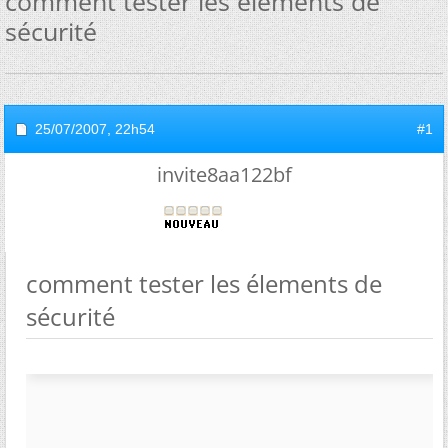
comment tester les élements de
sécurité
25/07/2007,
22h54
#1
invite8aa122bf
comment tester les élements de
sécurité