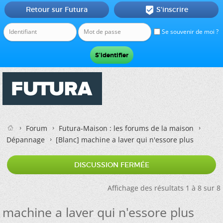
Retour sur Futura
S'inscrire

Se souvenir de moi ?
Forum
Futura-Maison : les forums de la maison
Dépannage
[Blanc]
machine a laver qui n'essore plus
DISCUSSION FERMÉE
Affichage des résultats 1 à 8 sur 8
machine a laver qui n'essore plus