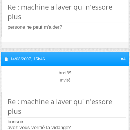
Re : machine a laver qui n'essore
plus
persone ne peut m'aider?
14/08/2007,
15h46
#4
bret35
Invité
Re : machine a laver qui n'essore
plus
bonsoir
avez vous verifié la vidange?