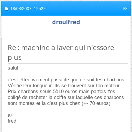
18/08/2007,
12h29
#8
droulfred
Re : machine a laver qui n'essore
plus
salut
c'est effectivement possible que ce soit les charbons.
Vérifie leur longueur. Ils se trouvent sur ton moteur.
Prix charbons seuls 5à10 euros mais parfois t'es
obligé de racheter la coiffe sur laquelle ces charbons
sont montés et la c'est plus chez (+- 70 euros)
a+
fred