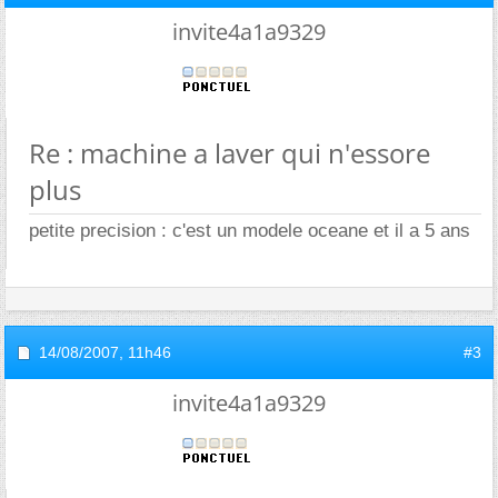
invite4a1a9329
Re : machine a laver qui n'essore
plus
petite precision : c'est un modele oceane et il a 5 ans
14/08/2007,
11h46
#3
invite4a1a9329