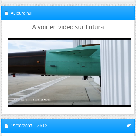
Aujourd'hui
A voir en vidéo sur Futura
15/08/2007,
14h12
#5