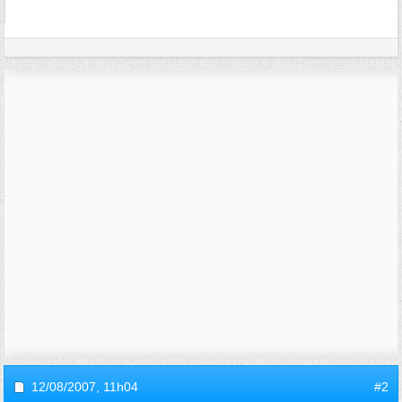
12/08/2007,
11h04
#2