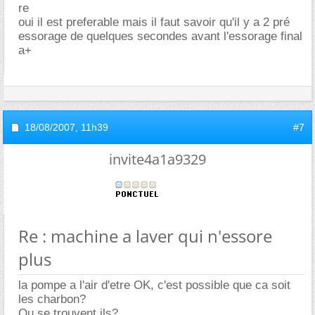
re
oui il est preferable mais il faut savoir qu'il y a 2 pré
essorage de quelques secondes avant l'essorage final
a+
18/08/2007,
11h39
#7
invite4a1a9329
Re : machine a laver qui n'essore
plus
la pompe a l'air d'etre OK, c'est possible que ca soit
les charbon?
Ou se trouvent ils?