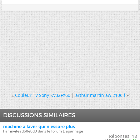
«
Couleur TV Sony KV32FX60
|
arthur martin aw 2106 f
»
DISCUSSIONS SIMILAIRES
machine à laver qui n'essore plus
Par invitead60e0d0 dans le forum Dépannage
Réponses:
18