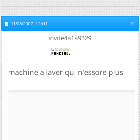
11/08/2007,
12h11
#1
invite4a1a9329
machine a laver qui n'essore plus