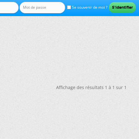
Se souvenir de moi ?
Affichage des résultats 1 à 1 sur 1