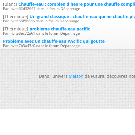
[Blanc]
Chauffe-eau : combien d'heure pour une chauffe complè
Par invite62d32667 dans le forum Dépannage
[Thermique]
Un grand classique : chauffe-eau qui ne chauffe pl
Par invite66f5b8db dans le forum Dépannage
[Thermique]
probleme chauffe eau pacific
Par invite8ec72a61 dans le forum Dépannage
Problème avec un chauffe-eau PAcific qui goutte
Par invite7b3a45c0 dans le forum Dépannage
Dans l'univers
Maison
de Futura, découvrez no