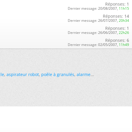
Réponses:
1
Dernier message:
20/08/2007,
11h15
Réponses:
14
Dernier message:
26/07/2007,
20h34
Réponses:
1
Dernier message:
26/06/2007,
22h26
Réponses:
6
Dernier message:
02/05/2007,
11h49
ile
,
aspirateur robot
,
poêle à granulés
,
alarme
...