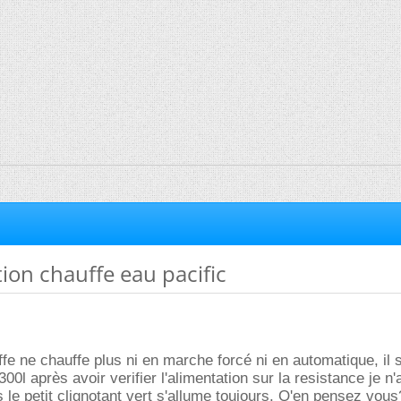
ion chauffe eau pacific
fe ne chauffe plus ni en marche forcé ni en automatique, il s
300l après avoir verifier l'alimentation sur la resistance je n'
s le petit clignotant vert s'allume toujours. Q'en pensez vo