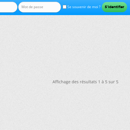
Se souvenir de moi ?
Affichage des résultats 1 à 5 sur 5