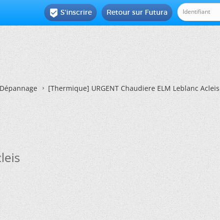
S'inscrire
Retour sur Futura

Dépannage
[Thermique]
URGENT Chaudiere ELM Leblanc Acleis
leis