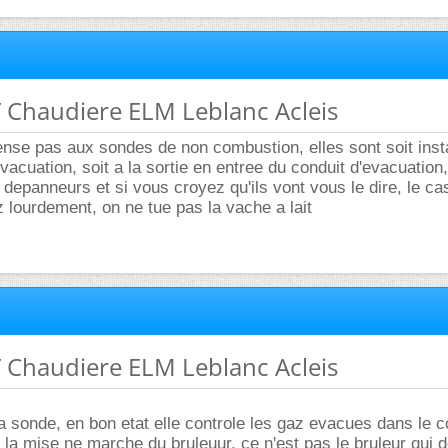
 Chaudiere ELM Leblanc Acleis
ense pas aux sondes de non combustion, elles sont soit inst
vacuation, soit a la sortie en entree du conduit d'evacuation,
depanneurs et si vous croyez qu'ils vont vous le dire, le ca
lourdement, on ne tue pas la vache a lait
 Chaudiere ELM Leblanc Acleis
la sonde, en bon etat elle controle les gaz evacues dans le c
e la mise ne marche du bruleuur, ce n'est pas le bruleur qui 