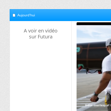
Aujourd'hui
A voir en vidéo
sur Futura