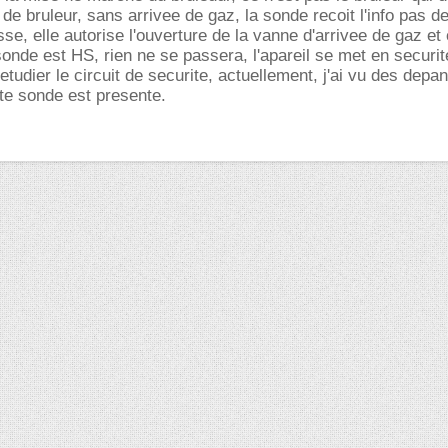
 de bruleur, sans arrivee de gaz, la sonde recoit l'info pas d
se, elle autorise l'ouverture de la vanne d'arrivee de gaz et
sonde est HS, rien ne se passera, l'apareil se met en securit
 etudier le circuit de securite, actuellement, j'ai vu des dep
te sonde est presente.