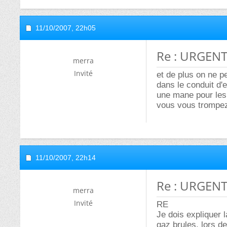
11/10/2007,
22h05
Re : URGENT
merra
Invité
et de plus on ne p
dans le conduit d'e
une mane pour les 
vous vous trompez 
11/10/2007,
22h14
Re : URGENT
merra
Invité
RE
Je dois expliquer 
gaz brules, lors d