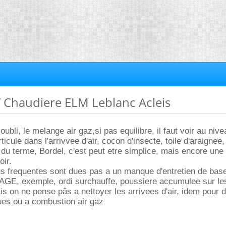
 Chaudiere ELM Leblanc Acleis
oubli, le melange air gaz,si pas equilibre, il faut voir au niv
articule dans l'arrivvee d'air, cocon d'insecte, toile d'araignee
du terme, Bordel, c'est peut etre simplice, mais encore une 
oir.
us frequentes sont dues pas a un manque d'entretien de bas
AGE, exemple, ordi surchauffe, poussiere accumulee sur le
is on ne pense pâs a nettoyer les arrivees d'air, idem pour d
ques ou a combustion air gaz