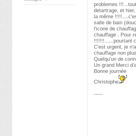
problemes !!!...to
detartrage, et hier
la même !!!!!....c'
salle de bain (dou
l'icone de chauffag
chauffage . Pour rel
!!!!!!!......pourtant
C'est urgent, je n
chauffage non plus !
Quelqu'un de connai
Un grand Merci d'a
Bonne journée
Christophe
-----