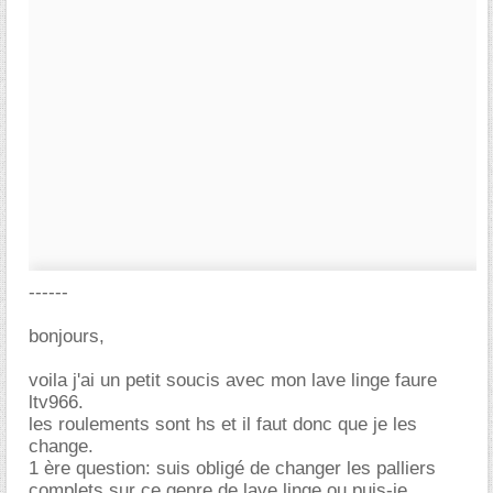
------
bonjours,
voila j'ai un petit soucis avec mon lave linge faure
ltv966.
les roulements sont hs et il faut donc que je les
change.
1 ère question: suis obligé de changer les palliers
complets sur ce genre de lave linge ou puis-je