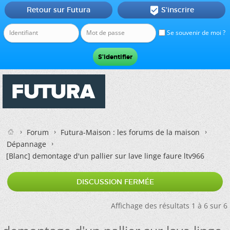
Retour sur Futura
S'inscrire

Se souvenir de moi ?
Forum
Futura-Maison : les forums de la maison
Dépannage
[Blanc]
demontage d'un pallier sur lave linge faure ltv966
DISCUSSION FERMÉE
Affichage des résultats 1 à 6 sur 6