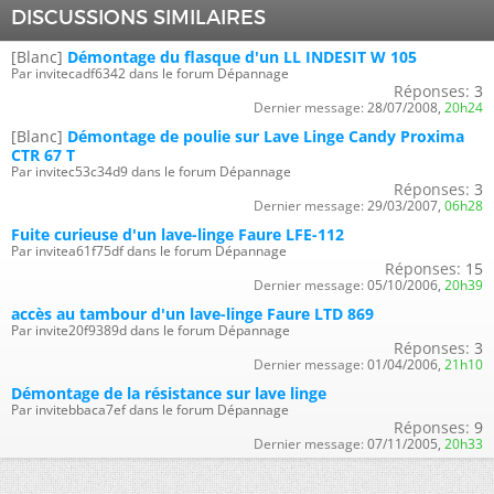
DISCUSSIONS SIMILAIRES
[Blanc]
Démontage du flasque d'un LL INDESIT W 105
Par invitecadf6342 dans le forum Dépannage
Réponses:
3
Dernier message:
28/07/2008,
20h24
[Blanc]
Démontage de poulie sur Lave Linge Candy Proxima
CTR 67 T
Par invitec53c34d9 dans le forum Dépannage
Réponses:
3
Dernier message:
29/03/2007,
06h28
Fuite curieuse d'un lave-linge Faure LFE-112
Par invitea61f75df dans le forum Dépannage
Réponses:
15
Dernier message:
05/10/2006,
20h39
accès au tambour d'un lave-linge Faure LTD 869
Par invite20f9389d dans le forum Dépannage
Réponses:
3
Dernier message:
01/04/2006,
21h10
Démontage de la résistance sur lave linge
Par invitebbaca7ef dans le forum Dépannage
Réponses:
9
Dernier message:
07/11/2005,
20h33