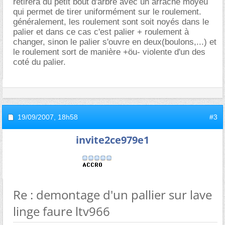
retirera du petit bout d'arbre avec un arrache moyeu
qui permet de tirer uniformément sur le roulement.
généralement, les roulement sont soit noyés dans le
palier et dans ce cas c'est palier + roulement à
changer, sinon le palier s'ouvre en deux(boulons,...) et
le roulement sort de manière +öu- violente d'un des
coté du palier.
19/09/2007,
18h58
#3
invite2ce979e1
Re : demontage d'un pallier sur lave
linge faure ltv966