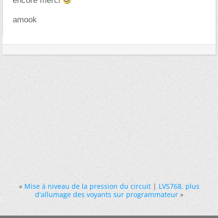
encore merci
amook
«
Mise à niveau de la pression du circuit
|
LVS768, plus
d'allumage des voyants sur programmateur
»