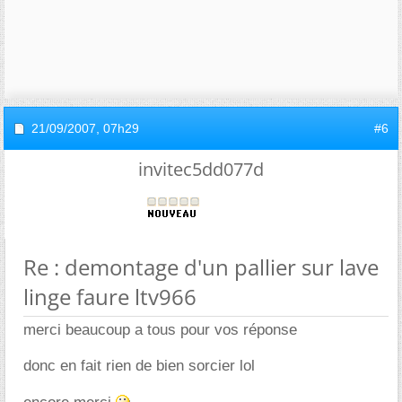
21/09/2007,
07h29
#6
invitec5dd077d
Re : demontage d'un pallier sur lave
linge faure ltv966
merci beaucoup a tous pour vos réponse
donc en fait rien de bien sorcier lol