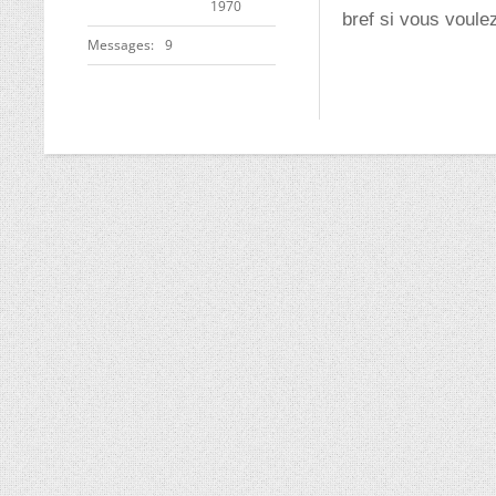
1970
bref si vous voule
Messages
9