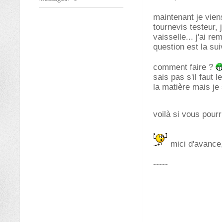
maintenant je vien
tournevis testeur, 
vaisselle... j'ai 
question est la sui
comment faire ?
sais pas s'il faut
la matière mais je
voilà si vous pour
mici d'avance,
-----