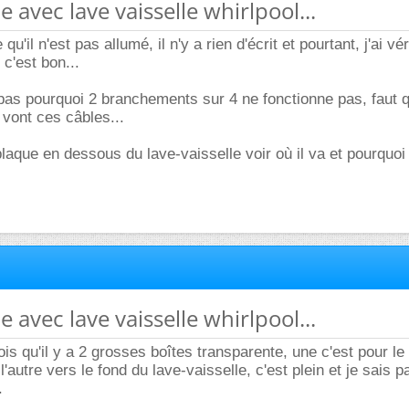
 avec lave vaisselle whirlpool...
u'il n'est pas allumé, il n'y a rien d'écrit et pourtant, j'ai véri
 c'est bon...
 pas pourquoi 2 branchements sur 4 ne fonctionne pas, faut q
vont ces câbles...
plaque en dessous du lave-vaisselle voir où il va et pourquoi
 avec lave vaisselle whirlpool...
ois qu'il y a 2 grosses boîtes transparente, une c'est pour le 
l'autre vers le fond du lave-vaisselle, c'est plein et je sais 
.