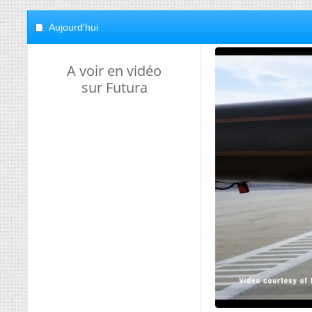
Aujourd'hui
A voir en vidéo
sur Futura