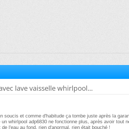
ec lave vaisselle whirlpool...
i un soucis et comme d'habitude ça tombe juste après la garan
 un whirlpool adp6830 ne fonctionne plus, après avoir tout n
ait de l'eau au fond, rien d'anormal, rien était bouché !