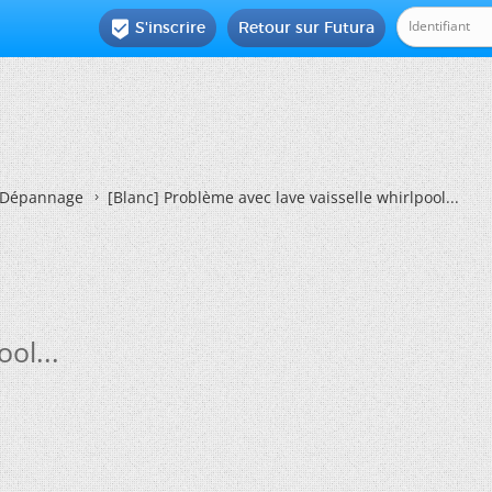
S'inscrire
Retour sur Futura

Dépannage
[Blanc]
Problème avec lave vaisselle whirlpool...
ol...