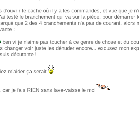
s d'ouvrir le cache où il y a les commandes, et vue que je n'
j'ai testé le branchement qui va sur la pièce, pour démarrer l
remarqué que 2 des 4 branchements n'a pas de courant, alors 
vante :
ben vi je n'aime pas toucher à ce genre de chose et du cou
 les changer voir juste les dénuder encore... excusez mon ex
 suis débutante !
riez m'aider ça serait
 car je fais RIEN sans lave-vaisselle moi