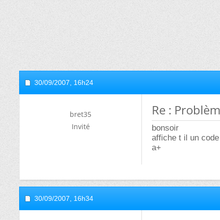
30/09/2007,
16h24
Re : Problème
bret35
Invité
bonsoir
affiche t il un code
a+
30/09/2007,
16h34