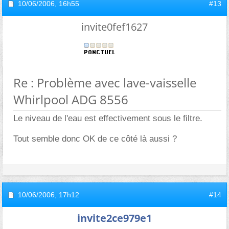
10/06/2006,
16h55
#13
invite0fef1627
Re : Problème avec lave-vaisselle
Whirlpool ADG 8556
Le niveau de l'eau est effectivement sous le filtre.
Tout semble donc OK de ce côté là aussi ?
10/06/2006,
17h12
#14
invite2ce979e1