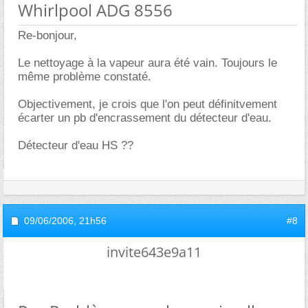
Whirlpool ADG 8556
Re-bonjour,
Le nettoyage à la vapeur aura été vain. Toujours le
même problème constaté.
Objectivement, je crois que l'on peut définitvement
écarter un pb d'encrassement du détecteur d'eau.
Détecteur d'eau HS ??
09/06/2006,
21h56
#8
invite643e9a11