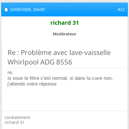
10/06/2006,
16h30
#12
richard 31
Modérateur
Re : Problème avec lave-vaisselle
Whirlpool ADG 8556
re,
si sous le filtre c'est normal, si dans la cuve non,
j'attends votre réponse
cordialement
richard 31