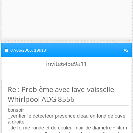
07/06/2006,
19h13
#2
invite643e9a11
Re : Problème avec lave-vaisselle
Whirlpool ADG 8556
bonsoir
_verifier le detecteur presence d'eau en fond de cuve
a droite
_de forme ronde et de couleur noir de diametre ~ 4cm