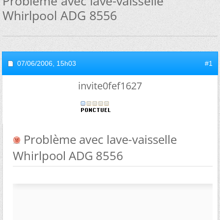
Problème avec lave-vaisselle
Whirlpool ADG 8556
07/06/2006,
15h03
#1
invite0fef1627
Problème avec lave-vaisselle
Whirlpool ADG 8556