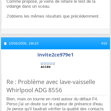
Comme proposé, je viens de refaire le test de la
vidange dans un sceau.
J'obtiens les mêmes résultats que précédemment.
10/06/2006,
18h19
#16
invite2ce979e1
Re : Problème avec lave-vaisselle
Whirlpool ADG 8556
Bien, mais on tourne en rond autour du défaut F4.
Perso j'ai un doute sur le capteur de présence d'eau.
Je pense qu'il faudrait vérifier la qualité des contacts