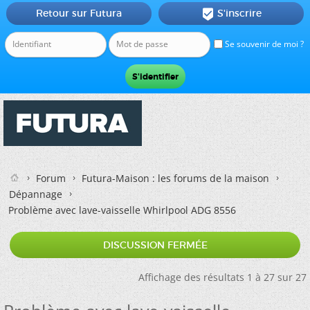
Retour sur Futura
S'inscrire

Se souvenir de moi ?
Forum
Futura-Maison : les forums de la maison
Dépannage
Problème avec lave-vaisselle Whirlpool ADG 8556
DISCUSSION FERMÉE
Affichage des résultats 1 à 27 sur 27