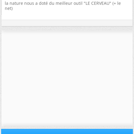
la nature nous a doté du meilleur outil "LE CERVEAU" (+ le
net)