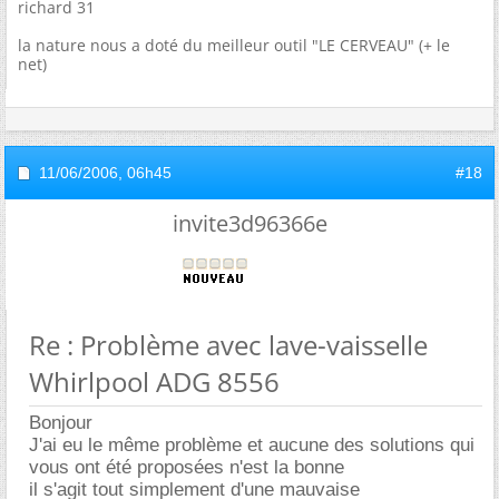
richard 31
la nature nous a doté du meilleur outil "LE CERVEAU" (+ le
net)
11/06/2006,
06h45
#18
invite3d96366e
Re : Problème avec lave-vaisselle
Whirlpool ADG 8556
Bonjour
J'ai eu le même problème et aucune des solutions qui
vous ont été proposées n'est la bonne
il s'agit tout simplement d'une mauvaise