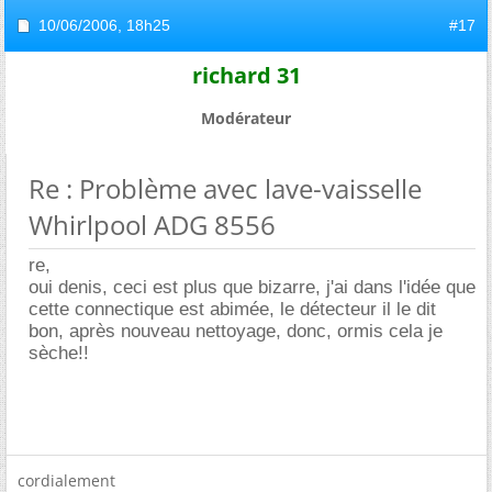
10/06/2006,
18h25
#17
richard 31
Modérateur
Re : Problème avec lave-vaisselle
Whirlpool ADG 8556
re,
oui denis, ceci est plus que bizarre, j'ai dans l'idée que
cette connectique est abimée, le détecteur il le dit
bon, après nouveau nettoyage, donc, ormis cela je
sèche!!
cordialement