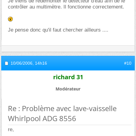
Je viens de redémonter le détecteur d'eau afin de le
contrôler au multimètre. Il fonctionne correctement.
Je pense donc qu'il faut chercher ailleurs ....
10/06/2006,
14h16
#10
richard 31
Modérateur
Re : Problème avec lave-vaisselle
Whirlpool ADG 8556
re,