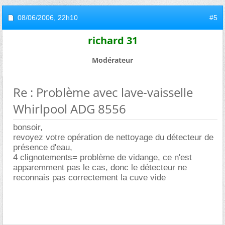
08/06/2006,
22h10
#5
richard 31
Modérateur
Re : Problème avec lave-vaisselle
Whirlpool ADG 8556
bonsoir,
revoyez votre opération de nettoyage du détecteur de
présence d'eau,
4 clignotements= problème de vidange, ce n'est
apparemment pas le cas, donc le détecteur ne
reconnais pas correctement la cuve vide