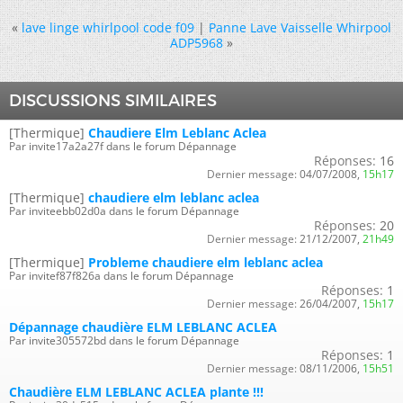
«
lave linge whirlpool code f09
|
Panne Lave Vaisselle Whirpool
ADP5968
»
DISCUSSIONS SIMILAIRES
[Thermique]
Chaudiere Elm Leblanc Aclea
Par invite17a2a27f dans le forum Dépannage
Réponses:
16
Dernier message:
04/07/2008,
15h17
[Thermique]
chaudiere elm leblanc aclea
Par inviteebb02d0a dans le forum Dépannage
Réponses:
20
Dernier message:
21/12/2007,
21h49
[Thermique]
Probleme chaudiere elm leblanc aclea
Par invitef87f826a dans le forum Dépannage
Réponses:
1
Dernier message:
26/04/2007,
15h17
Dépannage chaudière ELM LEBLANC ACLEA
Par invite305572bd dans le forum Dépannage
Réponses:
1
Dernier message:
08/11/2006,
15h51
Chaudière ELM LEBLANC ACLEA plante !!!