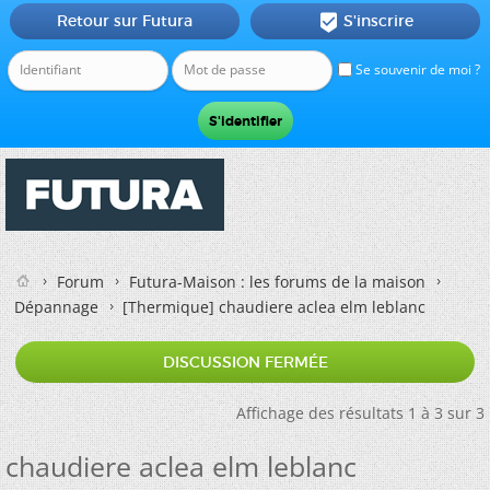
Retour sur Futura
S'inscrire

Se souvenir de moi ?
Forum
Futura-Maison : les forums de la maison
Dépannage
[Thermique]
chaudiere aclea elm leblanc
DISCUSSION FERMÉE
Affichage des résultats 1 à 3 sur 3
chaudiere aclea elm leblanc