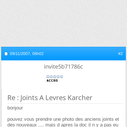
09/11/2007,
08h02
#2
invite5b71786c
Re : Joints A Levres Karcher
bonjour
pouvez vous prendre une photo des anciens joints et
des nouveaux .... mais d apres la doc il n y a pas eu