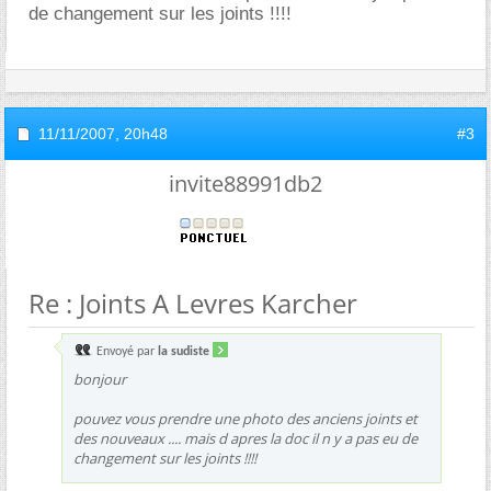
de changement sur les joints !!!!
11/11/2007,
20h48
#3
invite88991db2
Re : Joints A Levres Karcher
Envoyé par
la sudiste
bonjour
pouvez vous prendre une photo des anciens joints et
des nouveaux .... mais d apres la doc il n y a pas eu de
changement sur les joints !!!!