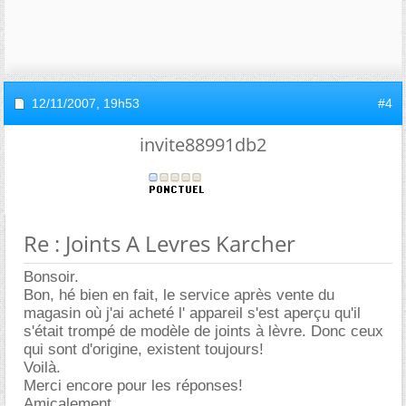
12/11/2007,
19h53
#4
invite88991db2
Re : Joints A Levres Karcher
Bonsoir.
Bon, hé bien en fait, le service après vente du
magasin où j'ai acheté l' appareil s'est aperçu qu'il
s'était trompé de modèle de joints à lèvre. Donc ceux
qui sont d'origine, existent toujours!
Voilà.
Merci encore pour les réponses!
Amicalement.