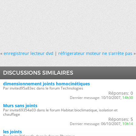
«
enregistreur lecteur dvd
|
réfrigerateur moteur ne s'arrête pas
»
DISCUSSIONS SIMILAIRES
dimensionnement joints homocinétiques
Par invited95a83ec dans le forum Technologies
Réponses:
0
Dernier message:
10/10/2007,
14h30
Murs sans joints
Par invite69354a03 dans le forum Habitat bioclimatique, isolation et
chauffage
Réponses:
5
Dernier message:
06/10/2007,
10h14
les joints