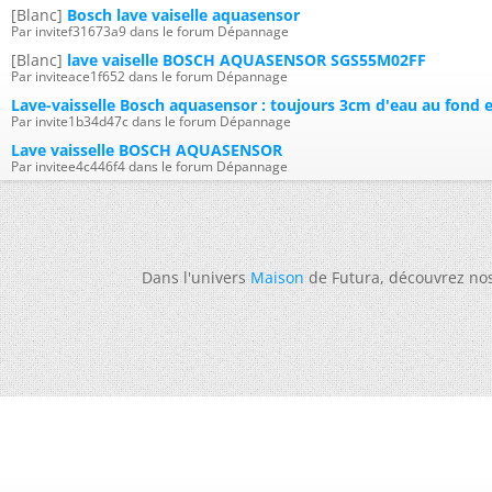
[Blanc]
Bosch lave vaiselle aquasensor
Par invitef31673a9 dans le forum Dépannage
[Blanc]
lave vaiselle BOSCH AQUASENSOR SGS55M02FF
Par inviteace1f652 dans le forum Dépannage
Lave-vaisselle Bosch aquasensor : toujours 3cm d'eau au fond
Par invite1b34d47c dans le forum Dépannage
Lave vaisselle BOSCH AQUASENSOR
Par invitee4c446f4 dans le forum Dépannage
Dans l'univers
Maison
de Futura, découvrez no