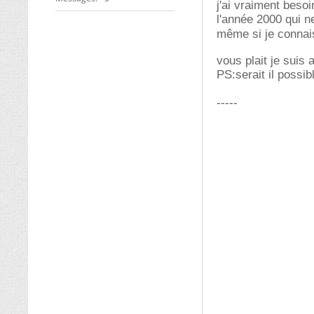
j'ai vraiment beso
l'année 2000 qui n
même si je connais
vous plait je suis 
PS:serait il possib
-----