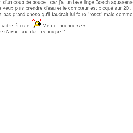
in d'un coup de pouce , car j'ai un lave linge Bosch aquasens
e veux plus prendre d'eau et le compteur est bloqué sur 20 
 pas grand chose qu'il faudrait lui faire "reset" mais comm
a votre écoute .
Merci . nounours75
le d'avoir une doc technique ?