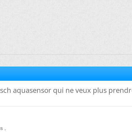
osch aquasensor qui ne veux plus prendr
s ,