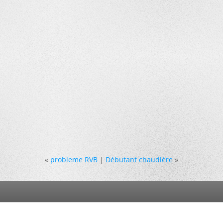
«
probleme RVB
|
Débutant chaudière
»