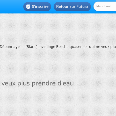
S'inscrire
Retour sur Futura

Dépannage
[Blanc]
lave linge Bosch aquasensor qui ne veux pl
 veux plus prendre d'eau