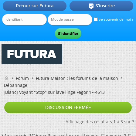
Retour sur Futura
S'inscrire

Se souvenir de moi ?
Forum
Futura-Maison : les forums de la maison
Dépannage
[Blanc]
Voyant "Stop" sur lave linge Fagor 1F-4613
DISCUSSION FERMÉE
Affichage des résultats 1 à 3 sur 3