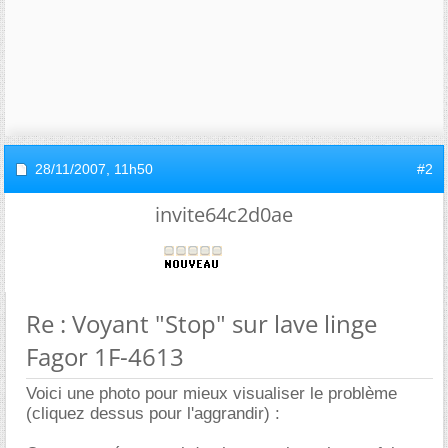
28/11/2007,
11h50
#2
invite64c2d0ae
Re : Voyant "Stop" sur lave linge
Fagor 1F-4613
Voici une photo pour mieux visualiser le problème
(cliquez dessus pour l'aggrandir) :