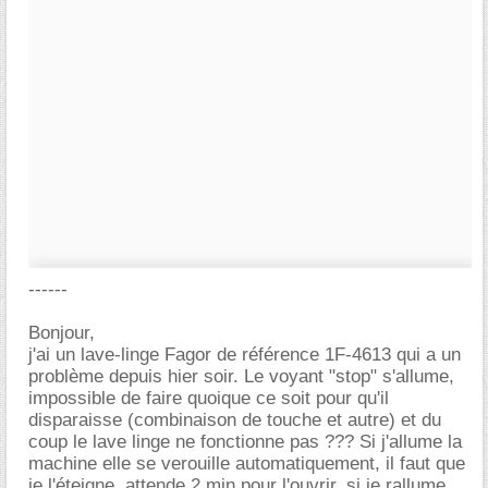
------
Bonjour,
j'ai un lave-linge Fagor de référence 1F-4613 qui a un
problème depuis hier soir. Le voyant "stop" s'allume,
impossible de faire quoique ce soit pour qu'il
disparaisse (combinaison de touche et autre) et du
coup le lave linge ne fonctionne pas ??? Si j'allume la
machine elle se verouille automatiquement, il faut que
je l'éteigne, attende 2 min pour l'ouvrir, si je rallume