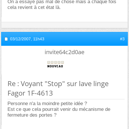
On a essayé pas mal de chose mais a chaque fois
cela revient à cet état là.
03/12/2007,
11h43
#3
invite64c2d0ae
Re : Voyant "Stop" sur lave linge
Fagor 1F-4613
Personne n'a la moindre petite idée ?
Est ce que cela pourrait venir du mécanisme de
fermeture des portes ?