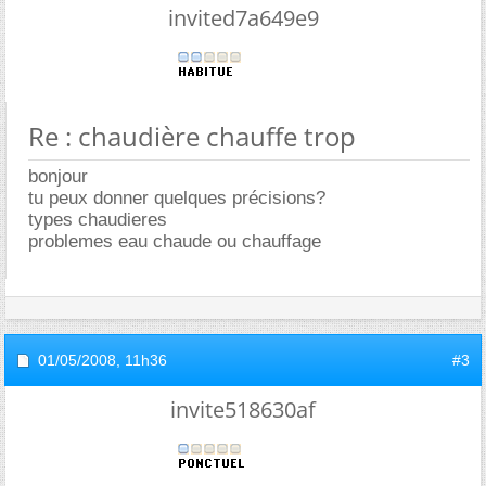
invited7a649e9
Re : chaudière chauffe trop
bonjour
tu peux donner quelques précisions?
types chaudieres
problemes eau chaude ou chauffage
01/05/2008,
11h36
#3
invite518630af