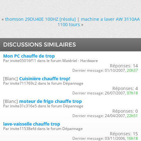
«
thomson 29DU40E 100HZ [résolu]
|
machine a laver AW 3110AA
1100 tours
»
DISCUSSIONS SIMILAIRES
Mon PC chauffe de trop
Par invite05016f11 dans le forum Matériel - Hardware
Réponses:
14
Dernier message:
01/10/2007,
20h37
[Blanc]
Cuisinière chauffe trop!
Par invite711769c2 dans le forum Dépannage
Réponses:
4
Dernier message:
26/07/2007,
07h18
[Blanc]
moteur de frigo chauffe trop
Par invite31c316e5 dans le forum Dépannage
Réponses:
0
Dernier message:
24/04/2007,
22h51
lave-vaisselle chauffe trop
Par invite11538efd dans le forum Dépannage
Réponses:
15
Dernier message:
03/11/2006,
16h18