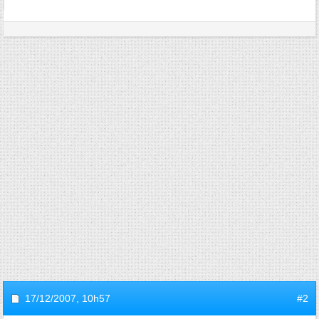
17/12/2007,
10h57
#2