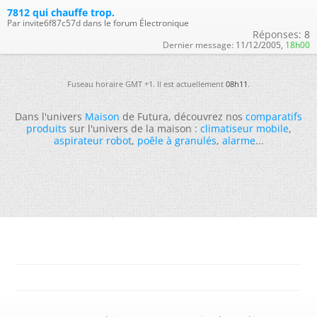
7812 qui chauffe trop.
Par invite6f87c57d dans le forum Électronique
Réponses:
8
Dernier message:
11/12/2005,
18h00
Fuseau horaire GMT +1. Il est actuellement
08h11
.
Dans l'univers
Maison
de Futura, découvrez nos
comparatifs
produits
sur l'univers de la maison :
climatiseur mobile
,
aspirateur robot
,
poêle à granulés
,
alarme
...