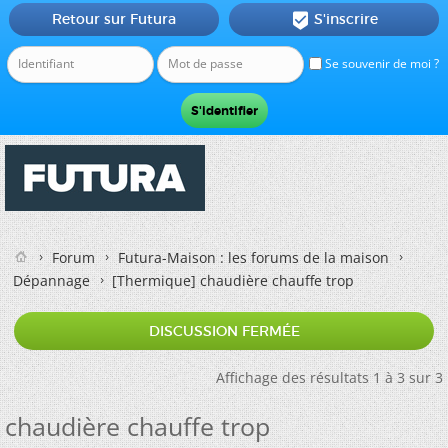
Retour sur Futura
S'inscrire

Se souvenir de moi ?
Forum
Futura-Maison : les forums de la maison
Dépannage
[Thermique]
chaudière chauffe trop
DISCUSSION FERMÉE
Affichage des résultats 1 à 3 sur 3
chaudière chauffe trop