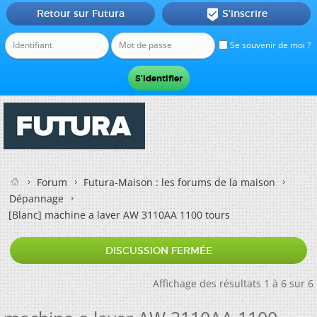
Retour sur Futura
S'inscrire

Se souvenir de moi ?
Forum
Futura-Maison : les forums de la maison
Dépannage
[Blanc]
machine a laver AW 3110AA 1100 tours
DISCUSSION FERMÉE
Affichage des résultats 1 à 6 sur 6