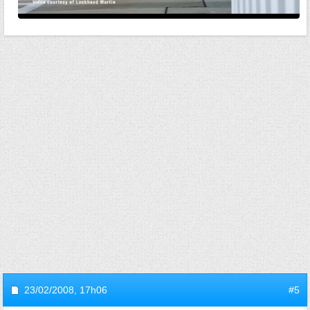
23/02/2008,
17h06
#5