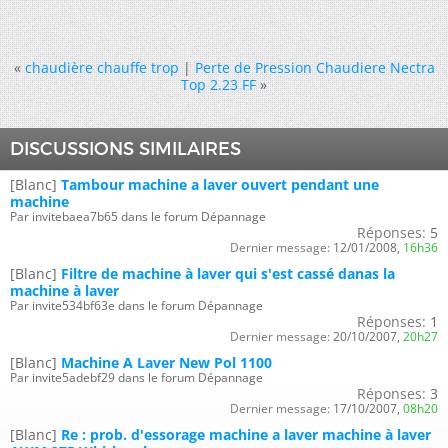
«
chaudière chauffe trop
|
Perte de Pression Chaudiere Nectra
Top 2.23 FF
»
DISCUSSIONS SIMILAIRES
[Blanc]
Tambour machine a laver ouvert pendant une
machine
Par invitebaea7b65 dans le forum Dépannage
Réponses:
5
Dernier message:
12/01/2008,
16h36
[Blanc]
Filtre de machine à laver qui s'est cassé danas la
machine à laver
Par invite534bf63e dans le forum Dépannage
Réponses:
1
Dernier message:
20/10/2007,
20h27
[Blanc]
Machine A Laver New Pol 1100
Par invite5adebf29 dans le forum Dépannage
Réponses:
3
Dernier message:
17/10/2007,
08h20
[Blanc]
Re : prob. d'essorage machine a laver machine à laver