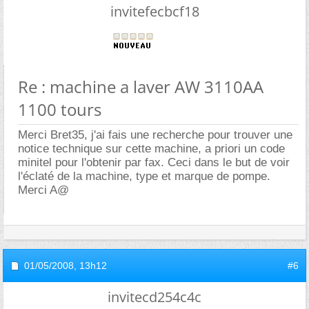
invitefecbcf18
Re : machine a laver AW 3110AA
1100 tours
Merci Bret35, j'ai fais une recherche pour trouver une
notice technique sur cette machine, a priori un code
minitel pour l'obtenir par fax. Ceci dans le but de voir
l'éclaté de la machine, type et marque de pompe.
Merci A@
01/05/2008,
13h12
#6
invitecd254c4c