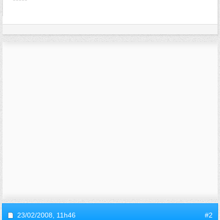
23/02/2008,
11h46
#2