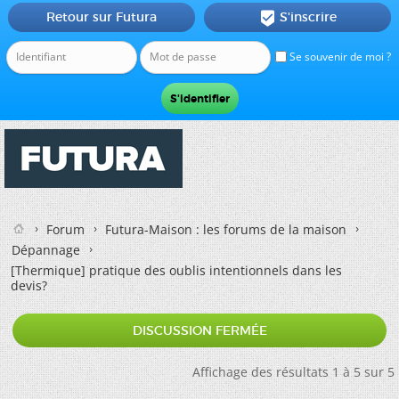
Retour sur Futura
S'inscrire

Se souvenir de moi ?
Forum
Futura-Maison : les forums de la maison
Dépannage
[Thermique]
pratique des oublis intentionnels dans les
devis?
DISCUSSION FERMÉE
Affichage des résultats 1 à 5 sur 5