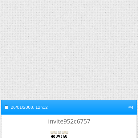
26/01/2008,
12h12
#4
invite952c6757