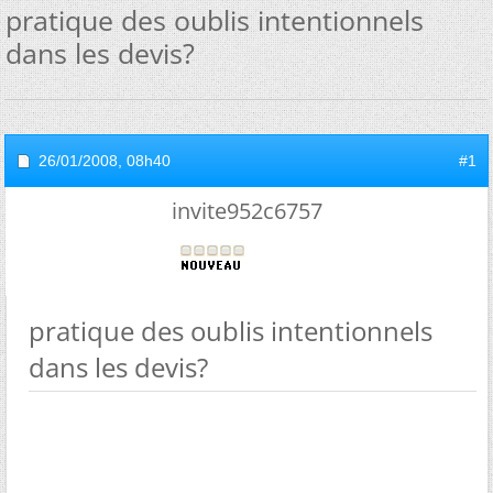
pratique des oublis intentionnels
dans les devis?
26/01/2008,
08h40
#1
invite952c6757
pratique des oublis intentionnels
dans les devis?