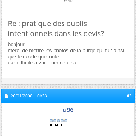
Invité
Re : pratique des oublis
intentionnels dans les devis?
bonjour
merci de mettre les photos de la purge qui fuit ainsi
que le coude qui coule
car difficile a voir comme cela
26/01/2008,
10h33
#3
u96