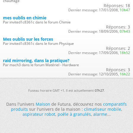
chauffage
Réponses:
18
Dernier message:
17/01/2008,
10h47
mes oublis en chimie
Par invited1c8361c dans le forum Chimie
Réponses:
3
Dernier message:
18/09/2006,
07h43
Mes oublis sur les forces
Par invited1c8361c dans le forum Physique
Réponses:
2
Dernier message:
17/09/2006,
18h52
raid mirroring, dans la pratique?
Par mach3 dans le forum Matériel - Hardware
Réponses:
3
Dernier message:
12/10/2005,
16h22
Fuseau horaire GMT +1. Il est actuellement
07h27
.
Dans l'univers
Maison
de Futura, découvrez nos
comparatifs
produits
sur l'univers de la maison :
climatiseur mobile
,
aspirateur robot
,
poêle à granulés
,
alarme
...