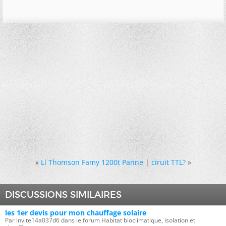
«
Ll Thomson Famy 1200t Panne
|
ciruit TTL?
»
DISCUSSIONS SIMILAIRES
les 1er devis pour mon chauffage solaire
Par invite14a037d6 dans le forum Habitat bioclimatique, isolation et