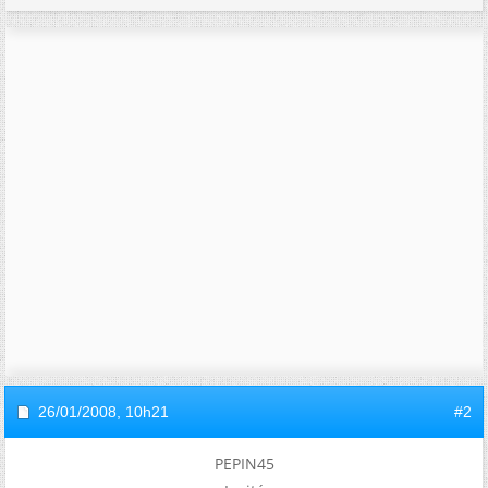
26/01/2008,
10h21
#2
PEPIN45