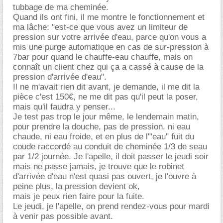
tubbage de ma cheminée.
Quand ils ont fini, il me montre le fonctionnement et
ma lâche: "est-ce que vous avez un limiteur de
pression sur votre arrivée d'eau, parce qu'on vous a
mis une purge automatique en cas de sur-pression à
7bar pour quand le chauffe-eau chauffe, mais on
connaît un client chez qui ça a cassé à cause de la
pression d'arrivée d'eau".
Il ne m'avait rien dit avant, je demande, il me dit la
pièce c'est 150€, ne me dit pas qu'il peut la poser,
mais qu'il faudra y penser...
Je test pas trop le jour même, le lendemain matin,
pour prendre la douche, pas de pression, ni eau
chaude, ni eau froide, et en plus de l'"eau" fuit du
coude raccordé au conduit de cheminée 1/3 de seau
par 1/2 journée. Je l'apelle, il doit passer le jeudi soir
mais ne passe jamais, je trouve que le robinet
d'arrivée d'eau n'est quasi pas ouvert, je l'ouvre à
peine plus, la pression devient ok,
mais je peux rien faire pour la fuite.
Le jeudi, je l'apelle, on prend rendez-vous pour mardi
à venir pas possible avant.